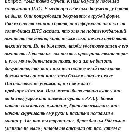
"Был такой случай. К нам на улице подошли
вопрос:
сотрудники ППС. У меня при себе был документ, у брата
не было. Они потребовали документы в грубой форме.
Рядом стояла машина брата, она оформлена на него, но
сотрудники ППС сказали, что это не подтверждающий
личность документ, хотя позже сами начали требовать
техпаспорт. Но не для того, чтобы удостовериться в его
личности. Просто им захотелось проверить техпаспорт
и уже мои водительские права, но я им не дал эти
документы, так как у них нет полномочий проверять
документы от машины, тем более в личных целях.
Пистолетом не угрожали, но показали с
предупреждением. Нам нужно было срочно ехать, они,
видя это, угрожали отвезти брата в РУВД. Затем
начали сажать его в машину, брат отказывался, они
начали скручивать ему руки и насильно посадили в
машину. Так как мы торопились, брат дал им 500 сомов
(меньше не было), чтобы те отстали от нас. Затем я