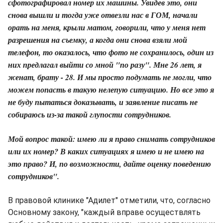
сфотографировал номер их машины. Увидев это, они
снова вышли и тогда уже отвезли нас в ГОМ, начали
орать на меня, крыли матом, говорили, что у меня нет
разрешения на съемку, а когда они снова взяли мой
телефон, то оказалось, что фото не сохранилось, один из
них предлагал выйти со мной "по разу". Мне 26 лет, я
женат, брату - 28. И мы просто подумать не могли, что
можем попасть в такую нелепую ситуацию. Но все это я
не буду пытаться доказывать, и заявление писать не
собираюсь из-за такой глупости сотрудников.
Мой вопрос такой: имею ли я право снимать сотрудников
или их номер? В каких ситуациях я имею и не имею на
это право? И, по возможности, дайте оценку поведению
сотрудников".
В правовой клинике "Адилет" отметили, что, согласно
Основному закону, "каждый вправе осуществлять