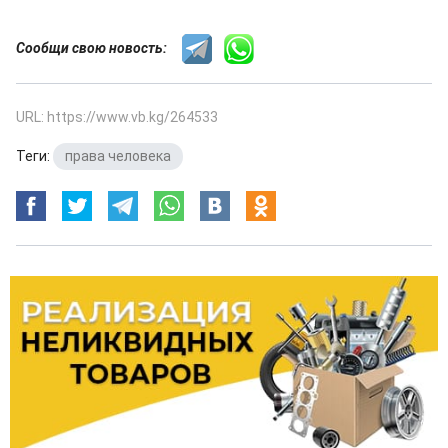
Сообщи свою новость:
URL: https://www.vb.kg/264533
Теги:
права человека