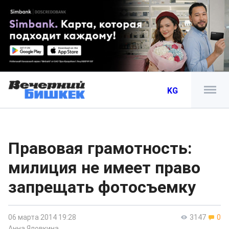
KG
Правовая грамотность:
милиция не имеет право
запрещать фотосъемку
06 марта 2014 19:28
3147
0
Анна Яловкина