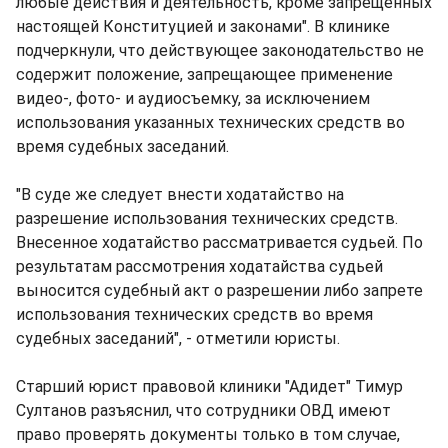
любые действия и деятельность, кроме запрещенных
настоящей Конституцией и законами". В клинике
подчеркнули, что действующее законодательство не
содержит положение, запрещающее применение
видео-, фото- и аудиосъемку, за исключением
использования указанных технических средств во
время судебных заседаний.
"В суде же следует внести ходатайство на
разрешение использования технических средств.
Внесенное ходатайство рассматривается судьей. По
результатам рассмотрения ходатайства судьей
выносится судебный акт о разрешении либо запрете
использования технических средств во время
судебных заседаний", - отметили юристы.
Старший юрист правовой клиники "Адидет" Тимур
Султанов разъяснил, что сотрудники ОВД имеют
право проверять документы только в том случае,