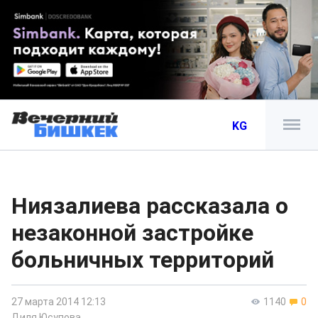
KG
Ниязалиева рассказала о
незаконной застройке
больничных территорий
27 марта 2014 12:13
1140
0
Диля Юсупова