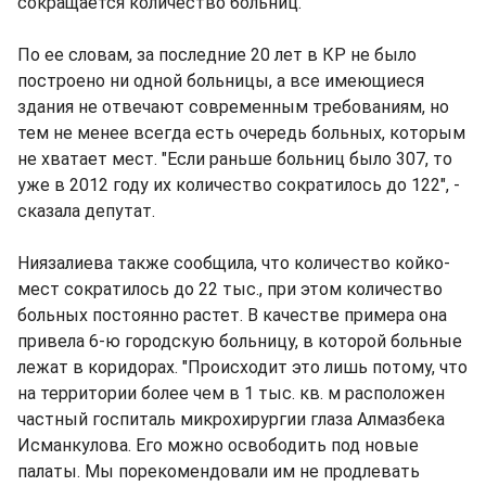
сокращается количество больниц.
По ее словам, за последние 20 лет в КР не было
построено ни одной больницы, а все имеющиеся
здания не отвечают современным требованиям, но
тем не менее всегда есть очередь больных, которым
не хватает мест. "Если раньше больниц было 307, то
уже в 2012 году их количество сократилось до 122", -
сказала депутат.
Ниязалиева также сообщила, что количество койко-
мест сократилось до 22 тыс., при этом количество
больных постоянно растет. В качестве примера она
привела 6-ю городскую больницу, в которой больные
лежат в коридорах. "Происходит это лишь потому, что
на территории более чем в 1 тыс. кв. м расположен
частный госпиталь микрохирургии глаза Алмазбека
Исманкулова. Его можно освободить под новые
палаты. Мы порекомендовали им не продлевать