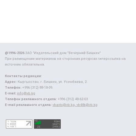
@1996-2026
ЗАО "Издательский дом "Вечерний Бишкек"
При размещении материалов на сторонних ресурсах гиперссылка на
источник обязательна.
Контакты редакции:
Адрес:
Кыргызстан, г. Бишкек, ул. Усенбаева, 2.
Телефон:
+996 (312) 88-18-09.
E-mail:
info@vb.kg
Телефон рекламного отдела:
+996 (312) 48-62-03.
E-mail рекламного отдела:
vbavto@vb.kg, vb48k@vb.kg