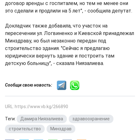
договор аренды с госпиталем, но тем не менее они
это сделали и продлили на 5 лет", - сообщила депутат.
Докладчик также добавила, что участок на
пересечении ул. Логвиненко и Киевской принадлежал
Минздраву, но был незаконно передан под
строительство здания. "Сейчас я предлагаю
юридически вернуть здание и построить там
детскую больницу", - сказала Ниязалиева.
Сообщи свою новость:
URL: https://www.vb.kg/266890
Теги:
Дамира Ниязалиева
,
здравоохранение
,
строительство
,
Минздрав