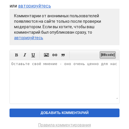
или
авторизуйтесь
Комментарии от анонимных пользователей
появляются на сайте только после проверки
модератором. Если вы хотите, чтобы ваш
комментарий был опубликован сразу, то
авторизуйтесь






[BBcode]
Правила комментирования