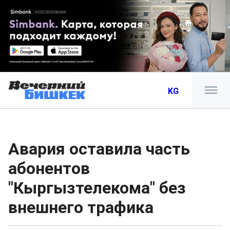
KG
Авария оставила часть
абонентов
"Кыргызтелекома" без
внешнего трафика