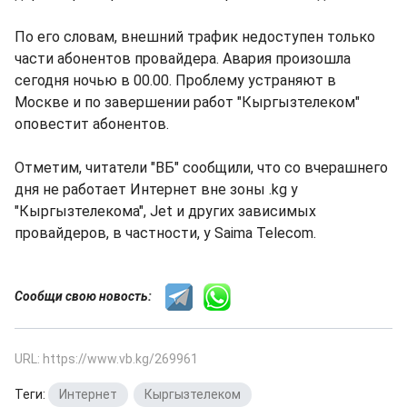
По его словам, внешний трафик недоступен только
части абонентов провайдера. Авария произошла
сегодня ночью в 00.00. Проблему устраняют в
Москве и по завершении работ "Кыргызтелеком"
оповестит абонентов.
Отметим, читатели "ВБ" сообщили, что со вчерашнего
дня не работает Интернет вне зоны .kg у
"Кыргызтелекома", Jet и других зависимых
провайдеров, в частности, у Saima Telecom.
Сообщи свою новость:
URL: https://www.vb.kg/269961
Теги:
Интернет
,
Кыргызтелеком