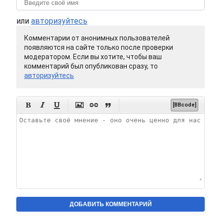
или
авторизуйтесь
Комментарии от анонимных пользователей
появляются на сайте только после проверки
модератором. Если вы хотите, чтобы ваш
комментарий был опубликован сразу, то
авторизуйтесь






[BBcode]