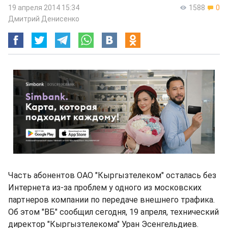
19 апреля 2014 15:34
1588
0
Дмитрий Денисенко
Часть абонентов ОАО "Кыргызтелеком" осталась без
Интернета из-за проблем у одного из московских
партнеров компании по передаче внешнего трафика.
Об этом "ВБ" сообщил сегодня, 19 апреля, технический
директор "Кыргызтелекома" Уран Эсенгельдиев.