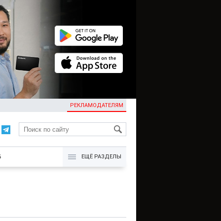
РЕКЛАМОДАТЕЛЯМ
KG
Б
ЕЩЁ РАЗДЕЛЫ