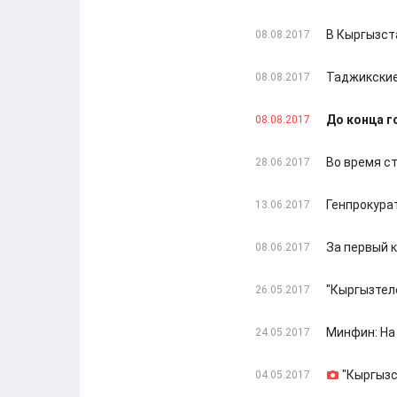
В Кыргызст
08.08.2017
Таджикские
08.08.2017
До конца г
08.08.2017
Во время с
28.06.2017
Генпрокура
13.06.2017
За первый к
08.06.2017
"Кыргызтел
26.05.2017
Минфин: На
24.05.2017
"Кыргызс
04.05.2017