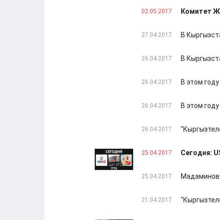
Комитет ЖК
02.05.2017
В Кыргызст
27.04.2017
В Кыргызст
26.04.2017
В этом году
26.04.2017
В этом году
26.04.2017
"Кыргызтел
26.04.2017
Сегодня: U
25.04.2017
Мадаминов:
25.04.2017
"Кыргызтел
21.04.2017