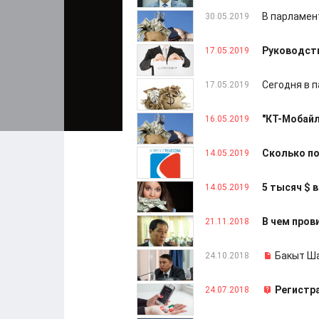
В парламен
30.05.2019
Руководств
17.05.2019
Сегодня в 
17.05.2019
"КТ-Мобайл
16.05.2019
Сколько по
14.05.2019
5 тысяч $ 
14.05.2019
В чем пров
21.11.2018
Бакыт Ша
24.10.2018
Регистр
24.07.2018