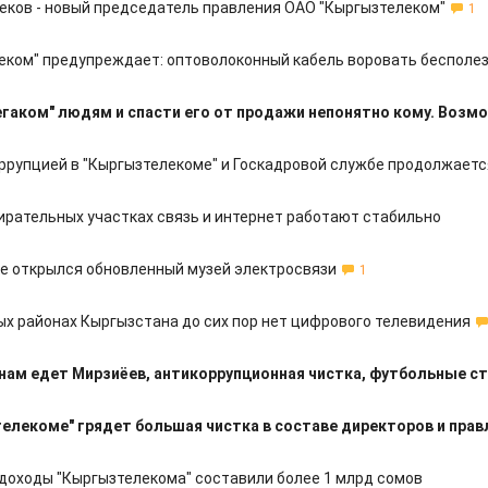
еков - новый председатель правления ОАО "Кыргызтелеком"
1
еком" предупреждает: оптоволоконный кабель воровать бесполе
гаком" людям и спасти его от продажи непонятно кому. Возм
оррупцией в "Кыргызтелекоме" и Госкадровой службе продолжаетс
бирательных участках связь и интернет работают стабильно
е открылся обновленный музей электросвязи
1
ых районах Кыргызстана до сих пор нет цифрового телевидения
 нам едет Мирзиёев, антикоррупционная чистка, футбольные с
елекоме" грядет большая чистка в составе директоров и прав
 доходы "Кыргызтелекома" составили более 1 млрд сомов