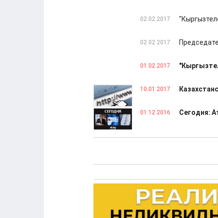
"Кыргызтел
02.02.2017
Председате
02.02.2017
"Кыргызтел
01.02.2017
Казахстанс
10.01.2017
Сегодня: А
01.12.2016