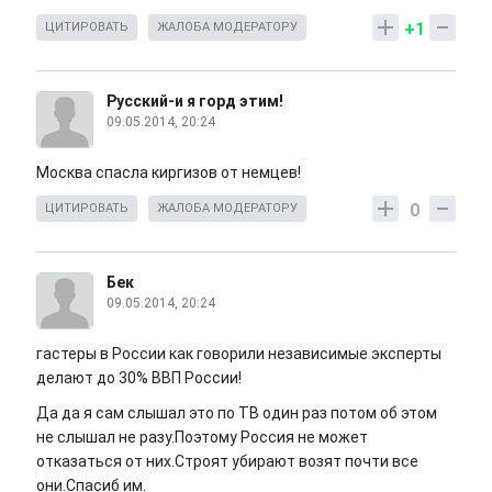
+1
ЦИТИРОВАТЬ
ЖАЛОБА МОДЕРАТОРУ
Русский-и я горд этим!
09.05.2014, 20:24
Москва спасла киргизов от немцев!
0
ЦИТИРОВАТЬ
ЖАЛОБА МОДЕРАТОРУ
Бек
09.05.2014, 20:24
гастеры в России как говорили независимые эксперты
делают до 30% ВВП России!
Да да я сам слышал это по ТВ один раз потом об этом
не слышал не разу.Поэтому Россия не может
отказаться от них.Строят убирают возят почти все
они.Спасиб им.