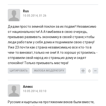
Rus
10.05.2014, 01:26
Дедам просто земной поклон за их подвиг! Независимо
от национальности! А Атамбаева в свою очередь,
призываю развивать экономику в своей стране,чтобы
люди работали у себя дома и поднимали свою страну!
Уже 23 почти как страна независима,но все кто-то в
чем-то виноват,только не они! А то хорошо устроились -
отправили свой народ из страны,из дому и сидят
спокойно! Только призывать мастера!
0
ЦИТИРОВАТЬ
ЖАЛОБА МОДЕРАТОРУ
Алекс
10.05.2014, 03:10
Русские и кыргызы на протяжении веков были вместе,