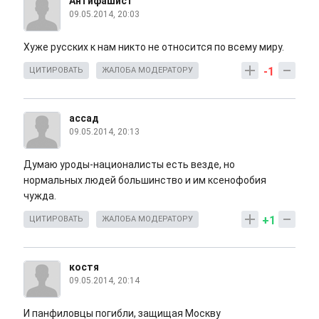
Антифашист
09.05.2014, 20:03
Хуже русских к нам никто не относится по всему миру.
-1
ЦИТИРОВАТЬ
ЖАЛОБА МОДЕРАТОРУ
ассад
09.05.2014, 20:13
Думаю уроды-националисты есть везде, но
нормальных людей большинство и им ксенофобия
чужда.
+1
ЦИТИРОВАТЬ
ЖАЛОБА МОДЕРАТОРУ
костя
09.05.2014, 20:14
И панфиловцы погибли, защищая Москву