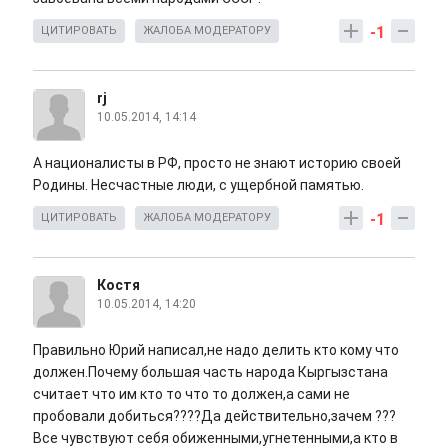
-1
ЦИТИРОВАТЬ
ЖАЛОБА МОДЕРАТОРУ
rj
10.05.2014, 14:14
А националисты в РФ, просто не знают историю своей
Родины. Несчастные люди, с ущербной памятью.
-1
ЦИТИРОВАТЬ
ЖАЛОБА МОДЕРАТОРУ
Костя
10.05.2014, 14:20
Правильно Юрий написал,не надо делить кто кому что
должен.Почему большая часть народа Кыргызстана
считает что им кто то что то должен,а сами не
пробовали добиться????Да действительно,зачем ???
Все чувствуют себя обиженными,угнетенными,а кто в