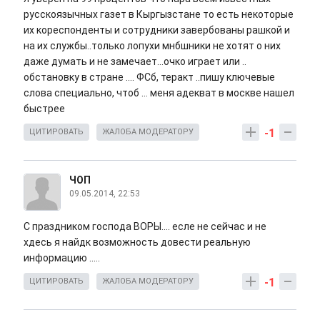
русскоязычных газет в Кыргызстане то есть некоторые
их кореспонденты и сотрудники завербованы рашкой и
на их службы..только лопухи мнбшники не хотят о них
даже думать и не замечает...очко играет или ..
обстановку в стране .... ФСб, теракт ..пишу ключевые
слова специально, чтоб ... меня адекват в москве нашел
быстрее
-1
ЦИТИРОВАТЬ
ЖАЛОБА МОДЕРАТОРУ
ЧОП
09.05.2014, 22:53
С праздником господа ВОРЫ.... есле не сейчас и не
хдесь я найдк возможность довести реальную
информацию .....
-1
ЦИТИРОВАТЬ
ЖАЛОБА МОДЕРАТОРУ