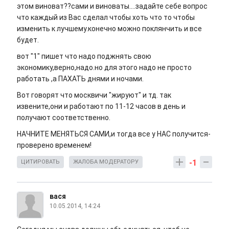
этом виноват??сами и виноваты....задайте себе вопрос
что каждый из Вас сделал чтобы хоть что то чтобы
изменить к лучшему.конечно можно поклянчить и все
будет.
вот "1" пишет что надо поджнять свою
экономику,верно,надо.но для этого надо не просто
работать ,а ПАХАТЬ днями и ночами.
Вот говорят что москвичи "жируют" и тд. так
извените,они и работают по 11-12 часов в день и
получают соответственно.
НАЧНИТЕ МЕНЯТЬСЯ САМИ,и тогда все у НАС получится-
проверено временем!
-1
ЦИТИРОВАТЬ
ЖАЛОБА МОДЕРАТОРУ
вася
10.05.2014, 14:24