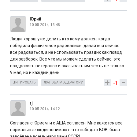
Юрий
10.05.2014, 13:48
Люди, хорош уже делить кто кому должен, когда
победили фашизм все радовались, давайте и сейчас
все радоваться, а не использовать праздик как повод
для разборок. Все что мы можем сделать сейчас, это
поздравить ветеранов и оказывать им честь не только
9 мая, но и каждый день.
-1
ЦИТИРОВАТЬ
ЖАЛОБА МОДЕРАТОРУ
rj
10.05.2014, 14:12
Согласен с Юрием, и с АША согласен. Мне кажется все
нормальные люди понимают, что победа в ВОВ, была
завоёвана всеми народами СССР!