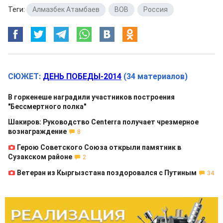
Теги:
Алмазбек Атамбаев
,
ВОВ
,
Россия
СЮЖЕТ:
ДЕНЬ ПОБЕДЫ-2014
(34 материалов)
В горкенеше наградили участников построения
"Бессмертного полка"
Шакиров: Руководство Centerra получает чрезмерное
вознаграждение
8
Герою Советского Союза открыли памятник в
Сузакском районе
2
Ветеран из Кыргызстана поздоровался с Путиным
34