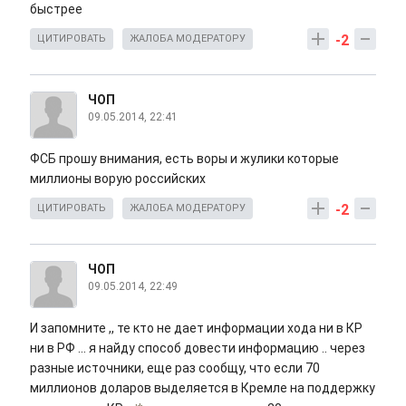
быстрее
-2
ЦИТИРОВАТЬ
ЖАЛОБА МОДЕРАТОРУ
ЧОП
09.05.2014, 22:41
ФСБ прошу внимания, есть воры и жулики которые
миллионы ворую российских
-2
ЦИТИРОВАТЬ
ЖАЛОБА МОДЕРАТОРУ
ЧОП
09.05.2014, 22:49
И запомните ,, те кто не дает информации хода ни в КР
ни в РФ ... я найду способ довести информацию .. через
разные источники, еще раз сообщу, что если 70
миллионов доларов выделяется в Кремле на поддержку