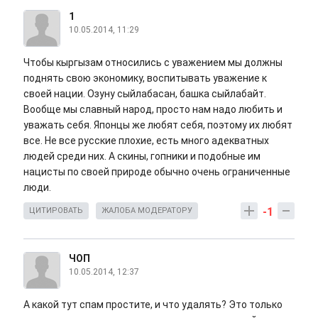
1
10.05.2014, 11:29
Чтобы кыргызам относились с уважением мы должны
поднять свою экономику, воспитывать уважение к
своей нации. Озуну сыйлабасан, башка сыйлабайт.
Вообще мы славный народ, просто нам надо любить и
уважать себя. Японцы же любят себя, поэтому их любят
все. Не все русские плохие, есть много адекватных
людей среди них. А скины, гопники и подобные им
нацисты по своей природе обычно очень ограниченные
люди.
-1
ЦИТИРОВАТЬ
ЖАЛОБА МОДЕРАТОРУ
ЧОП
10.05.2014, 12:37
А какой тут спам простите, и что удалять? Это только