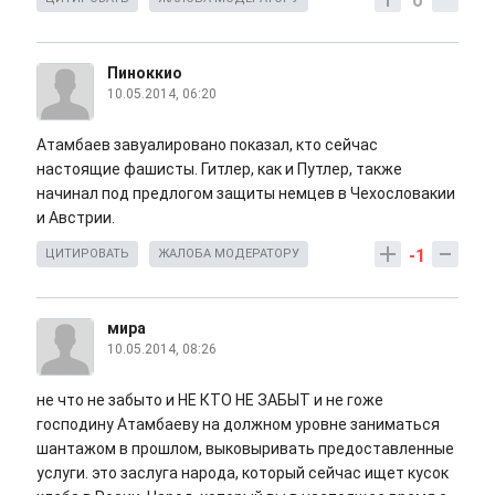
0
Пиноккио
10.05.2014, 06:20
Атамбаев завуалировано показал, кто сейчас
настоящие фашисты. Гитлер, как и Путлер, также
начинал под предлогом защиты немцев в Чехословакии
и Австрии.
-1
ЦИТИРОВАТЬ
ЖАЛОБА МОДЕРАТОРУ
мира
10.05.2014, 08:26
не что не забыто и НЕ КТО НЕ ЗАБЫТ и не гоже
господину Атамбаеву на должном уровне заниматься
шантажом в прошлом, выковыривать предоставленные
услуги. это заслуга народа, который сейчас ищет кусок