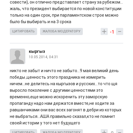
совести), он отлично представлает страну за рубежом...
жаль, что президент выбирается по новой конституции
только на один срок, при парламентском строе можно
было бы выбирать и на 3 срока
-1
ЦИТИРОВАТЬ
ЖАЛОБА МОДЕРАТОРУ
кыргыз
10.05.2014, 04:31
никто не забыт и ничто не забыто...9 мая великий день
победы ,ценность этого праздника не измерить
ничем...не делитесь на кыргызов и русских...то что щя
выросло поколение с другими ценностями это
временно,еще можно искоренить эту заморскую
пропаганду надо нам держатся вместе,не ходите за
равшанчиками они вас всех загонят в дебри из которых
не выбраться...АША правильно сказал,кто не помнит
своей истории у того нет будущего
ЦИТИРОВАТЬ
ЖАЛОБА МОДЕРАТОРУ