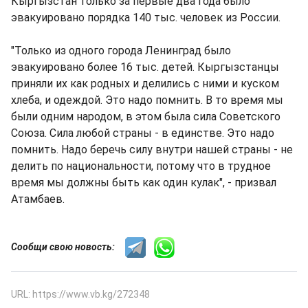
Кыргызстан только за первые два года было
эвакуировано порядка 140 тыс. человек из России.
"Только из одного города Ленинград было
эвакуировано более 16 тыс. детей. Кыргызстанцы
приняли их как родных и делились с ними и куском
хлеба, и одеждой. Это надо помнить. В то время мы
были одним народом, в этом была сила Советского
Союза. Сила любой страны - в единстве. Это надо
помнить. Надо беречь силу внутри нашей страны - не
делить по национальности, потому что в трудное
время мы должны быть как один кулак", - призвал
Атамбаев.
Сообщи свою новость:
URL: https://www.vb.kg/272348