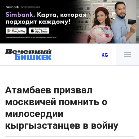
KG
Атамбаев призвал
москвичей помнить о
милосердии
кыргызстанцев в войну