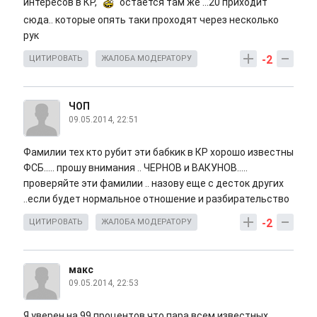
интересов в КР,
остается там же ...20 приходит
сюда.. которые опять таки проходят через несколько
рук
-2
ЦИТИРОВАТЬ
ЖАЛОБА МОДЕРАТОРУ
ЧОП
09.05.2014, 22:51
Фамилии тех кто рубит эти бабкик в КР хорошо известны
ФСБ..... прошу внимания .. ЧЕРНОВ и ВАКУНОВ.....
проверяйте эти фамилии .. назову еще с десток других
..если будет нормальное отношение и разбирательство
-2
ЦИТИРОВАТЬ
ЖАЛОБА МОДЕРАТОРУ
макс
09.05.2014, 22:53
Я уверен на 99 процентов что пара всем известных