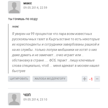
макс
09.05.2014, 22:59
ты гонишь по ходу
макс
Я уверен на 99 процентов что пара всем известных
русскоязычных газет в Кыргызстане то есть некоторые
их кореспонденты и сотрудники завербованы рашкой и
на их службы..только лопухи мнбшники не хотят о них
даже думать и не замечает...очко играет или ..
обстановку в стране .... ФСб, теракт ..пишу ключевые
слова специально, чтоб ... меня адекват в москве нашел
быстрее
-1
ЦИТИРОВАТЬ
ЖАЛОБА МОДЕРАТОРУ
ЧОП
09.05.2014, 23:10