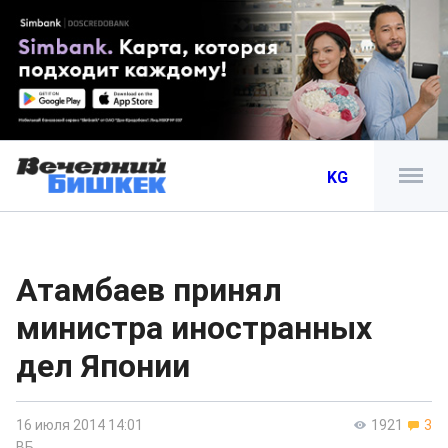
KG
Атамбаев принял
министра иностранных
дел Японии
16 июля 2014 14:01
1921
3
ВБ