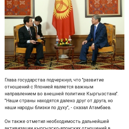
Глава государства подчеркнул, что "развитие
отношений с Японией является важным
направлением во внешней политике Кыргызстана".
"Наши страны находятся далеко друг от друга, но
наши народы близки по духу", - сказал Атамбаев.
Он также отметил необходимость дальнейшей
активизации кыргызско-японских отношений в