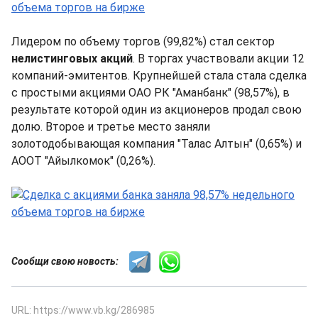
Лидером по объему торгов (99,82%) стал сектор
нелистинговых акций
. В торгах участвовали акции 12
компаний-эмитентов. Крупнейшей стала стала сделка
с простыми акциями ОАО РК "Аманбанк" (98,57%), в
результате которой один из акционеров продал свою
долю. Второе и третье место заняли
золотодобывающая компания "Талас Алтын" (0,65%) и
АООТ "Айылкомок" (0,26%).
Сообщи свою новость:
URL: https://www.vb.kg/286985