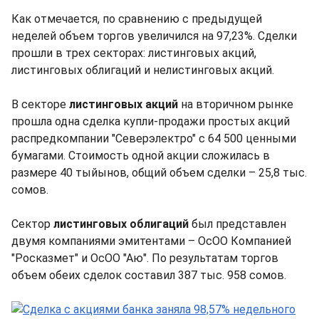
Как отмечается, по сравнению с предыдущей
неделей объем торгов увеличился на 97,23%. Сделки
прошли в трех секторах: листинговых акций,
листинговых облигаций и нелистинговых акций.
В секторе
листинговых акций
на вторичном рынке
прошла одна сделка купли-продажи простых акций
распредкомпании "Северэлектро" с 64 500 ценными
бумагами. Стоимость одной акции сложилась в
размере 40 тыйынов, общий объем сделки – 25,8 тыс.
сомов.
Сектор
листинговых облигаций
был представлен
двумя компаниями эмитентами – ОсОО Компанией
"Росказмет" и ОсОО "Аю". По результатам торгов
объем обеих сделок составил 387 тыс. 958 сомов.