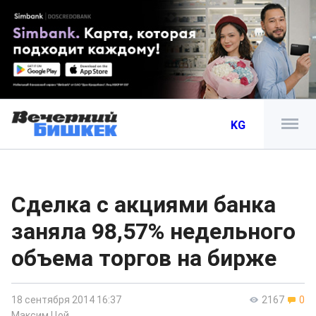
KG
Сделка с акциями банка
заняла 98,57% недельного
объема торгов на бирже
18 сентября 2014 16:37
2167
0
Максим Цой