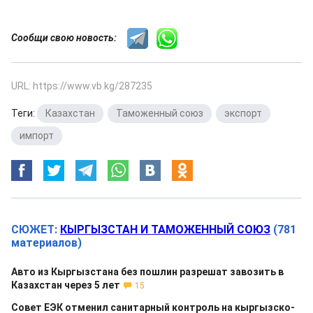
Сообщи свою новость:
URL: https://www.vb.kg/287235
Теги:
Казахстан
,
Таможенный союз
,
экспорт
,
импорт
СЮЖЕТ:
КЫРГЫЗСТАН И ТАМОЖЕННЫЙ СОЮЗ
(781
материалов)
Авто из Кыргызстана без пошлин разрешат завозить в
Казахстан через 5 лет
15
Совет ЕЭК отменил санитарный контроль на кыргызско-