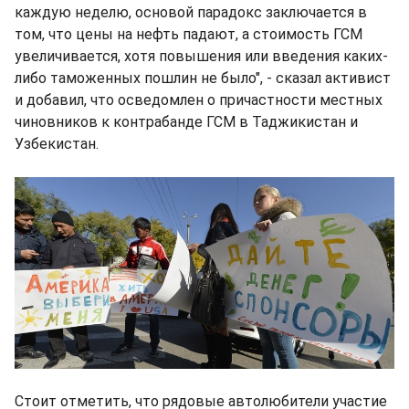
каждую неделю, основой парадокс заключается в
том, что цены на нефть падают, а стоимость ГСМ
увеличивается, хотя повышения или введения каких-
либо таможенных пошлин не было", - сказал активист
и добавил, что осведомлен о причастности местных
чиновников к контрабанде ГСМ в Таджикистан и
Узбекистан.
Стоит отметить, что рядовые автолюбители участие