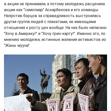
в акции не принимали, а потому молодежь расценила
акции как "самопиар" Аскарбекова и его команды.
Напротив борцов за справедливость выстроилась
другая группа людей с плакатами, не имеющими
отношения к росту цен вообще. На них было написано
"Хочу в Америку!" и "Хочу грин-карту!". Именно это, по
мнению молодежи, истинные желания активистов из
"Жаны мууна".