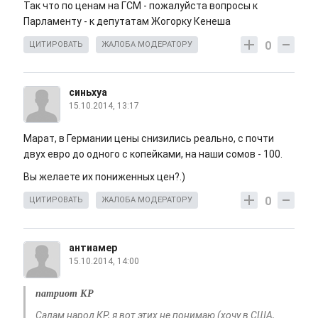
Так что по ценам на ГСМ - пожалуйста вопросы к
Парламенту - к депутатам Жогорку Кенеша
0
ЦИТИРОВАТЬ
ЖАЛОБА МОДЕРАТОРУ
синьхуа
15.10.2014, 13:17
Марат, в Германии цены снизились реально, с почти
двух евро до одного с копейками, на наши сомов - 100.
Вы желаете их пониженных цен?.)
0
ЦИТИРОВАТЬ
ЖАЛОБА МОДЕРАТОРУ
антиамер
15.10.2014, 14:00
патриот КР
Салам народ КР, я вот этих не понимаю (хочу в США,