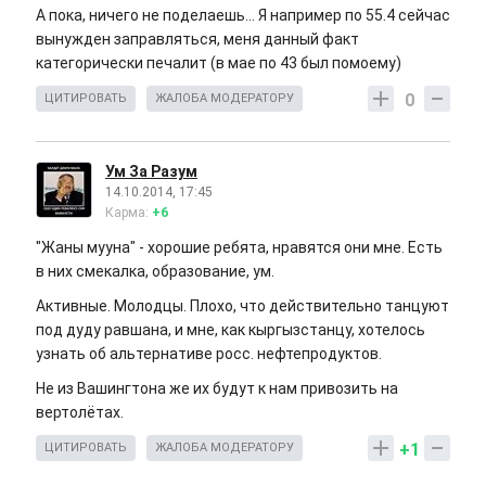
А пока, ничего не поделаешь... Я например по 55.4 сейчас
вынужден заправляться, меня данный факт
категорически печалит (в мае по 43 был помоему)
0
ЦИТИРОВАТЬ
ЖАЛОБА МОДЕРАТОРУ
Ум За Разум
14.10.2014, 17:45
Карма:
+6
"Жаны мууна" - хорошие ребята, нравятся они мне. Есть
в них смекалка, образование, ум.
Активные. Молодцы. Плохо, что действительно танцуют
под дуду равшана, и мне, как кыргызстанцу, хотелось
узнать об альтернативе росс. нефтепродуктов.
Не из Вашингтона же их будут к нам привозить на
вертолётах.
+1
ЦИТИРОВАТЬ
ЖАЛОБА МОДЕРАТОРУ