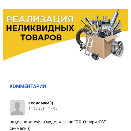
КОММЕНТАРИИ
экономим ))
14.10.2014, 17:05
видео на телефон модели Нокиа "СФ-О-нарикОМ"
снимали ))