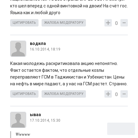
кто шел вперед с одной винтовкой на двоих! На счёт гос.
Языка как и любой друго
0
ЦИТИРОВАТЬ
ЖАЛОБА МОДЕРАТОРУ
водила
16.10.2014, 18:19
Какая молодежь раскритиковала акцию непонятно.
Факт остается фактом, что отдельные козлы
переправляют ГСМ в Таджикистан и Узбекистан. Цены
на нефть в мире падают, а у нас на ГСМ растет. Странно.
0
ЦИТИРОВАТЬ
ЖАЛОБА МОДЕРАТОРУ
ываа
17.10.2014, 15:30
Wwwww