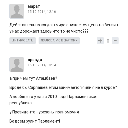
марат
15.10.2014, 12:16
Действительно когда в мире снижается цены на бензин
у нас дорожает здесь что то не чисто???
0
ЦИТИРОВАТЬ
ЖАЛОБА МОДЕРАТОРУ
правда
15.10.2014, 13:14
а при чем тут Атамбаев?
Вроде бы Сарпашев этим занимается? или я не в курсе?
А вообще то у нас с 2010 года Парламентская
республика
у Президента - урезаны полномочия
Во всем рулит Парламент!