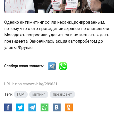
Однако антимитинг сочли несанкционированным,
потому что о его проведении заранее не оповещали.
Молодежь попросили удалиться и не мешать ждать
президента. Закончилась акция автопробегом до
улицы Фрунзе.
Сообщи свою новость:
URL: https://www.vb.kg/289631
Теги:
ГСМ
,
митинг
,
президент