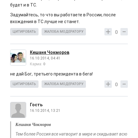
будет и в ТС.
Задумайтесь, то что вы работаете в России, после
вхождения в ТС лучше не станет.
0
ЦИТИРОВАТЬ
ЖАЛОБА МОДЕРАТОРУ
Кешаня Чокморов
16.10.2014, 04:41
Карма:
0
не дай Бог, третьего президента в бега!
0
ЦИТИРОВАТЬ
ЖАЛОБА МОДЕРАТОРУ
Гость
16.10.2014, 13:21
Кешаня Чокморов
Тем более Россия все натворит в мире и скидывает всю