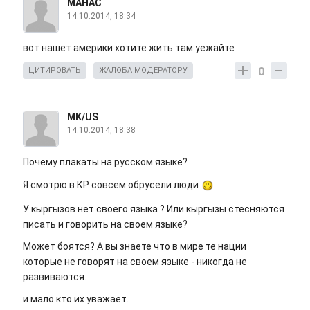
МАНАС
14.10.2014, 18:34
вот нашёт америки хотите жить там уежайте
0
ЦИТИРОВАТЬ
ЖАЛОБА МОДЕРАТОРУ
MK/US
14.10.2014, 18:38
Почему плакаты на русском языке?
Я смотрю в КР совсем обрусели люди
У кыргызов нет своего языка ? Или кыргызы стесняются
писать и говорить на своем языке?
Может боятся? А вы знаете что в мире те нации
которые не говорят на своем языке - никогда не
развиваются.
и мало кто их уважает.