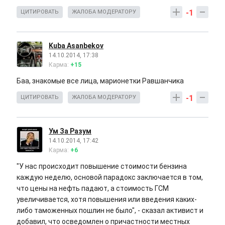
-1
ЦИТИРОВАТЬ
ЖАЛОБА МОДЕРАТОРУ
Kuba Asanbekov
14.10.2014, 17:38
Карма:
+15
Баа, знакомые все лица, марионетки Равшанчика
-1
ЦИТИРОВАТЬ
ЖАЛОБА МОДЕРАТОРУ
Ум За Разум
14.10.2014, 17:42
Карма:
+6
"У нас происходит повышение стоимости бензина
каждую неделю, основой парадокс заключается в том,
что цены на нефть падают, а стоимость ГСМ
увеличивается, хотя повышения или введения каких-
либо таможенных пошлин не было", - сказал активист и
добавил, что осведомлен о причастности местных