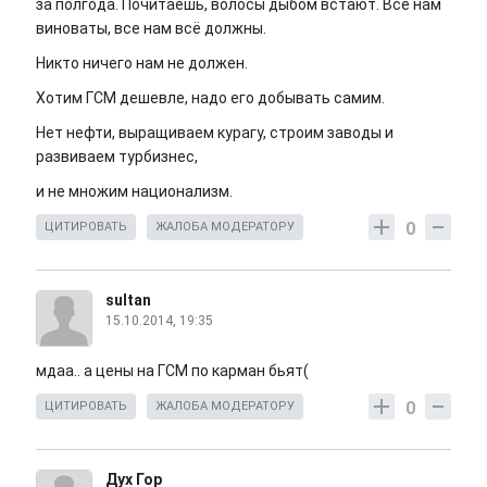
за полгода. Почитаешь, волосы дыбом встают. Все нам
виноваты, все нам всё должны.
Никто ничего нам не должен.
Хотим ГСМ дешевле, надо его добывать самим.
Нет нефти, выращиваем курагу, строим заводы и
развиваем турбизнес,
и не множим национализм.
0
ЦИТИРОВАТЬ
ЖАЛОБА МОДЕРАТОРУ
sultan
15.10.2014, 19:35
мдаа.. а цены на ГСМ по карман бьят(
0
ЦИТИРОВАТЬ
ЖАЛОБА МОДЕРАТОРУ
Дух Гор