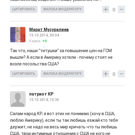
0
ЦИТИРОВАТЬ
ЖАЛОБА МОДЕРАТОРУ
Марат Мусуралиев
15.10.2014, 09:04
Карма:
+6
Так что, наши "титушки" за повышение цен на ГСМ
вышли? А если в Америку хотели - почему стоят не
возле посольства США?
0
ЦИТИРОВАТЬ
ЖАЛОБА МОДЕРАТОРУ
патриот КР
15.10.2014, 10:36
Салам народ КР, я вот этих не понимаю (хочу в США,
люблю Америку), если ты так любишь езжай кто тебя
держит, не надо на весь мир кричать что ты любишь
США, твои интимные отношения с США не кого не