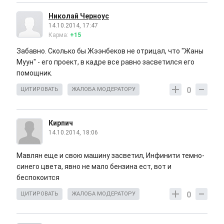
Николай Черноус
14.10.2014, 17:47
Карма:
+15
Забавно. Сколько бы Жээнбеков не отрицал, что "Жаны
Муун" - его проект, в кадре все равно засветился его
помощник.
0
ЦИТИРОВАТЬ
ЖАЛОБА МОДЕРАТОРУ
Кирпич
14.10.2014, 18:06
Мавлян еще и свою машину засветил, Инфинити темно-
синего цвета, явно не мало бензина ест, вот и
беспокоится
0
ЦИТИРОВАТЬ
ЖАЛОБА МОДЕРАТОРУ