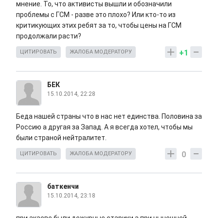
мнение. То, что активисты вышли и обозначили
проблемы с ГСМ - разве это плохо? Или кто-то из
критикующих этих ребят за то, чтобы цены на ГСМ
продолжали расти?
+1
ЦИТИРОВАТЬ
ЖАЛОБА МОДЕРАТОРУ
БЕК
15.10.2014, 22:28
Беда нашей страны что в нас нет единства. Половина за
Россию а другая за Запад. А я всегда хотел, чтобы мы
были страной нейтралитет.
0
ЦИТИРОВАТЬ
ЖАЛОБА МОДЕРАТОРУ
баткенчи
15.10.2014, 23:18