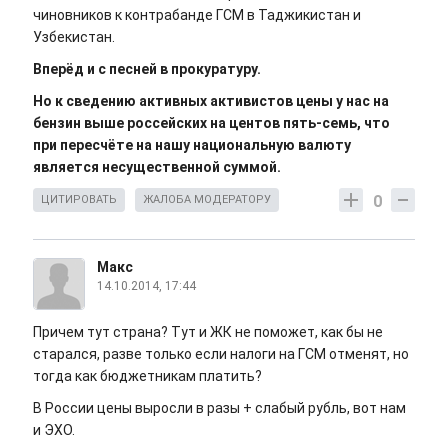
чиновников к контрабанде ГСМ в Таджикистан и
Узбекистан.
Вперёд и с песней в прокуратуру.
Но к сведению активных активистов цены у нас на
бензин выше россейских на центов пять-семь, что
при пересчёте на нашу национальную валюту
является несущественной суммой.
0
ЦИТИРОВАТЬ
ЖАЛОБА МОДЕРАТОРУ
Макс
14.10.2014, 17:44
Причем тут страна? Тут и ЖК не поможет, как бы не
старался, разве только если налоги на ГСМ отменят, но
тогда как бюджетникам платить?
В России цены выросли в разы + слабый рубль, вот нам
и ЭХО.