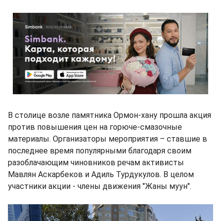
В столице возле памятника Ормон-хану прошла акция
против повышения цен на горюче-смазочные
материалы. Организаторы мероприятия – ставшие в
последнее время популярными благодаря своим
разоблачающим чиновников речам активисты
Мавлян Аскарбеков и Адиль Турдукулов. В целом
участники акции - члены движения "Жаны муун".