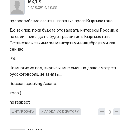
MK/US
14.10.2014, 18:33
пророссийские агенты - главные враги Кыргызстана.
До тех пор, пока будете отстаивать интересы России, а
не свои - никогда не будет развития в Кыргызстане.
Останетесь такими же манкуртами-нищебродами как
сейчас!
P.S.
На многих из вас, кыргызы, мне смешно даже смотреть -
русскоговорящие азияты...
Russian speaking Asians...
lmao:)
no respect
0
ЦИТИРОВАТЬ
ЖАЛОБА МОДЕРАТОРУ