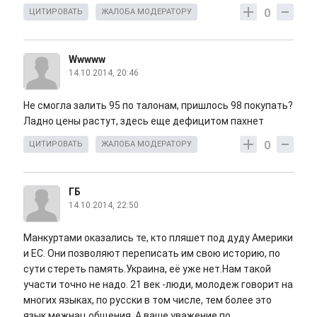
0
ЦИТИРОВАТЬ
ЖАЛОБА МОДЕРАТОРУ
Wwwww
14.10.2014, 20:46
Не смогла залить 95 по талонам, пришлось 98 покупать?
Ладно цены растут, здесь еще дефицитом пахнет
0
ЦИТИРОВАТЬ
ЖАЛОБА МОДЕРАТОРУ
ГБ
14.10.2014, 22:50
Манкуртами оказались те, кто пляшет под дуду Америки
и ЕС. Они позволяют переписать им свою историю, по
сути стереть память.Украина, её уже нет.Нам такой
участи точно не надо. 21 век -люди, молодеж говорит на
многих языках, по русски в том числе, тем более это
язык межнац общения. А ваше уважение по....