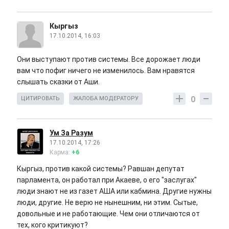
Кыргыз
17.10.2014, 16:03
Они выступают против системы. Все дорожает люди
вам что пофиг ничего не изменилось. Вам нравятся
слышать сказки от Аши.
0
ЦИТИРОВАТЬ
ЖАЛОБА МОДЕРАТОРУ
Ум За Разум
17.10.2014, 17:26
Карма:
+6
Кыргыз, против какой системы? Равшан депутат
парламента, он работал при Акаеве, о его "заслугах"
люди знают не из газет АША или кабмина. Другие нужны
люди, другие. Не верю не нынешним, ни этим. Сытые,
довольные и не работающие. Чем они отличаются от
тех, кого критикуют?