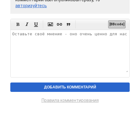
авторизуйтесь






[BBcode]
Правила комментирования