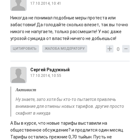
17.10.2014, 10:41
Никогда не понимал подобные меры протеста или
забастовки! Да голодайте сколько влезет, так вы точно
никого не напугаете, только рассмешите! У нас даже
угрозой суицида от властей ничего не добьешься!
0
ЦИТИРОВАТЬ
ЖАЛОБА МОДЕРАТОРУ
Сергей Радужный
17.10.2014, 10:55
Активист
Ну знаете, зато хотя бы кто-то пытается привлечь
внимание для отмены новых тарифов. другие просто
скафнят в никуда
А Вы в курсе, что новые тарифы выставили на
общественное обсуждение? и продлится один месяц.
Тарифы остались прежние 0,70 тыйын. Пусть не