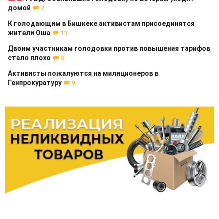
домой
2
К голодающим в Бишкеке активистам присоединятся
жители Оша
13
Двоим участникам голодовки против повышения тарифов
стало плохо
8
Активисты пожалуются на милиционеров в
Генпрокуратуру
9