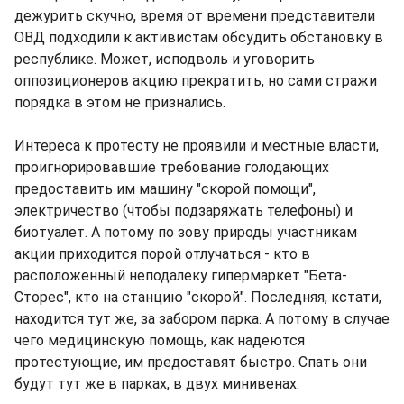
дежурить скучно, время от времени представители
ОВД подходили к активистам обсудить обстановку в
республике. Может, исподволь и уговорить
оппозиционеров акцию прекратить, но сами стражи
порядка в этом не признались.
Интереса к протесту не проявили и местные власти,
проигнорировавшие требование голодающих
предоставить им машину "скорой помощи",
электричество (чтобы подзаряжать телефоны) и
биотуалет. А потому по зову природы участникам
акции приходится порой отлучаться - кто в
расположенный неподалеку гипермаркет "Бета-
Сторес", кто на станцию "скорой". Последняя, кстати,
находится тут же, за забором парка. А потому в случае
чего медицинскую помощь, как надеются
протестующие, им предоставят быстро. Спать они
будут тут же в парках, в двух минивенах.