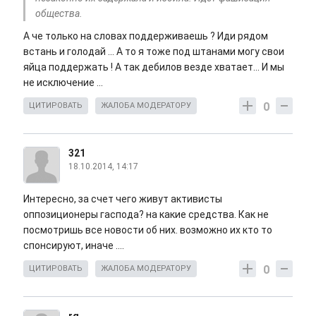
общества.
А че только на словах поддерживаешь ? Иди рядом
встань и голодай ... А то я тоже под штанами могу свои
яйца поддержать ! А так дебилов везде хватает... И мы
не исключение ...
0
ЦИТИРОВАТЬ
ЖАЛОБА МОДЕРАТОРУ
321
18.10.2014, 14:17
Интересно, за счет чего живут активисты
оппозиционеры гаспода? на какие средства. Как не
посмотришь все новости об них. возможно их кто то
спонсируют, иначе ....
0
ЦИТИРОВАТЬ
ЖАЛОБА МОДЕРАТОРУ