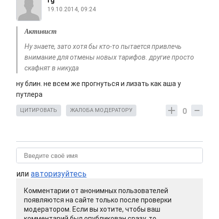
rg
19.10.2014, 09:24
Активист
Ну знаете, зато хотя бы кто-то пытается привлечь
внимание для отмены новых тарифов. другие просто
скафнят в никуда
ну блин. не всем же прогнуться и лизать как аша у
путлера
0
ЦИТИРОВАТЬ
ЖАЛОБА МОДЕРАТОРУ
или
авторизуйтесь
Комментарии от анонимных пользователей
появляются на сайте только после проверки
модератором. Если вы хотите, чтобы ваш
комментарий был опубликован сразу, то