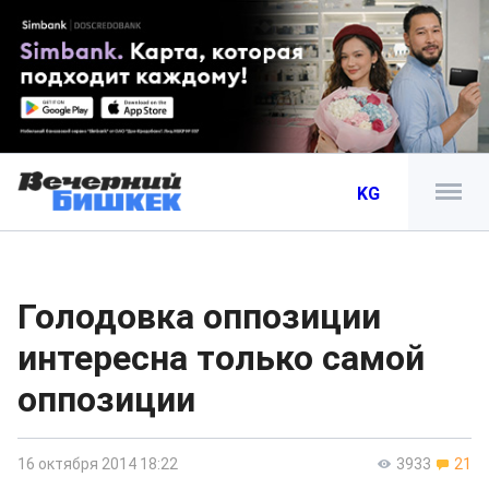
KG
Голодовка оппозиции
интересна только самой
оппозиции
16 октября 2014 18:22
3933
21