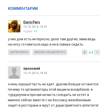
КОММЕНТАРИИ
Dariy Pers
16.10.2014, 18:41
Карма:
+1
у них дом есть интересно, дела там другие, зима ведь
на носу. готовиться надо а не в сквере сидеть
+1
ЦИТИРОВАТЬ
ЖАЛОБА МОДЕРАТОРУ
прохожий
16.10.2014, 18:42
очень хорошо! пусть не едят. другим больше останется.
почему то организаторы этой акции м.аскарбеков. а
турдукулов и прочая нечисть голодать не хотят а
именно сейчас вместе с их боссом р.жеенбековым
сидят в ресторане и жрут от души.приятного аппетита!