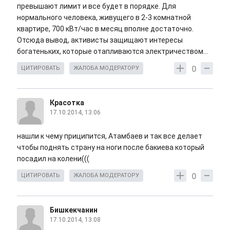
превышают лимит и все будет в порядке. Для
нормального человека, живущего в 2-3 комнатной
квартире, 700 кВт/час в месяц вполне достаточно.
Отсюда вывод, активисты защищают интересы
богатеньких, которые отапливаются электричеством...
0
ЦИТИРОВАТЬ
ЖАЛОБА МОДЕРАТОРУ
Красотка
17.10.2014, 13:06
нашли к чему приципится, Атамбаев и так все делает
чтобы поднять страну на ноги после бакиева который
посадил на колени(((
0
ЦИТИРОВАТЬ
ЖАЛОБА МОДЕРАТОРУ
Бишкекчанин
17.10.2014, 13:08