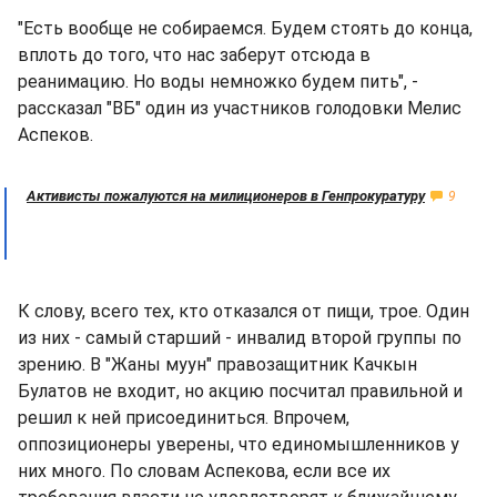
"Есть вообще не собираемся. Будем стоять до конца,
вплоть до того, что нас заберут отсюда в
реанимацию. Но воды немножко будем пить", -
рассказал "ВБ" один из участников голодовки Мелис
Аспеков.
Активисты пожалуются на милиционеров в Генпрокуратуру
9
К слову, всего тех, кто отказался от пищи, трое. Один
из них - самый старший - инвалид второй группы по
зрению. В "Жаны муун" правозащитник Качкын
Булатов не входит, но акцию посчитал правильной и
решил к ней присоединиться. Впрочем,
оппозиционеры уверены, что единомышленников у
них много. По словам Аспекова, если все их