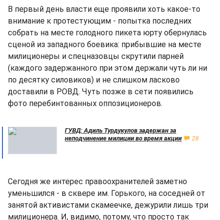
В первый день власти еще проявили хоть какое-то
внимание к протестующим - попытка последних
собрать на месте голодного пикета юрту обернулась
сценой из западного боевика: прибывшие на месте
милиционеры и спецназовцы скрутили парней
(каждого задержанного при этом держали чуть ли ни
по десятку силовиков) и не слишком ласково
доставили в РОВД. Чуть позже в сети появились
фото перебинтованных оппозиционеров.
ГУВД: Адиль Турдукулов задержан за
неподчинение милиции во время акции
28
Сегодня же интерес правоохранителей заметно
уменьшился - в сквере им. Горького, на соседней от
занятой активистами скамеечке, дежурили лишь три
милиционера. И, видимо, потому, что просто так