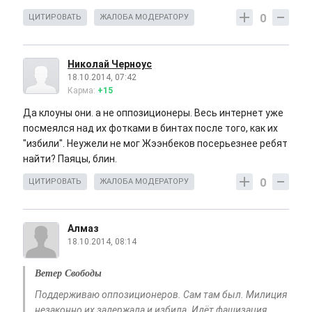
0
ЦИТИРОВАТЬ
ЖАЛОБА МОДЕРАТОРУ
Николай Черноус
18.10.2014, 07:42
Карма:
+15
Да клоуны они. а не оппозиционеры. Весь интернет уже
посмеялся над их фотками в бинтах после того, как их
"избили". Неужели не мог Жээнбеков посерьезнее ребят
найти? Паяцы, блин.
0
ЦИТИРОВАТЬ
ЖАЛОБА МОДЕРАТОРУ
Алмаз
18.10.2014, 08:14
Ветер Свободы
Поддерживаю оппозиционеров. Сам там был. Милиция
незаконно их задержала и избила. Идёт фашизация