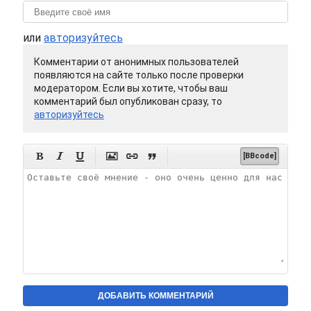
или
авторизуйтесь
Комментарии от анонимных пользователей
появляются на сайте только после проверки
модератором. Если вы хотите, чтобы ваш
комментарий был опубликован сразу, то
авторизуйтесь






[BBcode]