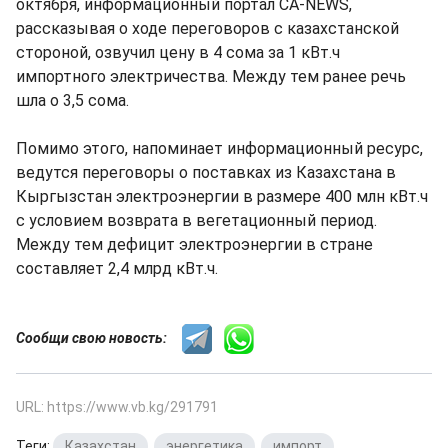
октября, информационный портал CA-NEWS,
рассказывая о ходе переговоров с казахстанской
стороной, озвучил цену в 4 сома за 1 кВт.ч
импортного электричества. Между тем ранее речь
шла о 3,5 сома.
Помимо этого, напоминает информационный ресурс,
ведутся переговоры о поставках из Казахстана в
Кыргызстан электроэнергии в размере 400 млн кВт.ч
с условием возврата в вегетационный период.
Между тем дефицит электроэнергии в стране
составляет 2,4 млрд кВт.ч.
Сообщи свою новость:
URL: https://www.vb.kg/291791
Теги:
Казахстан
,
энергетика
,
импорт