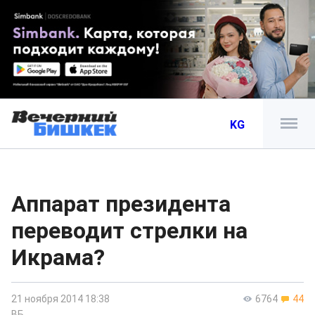
KG
Аппарат президента
переводит стрелки на
Икрама?
21 ноября 2014 18:38
6764
44
ВБ