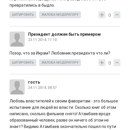
превратились в быдло.
0
ЦИТИРОВАТЬ
ЖАЛОБА МОДЕРАТОРУ
Президент должен быть примером
23.11.2014, 11:10
Позор, что за Икрам? Любовник президента что ли?
0
ЦИТИРОВАТЬ
ЖАЛОБА МОДЕРАТОРУ
гость
24.11.2014, 08:57
Любовь властителей к своим фаворитам - это большое
испытание для людей во власти. Сколько книг об этом
написано, сколько фильмов снято! Атамбаев вроде
образованный человек, разве он ничего об этом не
знает? Видимо Атамбаев окончательно пошел по пути