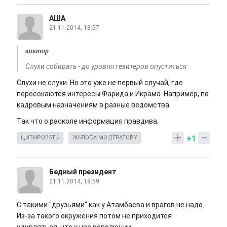
АША
21.11.2014, 18:57
виктор
Слухи собирать - до уровня гезитеров опуститься
Слухи не слухи. Но это уже не первый случай, где
пересекаются интересы Фарида и Икрама. Например, по
кадровым назначениям в разные ведомства
Так что о расколе информация правдива.
+1
ЦИТИРОВАТЬ
ЖАЛОБА МОДЕРАТОРУ
Бедный президент
21.11.2014, 18:59
С такими "друзьями" как у Атамбаева и врагов не надо.
Из-за такого окружения потом не приходится