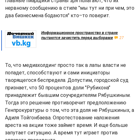
главные пиарщики страны зря полагают, что их
нервному сообщению в стиле "мы тут ни при чем, это
два бизнесмена бодаются" кто–то поверит.
Информационное пространство в стране
пытаются зачистить перед выборами
27
То, что медиахолдинг просто так в лапы власти не
попадет, способствуют и сами инициаторы
творящегося беспредела. Допустим, городской суд
признает, что 50 процентов доли "Рубикона"
принадлежит бывшим соучредителям Рябушкиным.
Тогда это решение противоречит предположению
Генпрокуратуры о том, что эта доля не Рябушкиных, а
Адиля Тойгонбаева. Опротестование наложения
ареста на акции тоже займет время. И еще больше
запутает ситуацию. А время тут играет против