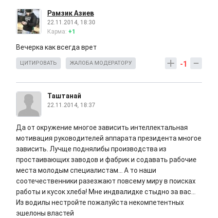
Рамзик Азиев
22.11.2014, 18:30
Карма:
+1
Вечерка как всегда врет
-1
ЦИТИРОВАТЬ
ЖАЛОБА МОДЕРАТОРУ
Таштанай
22.11.2014, 18:37
Да от окружение многое зависить интеллектальная
мотивация руководителей аппарата президента многое
зависить. Лучще поднялибы производства из
простаивающих заводов и фабрик и содавать рабочие
места молодым специалистам... А то наши
соотечественники разезжают повсему миру в поисках
работы и кусок хлеба! Мне индвалидке стыдно за вас...
Из водилы нестройте пожалуйста некомпетентных
эшелоны властей