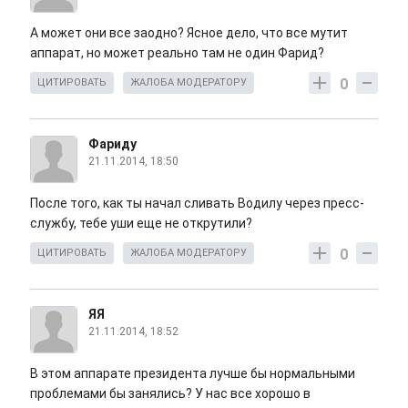
А может они все заодно? Ясное дело, что все мутит
аппарат, но может реально там не один Фарид?
0
ЦИТИРОВАТЬ
ЖАЛОБА МОДЕРАТОРУ
Фариду
21.11.2014, 18:50
После того, как ты начал сливать Водилу через пресс-
службу, тебе уши еще не открутили?
0
ЦИТИРОВАТЬ
ЖАЛОБА МОДЕРАТОРУ
ЯЯ
21.11.2014, 18:52
В этом аппарате президента лучше бы нормальными
проблемами бы занялись? У нас все хорошо в