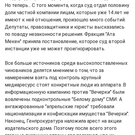
Но теперь... С того момента, когда суд отдал половину
доли частной компании лицам, которые уже 14 лет не
имеют к ней отношения, произошло много событий.
Депутаты, правозащитники и юристы высказались
по поводу незаконности решения. Фракция "Ата
Мекен" приняла постановление, которое суд второй
инстанции уже не может проигнорировать.
Все больше источников среди высокопоставленных
чиновников делятся мнением о том, что за
намерением взять под контроль крупный
медиаресурс стоят конкретные люди из аппарата. В
информационную кампанию против "Вечерки" были
вовлечены подконтрольные "Белому дому" СМИ. А
ангажированные "апрельские герои" требовали
национализации и конфискации имущества "Вечерки".
Наконец, Генпрокуратура наложила арест на акции
издательского дома. Поэтому после всего этого