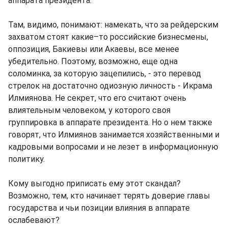
аппарата президента.
Там, видимо, понимают: намекать, что за рейдерским
захватом стоят какие–то российские бизнесмены,
оппозиция, Бакиевы или Акаевы, все менее
убедительно. Поэтому, возможно, еще одна
соломинка, за которую зацепились, - это перевод
стрелок на достаточно одиозную личность - Икрама
Илмиянова. Не секрет, что его считают очень
влиятельным человеком, у которого своя
группировка в аппарате президента. Но о нем также
говорят, что Илмиянов занимается хозяйственными и
кадровыми вопросами и не лезет в информационную
политику.
Кому выгодно приписать ему этот скандал?
Возможно, тем, кто начинает терять доверие главы
государства и чьи позиции влияния в аппарате
ослабевают?