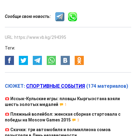
Сообщи свою новость:
URL: https://www.vb.kg/294395
Теги:
СЮЖЕТ:
СПОРТИВНЫЕ СОБЫТИЯ
(174 материалов)
Иссык-Кульские игры: пловцы Кыргызстана взяли
шесть золотых медалей
1
Пляжный волейбол: женская сборная стартовала с
победы на Moscow Games 2015
3
Скачки: три автомобиля и полмиллиона сомов
разыграли в День независимости