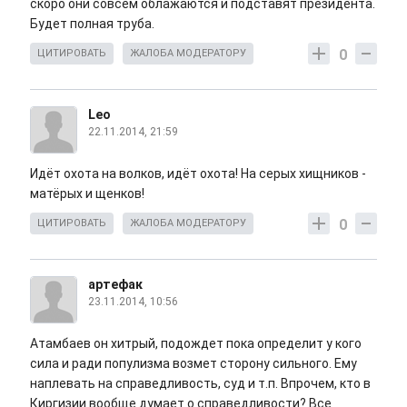
скоро они совсем облажаются и подставят президента.
Будет полная труба.
0
ЦИТИРОВАТЬ
ЖАЛОБА МОДЕРАТОРУ
Leo
22.11.2014, 21:59
Идёт охота на волков, идёт охота! На серых хищников -
матёрых и щенков!
0
ЦИТИРОВАТЬ
ЖАЛОБА МОДЕРАТОРУ
артефак
23.11.2014, 10:56
Атамбаев он хитрый, подождет пока определит у кого
сила и ради популизма возмет сторону сильного. Ему
наплевать на справедливость, суд и т.п. Впрочем, кто в
Киргизии вообще думает о справедливости? Все