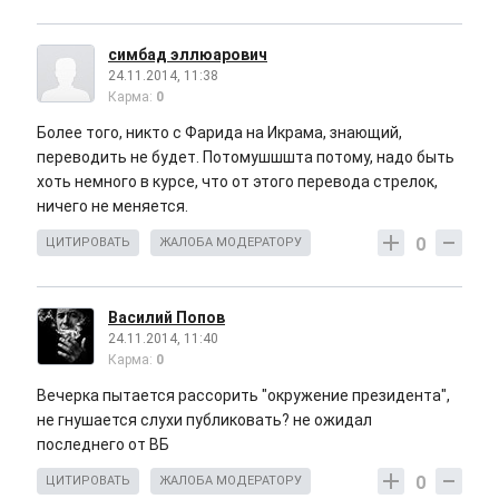
симбад эллюарович
24.11.2014, 11:38
Карма:
0
Более того, никто с Фарида на Икрама, знающий,
переводить не будет. Потомушшшта потому, надо быть
хоть немного в курсе, что от этого перевода стрелок,
ничего не меняется.
0
ЦИТИРОВАТЬ
ЖАЛОБА МОДЕРАТОРУ
Василий Попов
24.11.2014, 11:40
Карма:
0
Вечерка пытается рассорить "окружение президента",
не гнушается слухи публиковать? не ожидал
последнего от ВБ
0
ЦИТИРОВАТЬ
ЖАЛОБА МОДЕРАТОРУ