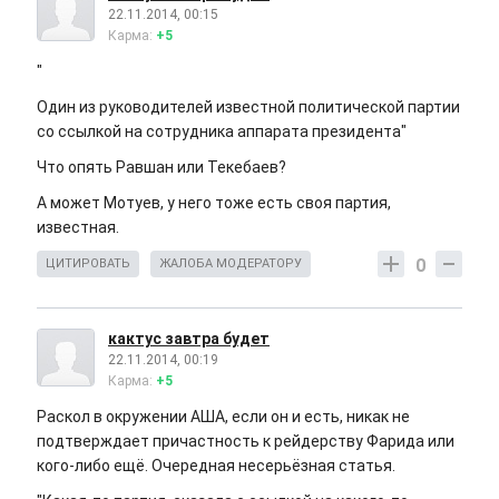
22.11.2014, 00:15
Карма:
+5
"
Один из руководителей известной политической партии
со ссылкой на сотрудника аппарата президента"
Что опять Равшан или Текебаев?
А может Мотуев, у него тоже есть своя партия,
известная.
0
ЦИТИРОВАТЬ
ЖАЛОБА МОДЕРАТОРУ
кактус завтра будет
22.11.2014, 00:19
Карма:
+5
Раскол в окружении АША, если он и есть, никак не
подтверждает причастность к рейдерству Фарида или
кого-либо ещё. Очередная несерьёзная статья.