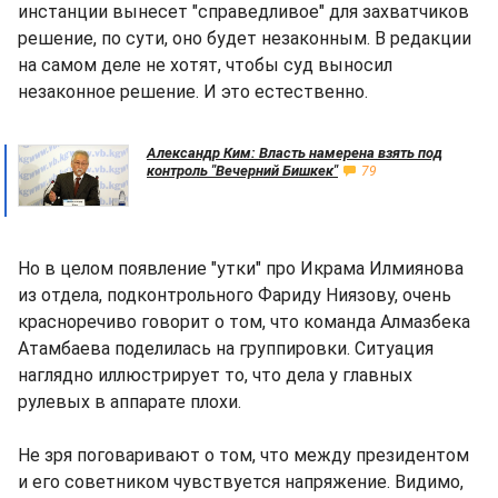
инстанции вынесет "справедливое" для захватчиков
решение, по сути, оно будет незаконным. В редакции
на самом деле не хотят, чтобы суд выносил
незаконное решение. И это естественно.
Александр Ким: Власть намерена взять под
контроль "Вечерний Бишкек"
79
Но в целом появление "утки" про Икрама Илмиянова
из отдела, подконтрольного Фариду Ниязову, очень
красноречиво говорит о том, что команда Алмазбека
Атамбаева поделилась на группировки. Ситуация
наглядно иллюстрирует то, что дела у главных
рулевых в аппарате плохи.
Не зря поговаривают о том, что между президентом
и его советником чувствуется напряжение. Видимо,