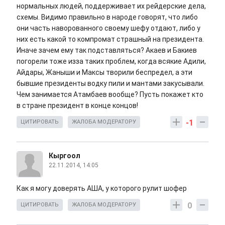
нормальных людей, поддерживает их рейдерские дела,
схемы. Видимо правильно в народе говорят, что либо
они часть наворованного своему шефу отдают, либо у
них есть какой то компромат страшный на президента.
Иначе зачем ему так подставляться? Акаев и Бакиев
погорели тоже изза таких проблем, когда всякие Адили,
Айдары, Жаныши и Максы творили беспредел, а эти
бывшие президенты водку пили и мантами закусывали.
Чем занимается Атамбаев вообще? Пусть покажет кто
в стране президент в конце концов!
-1
ЦИТИРОВАТЬ
ЖАЛОБА МОДЕРАТОРУ
Кыргоол
22.11.2014, 14:05
Как я могу доверять АША, у которого рулит шофер
0
ЦИТИРОВАТЬ
ЖАЛОБА МОДЕРАТОРУ