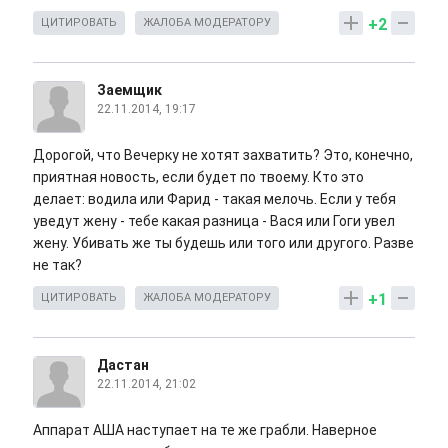
+2
ЦИТИРОВАТЬ
ЖАЛОБА МОДЕРАТОРУ
Заемщик
22.11.2014, 19:17
Дорогой, что Вечерку не хотят захватить? Это, конечно,
приятная новость, если будет по твоему. Кто это
делает: водила или Фарид - такая мелочь. Если у тебя
уведут жену - тебе какая разница - Вася или Гоги увел
жену. Убивать же ты будешь или того или другого. Разве
не так?
+1
ЦИТИРОВАТЬ
ЖАЛОБА МОДЕРАТОРУ
Дастан
22.11.2014, 21:02
Аппарат АША наступает на те же грабли. Наверное