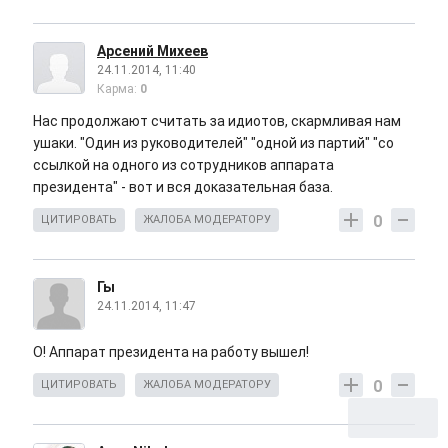
Арсений Михеев
24.11.2014, 11:40
Карма:
0
Нас продолжают считать за идиотов, скармливая нам
ушаки. "Один из руководителей" "одной из партий" "со
ссылкой на одного из сотрудников аппарата
президента" - вот и вся доказательная база.
0
ЦИТИРОВАТЬ
ЖАЛОБА МОДЕРАТОРУ
Гы
24.11.2014, 11:47
О! Аппарат президента на работу вышел!
0
ЦИТИРОВАТЬ
ЖАЛОБА МОДЕРАТОРУ