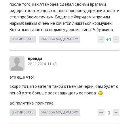
после того, как Атамбаев сделал своими врагами
лидеров всех мощных кланов, вопрос удержания власти
стал проблематичным. Водила с Фаридом и прочим
нарымбаевым очень не хочется лишаться кормушек.
Вот и выплывает на подмогу дерьмо типа Рябушкина.
+1
ЦИТИРОВАТЬ
ЖАЛОБА МОДЕРАТОРУ
правда
22.11.2014, 11:48
это еще что!
скоро тот, кто затеял такой отъем Вечерки, сам будет с
пеной у рта больше всех защищать ее права
ах, политика, политика
0
ЦИТИРОВАТЬ
ЖАЛОБА МОДЕРАТОРУ