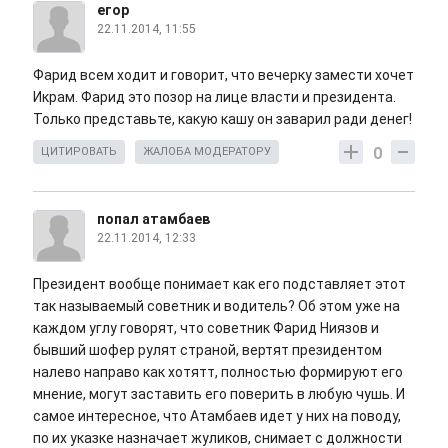
егор
22.11.2014, 11:55
Фарид всем ходит и говорит, что вечерку замести хочет
Икрам. Фарид это позор на лице власти и президента.
Только представьте, какую кашу он заварил ради денег!
0
ЦИТИРОВАТЬ
ЖАЛОБА МОДЕРАТОРУ
попал атамбаев
22.11.2014, 12:33
Президент вообще понимает как его подставляет этот
так называемый советник и водитель? Об этом уже на
каждом углу говорят, что советник Фарид Ниязов и
бывший шофер рулят страной, вертят президентом
налево направо как хотятт, полностью формируют его
мнение, могут заставить его поверить в любую чушь. И
самое интересное, что Атамбаев идет у них на поводу,
по их указке назначает жуликов, снимает с должности