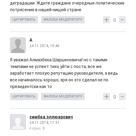
деградации. Ждите граждане очередные политические
потрясения в нашей нищей стране.
0
ЦИТИРОВАТЬ
ЖАЛОБА МОДЕРАТОРУ
A
24.11.2014, 10:46
Я уважал Алмазбека Шаршеновича! но с такими
темпами не успеет тихо уйти с поста, все же
заработает плохую репутацию руководителя, а ведь
все начиналось хорошо, зря он это сделал не по
президентски как то
0
ЦИТИРОВАТЬ
ЖАЛОБА МОДЕРАТОРУ
симбад эллюарович
24.11.2014, 11:31
Карма:
0