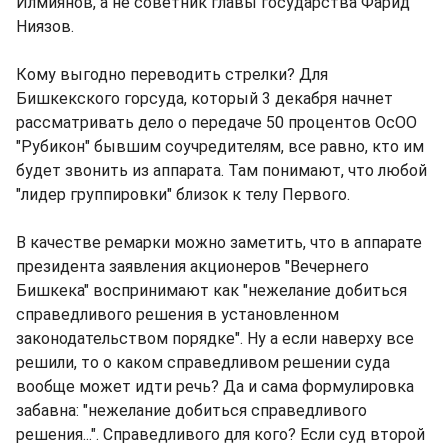
Илмиянов, а не советник главы государства Фарид
Ниязов.
Кому выгодно переводить стрелки? Для
Бишкекского горсуда, который 3 декабря начнет
рассматривать дело о передаче 50 процентов ОсОО
"Рубикон" бывшим соучредителям, все равно, кто им
будет звонить из аппарата. Там понимают, что любой
"лидер группировки" близок к телу Первого.
В качестве ремарки можно заметить, что в аппарате
президента заявления акционеров "Вечернего
Бишкека" воспринимают как "нежелание добиться
справедливого решения в установленном
законодательством порядке". Ну а если наверху все
решили, то о каком справедливом решении суда
вообще может идти речь? Да и сама формулировка
забавна: "нежелание добиться справедливого
решения...". Справедливого для кого? Если суд второй