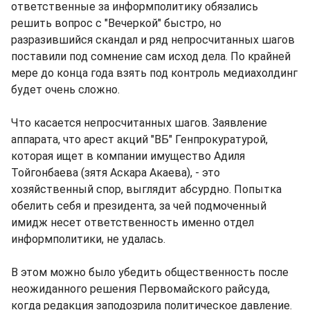
ответственные за информполитику обязались
решить вопрос с "Вечеркой" быстро, но
разразившийся скандал и ряд непросчитанных шагов
поставили под сомнение сам исход дела. По крайней
мере до конца года взять под контроль медиахолдинг
будет очень сложно.
Что касается непросчитанных шагов. Заявление
аппарата, что арест акций "ВБ" Генпрокуратурой,
которая ищет в компании имущество Адиля
Тойгонбаева (зятя Аскара Акаева), - это
хозяйственный спор, выглядит абсурдно. Попытка
обелить себя и президента, за чей подмоченный
имидж несет ответственность именно отдел
информполитики, не удалась.
В этом можно было убедить общественность после
неожиданного решения Первомайского райсуда,
когда редакция заподозрила политическое давление.