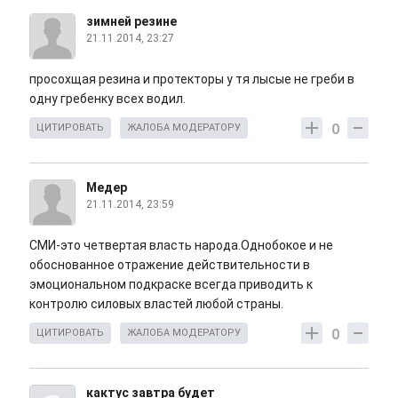
зимней резине
21.11.2014, 23:27
просохщая резина и протекторы у тя лысые не греби в
одну гребенку всех водил.
0
ЦИТИРОВАТЬ
ЖАЛОБА МОДЕРАТОРУ
Медер
21.11.2014, 23:59
СМИ-это четвертая власть народа.Однобокое и не
обоснованное отражение действительности в
эмоциональном подкраске всегда приводить к
контролю силовых властей любой страны.
0
ЦИТИРОВАТЬ
ЖАЛОБА МОДЕРАТОРУ
кактус завтра будет