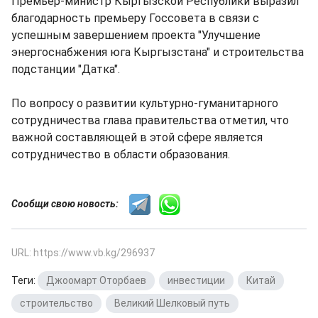
Премьер-министр Кыргызской Республики выразил
благодарность премьеру Госсовета в связи с
успешным завершением проекта "Улучшение
энергоснабжения юга Кыргызстана" и строительства
подстанции "Датка".
По вопросу о развитии культурно-гуманитарного
сотрудничества глава правительства отметил, что
важной составляющей в этой сфере является
сотрудничество в области образования.
Сообщи свою новость:
URL: https://www.vb.kg/296937
Теги:
Джоомарт Оторбаев
,
инвестиции
,
Китай
,
строительство
,
Великий Шелковый путь