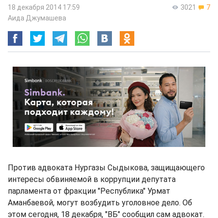
18 декабря 2014 17:59
3021
7
Аида Джумашева
Против адвоката Нургазы Сыдыкова, защищающего
интересы обвиняемой в коррупции депутата
парламента от фракции "Республика" Урмат
Аманбаевой, могут возбудить уголовное дело. Об
этом сегодня, 18 декабря, "ВБ" сообщил сам адвокат.