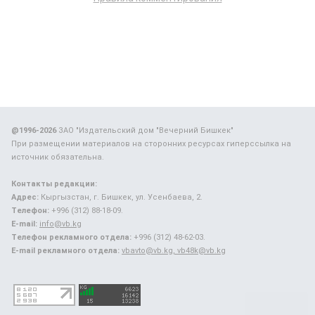
@1996-2026
ЗАО "Издательский дом "Вечерний Бишкек"
При размещении материалов на сторонних ресурсах гиперссылка на
источник обязательна.
Контакты редакции:
Адрес:
Кыргызстан, г. Бишкек, ул. Усенбаева, 2.
Телефон:
+996 (312) 88-18-09.
E-mail:
info@vb.kg
Телефон рекламного отдела:
+996 (312) 48-62-03.
E-mail рекламного отдела:
vbavto@vb.kg, vb48k@vb.kg