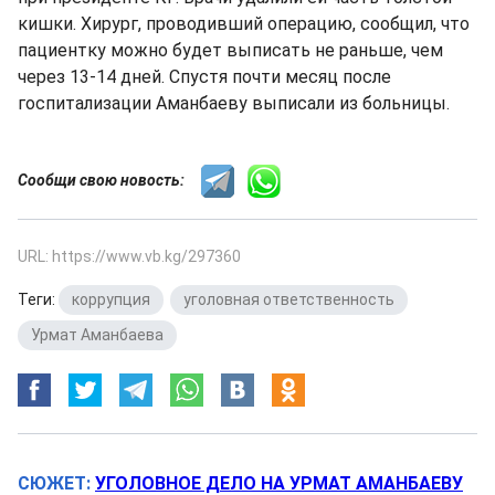
кишки. Хирург, проводивший операцию, сообщил, что
пациентку можно будет выписать не раньше, чем
через 13-14 дней. Спустя почти месяц после
госпитализации Аманбаеву выписали из больницы.
Сообщи свою новость:
URL: https://www.vb.kg/297360
Теги:
коррупция
,
уголовная ответственность
,
Урмат Аманбаева
СЮЖЕТ:
УГОЛОВНОЕ ДЕЛО НА УРМАТ АМАНБАЕВУ