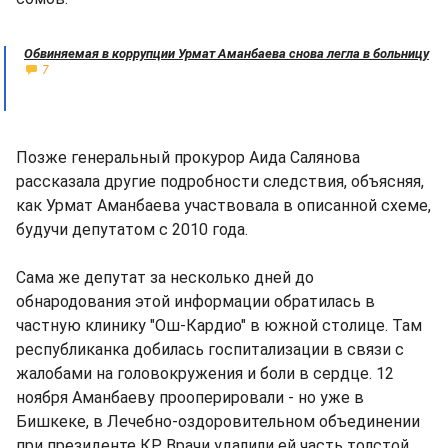
Обвиняемая в коррупции Урмат Аманбаева снова легла в больницу
7
Позже генеральный прокурор Аида Салянова
рассказала другие подробности следствия, объясняя,
как Урмат Аманбаева участвовала в описанной схеме,
будучи депутатом с 2010 года.
Сама же депутат за несколько дней до
обнародования этой информации обратилась в
частную клинику "Ош-Кардио" в южной столице. Там
республиканка добилась госпитализации в связи с
жалобами на головокружения и боли в сердце. 12
ноября Аманбаеву прооперировали - но уже в
Бишкеке, в Лечебно-оздоровительном объединении
при президенте КР. Врачи удалили ей часть толстой