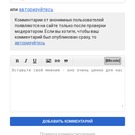
или
авторизуйтесь
Комментарии от анонимных пользователей
появляются на сайте только после проверки
модератором. Если вы хотите, чтобы ваш
комментарий был опубликован сразу, то
авторизуйтесь






[BBcode]
Правила комментирования