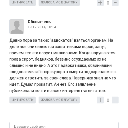
0
ЦИТИРОВАТЬ
ЖАЛОБА МОДЕРАТОРУ
Обыватель
19.12.2014, 10:14
Давно пора за таких "адвокатов" взяться органам. На
деле все они являются защитниками воров, хапуг,
причем тех кто ворует миллионами. Когда нарушаются
права сирот, бедняков, безвино осуждаемых их не
слышно и не видно. А этот адвокатишка, обвинивший
следователя и Генпрокурора в смерти подозреваемого,
должен ответить за свои слова. Наверняка знал на что
идет. Думал прокатит. Ан нет. Его заявление
публиковали почти во всех интеренет-агентствах.
0
ЦИТИРОВАТЬ
ЖАЛОБА МОДЕРАТОРУ