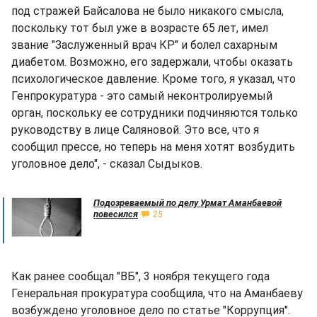
под стражей Байсалова не было никакого смысла,
поскольку тот был уже в возрасте 65 лет, имел
звание "Заслуженный врач КР" и болел сахарным
диабетом. Возможно, его задержали, чтобы оказать
психологическое давление. Кроме того, я указал, что
Генпрокуратура - это самый неконтролируемый
орган, поскольку ее сотрудники подчиняются только
руководству в лице Саляновой. Это все, что я
сообщил прессе, но теперь на меня хотят возбудить
уголовное дело", - сказал Сыдыков.
Подозреваемый по делу Урмат Аманбаевой
повесился
25
Как ранее сообщал "ВБ", 3 ноября текущего года
Генеральная прокуратура сообщила, что на Аманбаеву
возбуждено уголовное дело по статье "Коррупция".