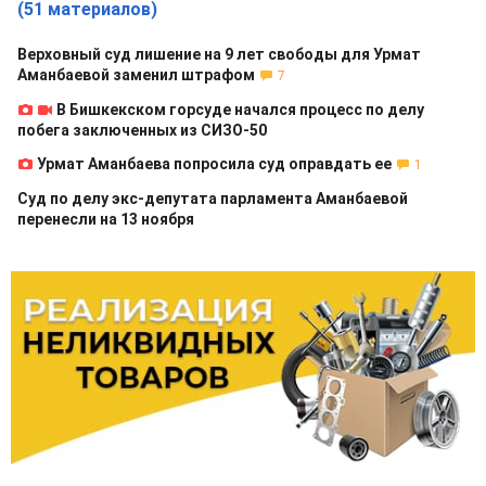
(51 материалов)
Верховный суд лишение на 9 лет свободы для Урмат
Аманбаевой заменил штрафом
7
В Бишкекском горсуде начался процесс по делу
побега заключенных из СИЗО-50
Урмат Аманбаева попросила суд оправдать ее
1
Суд по делу экс-депутата парламента Аманбаевой
перенесли на 13 ноября