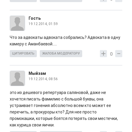
Гость
19.12.2014, 01:59
Что за адвокаты адвоката собрались? Адвоката в одну
камеру с Аманбаевой.....
0
ЦИТИРОВАТЬ
ЖАЛОБА МОДЕРАТОРУ
Мыйзам
19.12.2014, 08:56
это из дешевого репертуара саляновой, даже не
хочется писать фамилию с большой буквы, она
устраивает гонения абсолютно всем кто может ее
перечить, а прокуроры кто? Для нее просто
промокашки, которые боятся потерять свои местечки,
как курица свои яички.