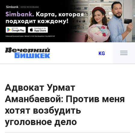
KG
Адвокат Урмат
Аманбаевой: Против меня
хотят возбудить
уголовное дело