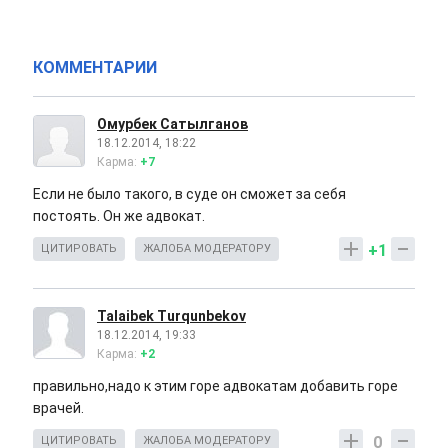
КОММЕНТАРИИ
Омурбек Сатылганов
18.12.2014, 18:22
Карма:
+7
Если не было такого, в суде он сможет за себя
постоять. Он же адвокат.
+1
ЦИТИРОВАТЬ
ЖАЛОБА МОДЕРАТОРУ
Talaibek Turqunbekov
18.12.2014, 19:33
Карма:
+2
правильно,надо к этим горе адвокатам добавить горе
врачей.
0
ЦИТИРОВАТЬ
ЖАЛОБА МОДЕРАТОРУ