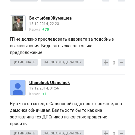
Бактыбек Жумашев
18.12.2014, 22:23
Карма:
+70
ГП не должно преследовать адвоката за подобные
высказывания. Ведь он высказал только
предположение.
0
ЦИТИРОВАТЬ
ЖАЛОБА МОДЕРАТОРУ
Ulanchick Ulanchick
19.12.2014, 01:56
Карма:
+1
Ну а что он хотел, с Саляновой надо поосторожнее, она
дамочка обидчивая. Взять хотя бы то как она
заставляла тех ДПСников на коленях прощение
просить.
0
ЦИТИРОВАТЬ
ЖАЛОБА МОДЕРАТОРУ