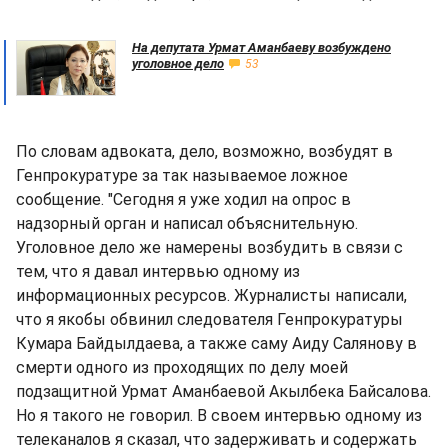
На депутата Урмат Аманбаеву возбуждено
уголовное дело
53
По словам адвоката, дело, возможно, возбудят в
Генпрокуратуре за так называемое ложное
сообщение. "Сегодня я уже ходил на опрос в
надзорный орган и написал объяснительную.
Уголовное дело же намерены возбудить в связи с
тем, что я давал интервью одному из
информационных ресурсов. Журналисты написали,
что я якобы обвинил следователя Генпрокуратуры
Кумара Байдылдаева, а также саму Аиду Салянову в
смерти одного из проходящих по делу моей
подзащитной Урмат Аманбаевой Акылбека Байсалова.
Но я такого не говорил. В своем интервью одному из
телеканалов я сказал, что задерживать и содержать