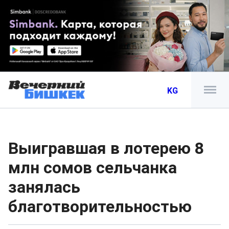
KG
Выигравшая в лотерею 8
млн сомов сельчанка
занялась
благотворительностью