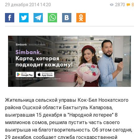
29 декабря 2014 14:20
2870
8
Жительница сельской управы Кок-Бел Ноокатского
района Ошской области Бактыгуль Капарова,
выигравшая 15 декабря в "Народной лотерее" 8
миллионов сомов, решила пустить часть своего
выигрыша на благотворительность. Об этом сегодня,
29 декабря, сообщает служба государственной