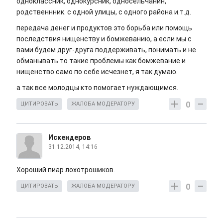
одноклассник, однокурсник, односельчанин,
родственнник. с одной улицы, с одного района и.т.д.
передача денег и продуктов это борьба или помощь
последствия нищенству и бомжеванию, а если мы с
вами будем друг-друга поддерживать, понимать и не
обманывать то такие проблемы как бомжевание и
нищенство само по себе исчезнет, я так думаю.
а так все молодцы кто помогает нуждающимся.
0
ЦИТИРОВАТЬ
ЖАЛОБА МОДЕРАТОРУ
Искендеров
31.12.2014, 14:16
Хороший пиар лохотрошиков.
0
ЦИТИРОВАТЬ
ЖАЛОБА МОДЕРАТОРУ