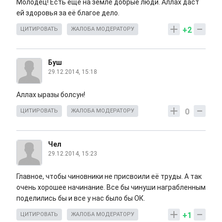
Молодец! Есть ещё на земле добрые люди. Аллах даст
ей здоровья за её благое дело.
+2
ЦИТИРОВАТЬ
ЖАЛОБА МОДЕРАТОРУ
Буш
29.12.2014, 15:18
Аллах ыразы болсун!
0
ЦИТИРОВАТЬ
ЖАЛОБА МОДЕРАТОРУ
Чел
29.12.2014, 15:23
Главное, чтобы чиновники не присвоили её труды. А так
очень хорошее начинание. Все бы чинуши награбленным
поделились бы и все у нас было бы ОК.
+1
ЦИТИРОВАТЬ
ЖАЛОБА МОДЕРАТОРУ