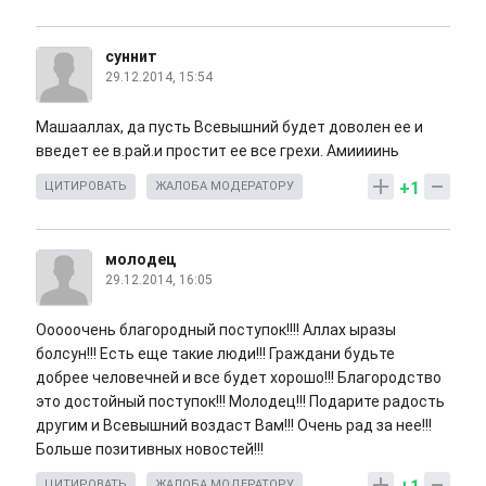
суннит
29.12.2014, 15:54
Машааллах, да пусть Всевышний будет доволен ее и
введет ее в.рай.и простит ее все грехи. Амиииинь
+1
ЦИТИРОВАТЬ
ЖАЛОБА МОДЕРАТОРУ
молодец
29.12.2014, 16:05
Ооооочень благородный поступок!!!! Аллах ыразы
болсун!!! Есть еще такие люди!!! Граждани будьте
добрее человечней и все будет хорошо!!! Благородство
это достойный поступок!!! Молодец!!! Подарите радость
другим и Всевышний воздаст Вам!!! Очень рад за нее!!!
Больше позитивных новостей!!!
ЦИТИРОВАТЬ
ЖАЛОБА МОДЕРАТОРУ