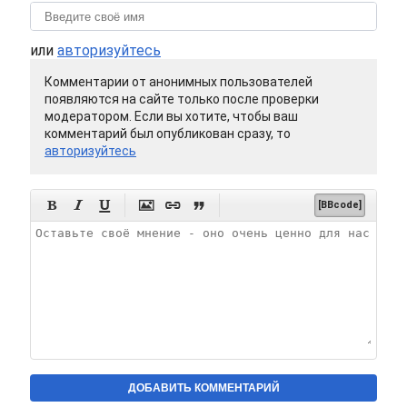
или
авторизуйтесь
Комментарии от анонимных пользователей
появляются на сайте только после проверки
модератором. Если вы хотите, чтобы ваш
комментарий был опубликован сразу, то
авторизуйтесь






[BBcode]