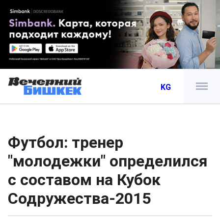
KG
Футбол: тренер
"молодежки" определился
с составом на Кубок
Содружества-2015