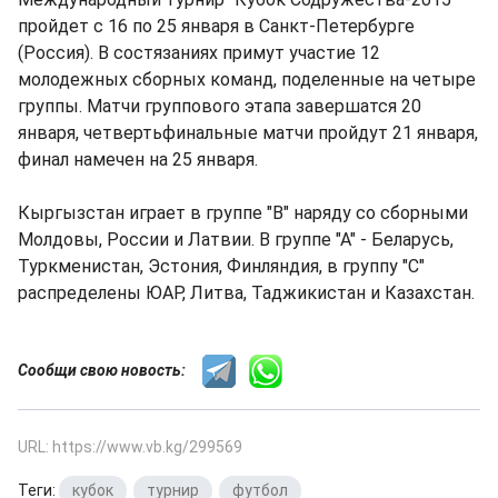
пройдет с 16 по 25 января в Санкт-Петербурге
(Россия). В состязаниях примут участие 12
молодежных сборных команд, поделенные на четыре
группы. Матчи группового этапа завершатся 20
января, четвертьфинальные матчи пройдут 21 января,
финал намечен на 25 января.
Кыргызстан играет в группе "В" наряду со сборными
Молдовы, России и Латвии. В группе "А" - Беларусь,
Туркменистан, Эстония, Финляндия, в группу "С"
распределены ЮАР, Литва, Таджикистан и Казахстан.
Сообщи свою новость:
URL: https://www.vb.kg/299569
Теги:
кубок
,
турнир
,
футбол