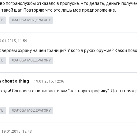
во погранслужбы отказало в пропуске. Что делать, деньги получен
а такой шаг. Повторяю что это лишь мое предположение.
ТЬ
ЖАЛОБА МОДЕРАТОРУ
9.01.2015, 11:59
веряем охрану нашей границы? У кого в руках оружие? Какой позо
ТЬ
ЖАЛОБА МОДЕРАТОРУ
y about a thing
19.01.2015, 12:36
 ходи! Согласен с пользователям "нет наркотрафику". Да ты прям 
ТЬ
ЖАЛОБА МОДЕРАТОРУ
19.01.2015, 12:43