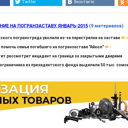
Twitter
Вконтакте
НИЕ НА ПОГРАНЗАСТАВУ. ЯНВАРЬ-2015
(9 материалов)
ского погранотряда уволили из-за перестрелки на заставе
4
помочь семье погибшего на погранзаставе "Айкол"
1
ет рассмотрит инцидент на границе за закрытыми дверями
ограничника из президентского фонда выделили 50 тыс. сомо