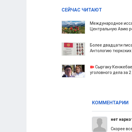
СЕЙЧАС ЧИТАЮТ
Международное иссл
Центральную Азию р
Более двадцати пис
Антологию тюркских
Сыргаку Кенжебае
уголовного дела за 2
КОММЕНТАРИИ
нет нарко
Скорее все