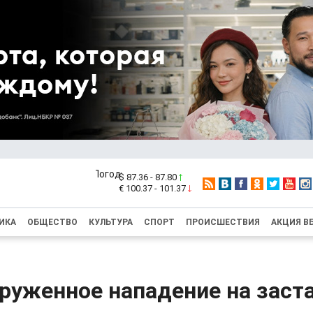
$ 87.36 - 87.80
€ 100.37 - 101.37
ИКА
ОБЩЕСТВО
КУЛЬТУРА
СПОРТ
ПРОИСШЕСТВИЯ
АКЦИЯ В
руженное нападение на заст