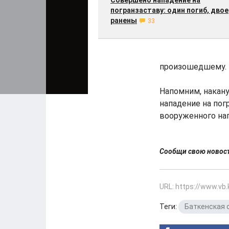
Совершено нападение на
погранзаставу: один погиб, двое
ранены
33
произошедшему. 
Напомним, накану
нападение на пог
вооруженного нап
Сообщи свою ново
URL: https://www.vb
Теги:
Баткенская 