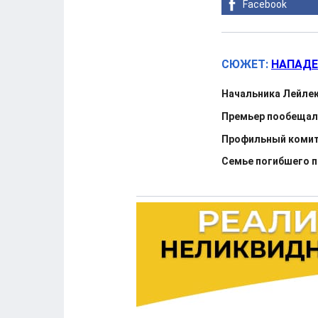
Facebook
СЮЖЕТ:
НАПАДЕ
Начальника Лейлек
Премьер пообещал 
Профильный комит
Семье погибшего п