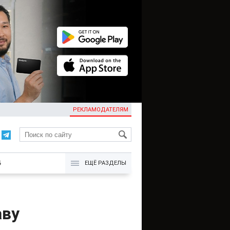
РЕКЛАМОДАТЕЛЯМ
KG
Б
ЕЩЁ РАЗДЕЛЫ
аву