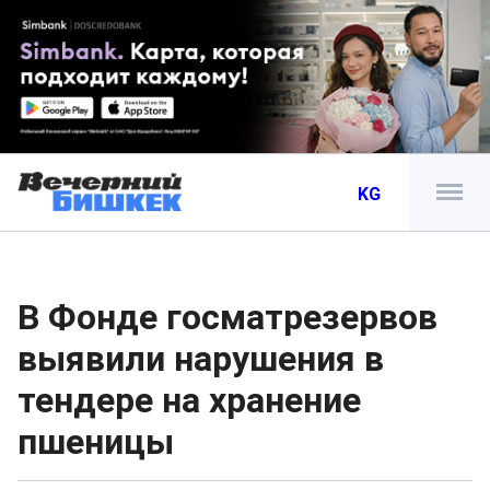
KG
В Фонде госматрезервов
выявили нарушения в
тендере на хранение
пшеницы