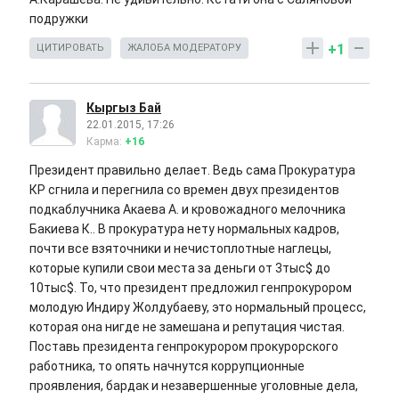
подружки
+1
ЦИТИРОВАТЬ
ЖАЛОБА МОДЕРАТОРУ
Кыргыз Бай
22.01.2015, 17:26
Карма:
+16
Президент правильно делает. Ведь сама Прокуратура
КР сгнила и перегнила со времен двух президентов
подкаблучника Акаева А. и кровожадного мелочника
Бакиева К.. В прокуратура нету нормальных кадров,
почти все взяточники и нечистоплотные наглецы,
которые купили свои места за деньги от 3тыс$ до
10тыс$. То, что президент предложил генпрокурором
молодую Индиру Жолдубаеву, это нормальный процесс,
которая она нигде не замешана и репутация чистая.
Поставь президента генпрокурором прокурорского
работника, то опять начнутся коррупционные
проявления, бардак и незавершенные уголовные дела,