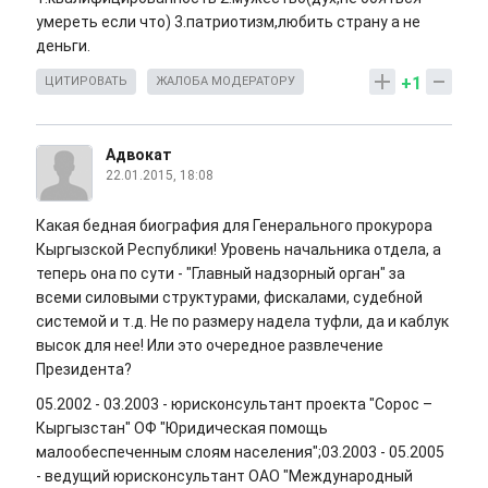
умереть если что) 3.патриотизм,любить страну а не
деньги.
+1
ЦИТИРОВАТЬ
ЖАЛОБА МОДЕРАТОРУ
Адвокат
22.01.2015, 18:08
Какая бедная биография для Генерального прокурора
Кыргызской Республики! Уровень начальника отдела, а
теперь она по сути - "Главный надзорный орган" за
всеми силовыми структурами, фискалами, судебной
системой и т.д. Не по размеру надела туфли, да и каблук
высок для нее! Или это очередное развлечение
Президента?
05.2002 - 03.2003 - юрисконсультант проекта "Сорос –
Кыргызстан" ОФ "Юридическая помощь
малообеспеченным слоям населения";03.2003 - 05.2005
- ведущий юрисконсультант ОАО "Международный