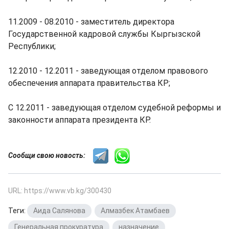
11.2009 - 08.2010 - заместитель директора
Государственной кадровой службы Кыргызской
Республики;
12.2010 - 12.2011 - заведующая отделом правового
обеспечения аппарата правительства КР;
С 12.2011 - заведующая отделом судебной реформы и
законности аппарата президента КР.
Сообщи свою новость:
URL: https://www.vb.kg/300430
Теги:
Аида Салянова
,
Алмазбек Атамбаев
,
Генеральная прокуратура
,
назначение
,