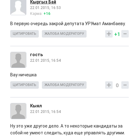
Кыргыз Бай
22.01.2015, 16:53
Карма:
+16
В первую очередь закрой депутата УРУмат Аманбаеву.
+1
ЦИТИРОВАТЬ
ЖАЛОБА МОДЕРАТОРУ
гость
22.01.2015, 16:54
Вау ничешка
0
ЦИТИРОВАТЬ
ЖАЛОБА МОДЕРАТОРУ
Кыял
22.01.2015, 16:54
Ну это уже другое дело. А то некоторые кандидаты за
собой не умеют следить, куда еще управлять другими.