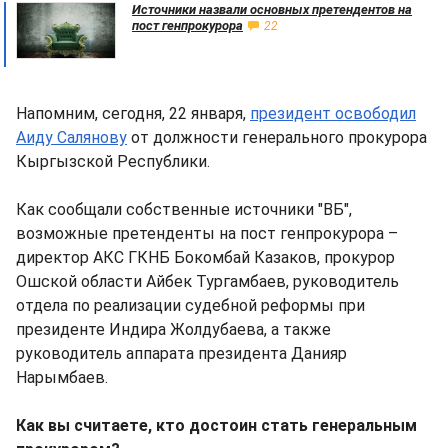
Источники назвали основных претендентов на
пост генпрокурора
22
Напомним, сегодня, 22 января,
президент освободил
Аиду Салянову
от должности генерального прокурора
Кыргызской Республики.
Как сообщали собственные источники "ВБ",
возможные претенденты на пост генпрокурора –
директор АКС ГКНБ Бокомбай Казаков, прокурор
Ошской области Айбек Тургамбаев, руководитель
отдела по реализации судебной реформы при
президенте Индира Жолдубаева, а также
руководитель аппарата президента Данияр
Нарымбаев.
Как вы считаете, кто достоин стать генеральным