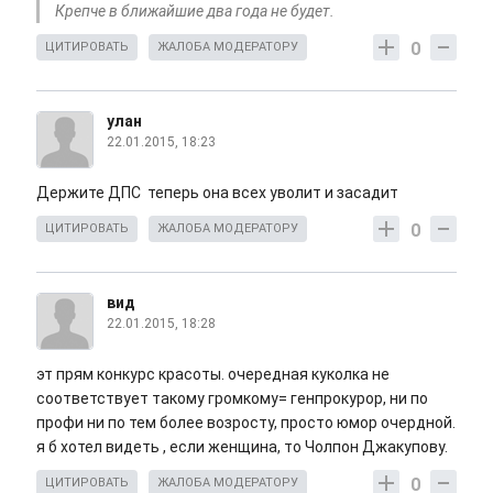
Крепче в ближайшие два года не будет.
0
ЦИТИРОВАТЬ
ЖАЛОБА МОДЕРАТОРУ
улан
22.01.2015, 18:23
Держите ДПС теперь она всех уволит и засадит
0
ЦИТИРОВАТЬ
ЖАЛОБА МОДЕРАТОРУ
вид
22.01.2015, 18:28
эт прям конкурс красоты. очередная куколка не
соответствует такому громкому= генпрокурор, ни по
профи ни по тем более возросту, просто юмор очердной.
я б хотел видеть , если женщина, то Чолпон Джакупову.
0
ЦИТИРОВАТЬ
ЖАЛОБА МОДЕРАТОРУ