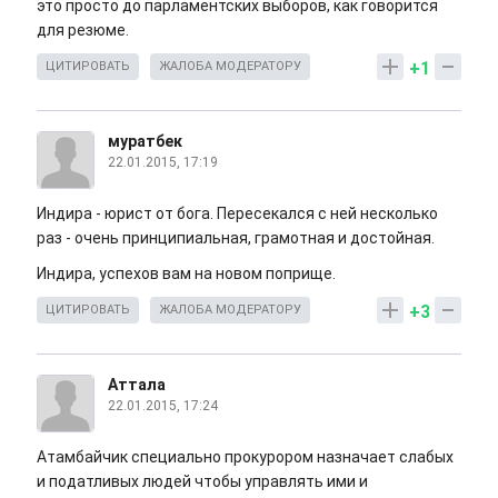
это просто до парламентских выборов, как говорится
для резюме.
+1
ЦИТИРОВАТЬ
ЖАЛОБА МОДЕРАТОРУ
муратбек
22.01.2015, 17:19
Индира - юрист от бога. Пересекался с ней несколько
раз - очень принципиальная, грамотная и достойная.
Индира, успехов вам на новом поприще.
+3
ЦИТИРОВАТЬ
ЖАЛОБА МОДЕРАТОРУ
Аттала
22.01.2015, 17:24
Атамбайчик специально прокурором назначает слабых
и податливых людей чтобы управлять ими и