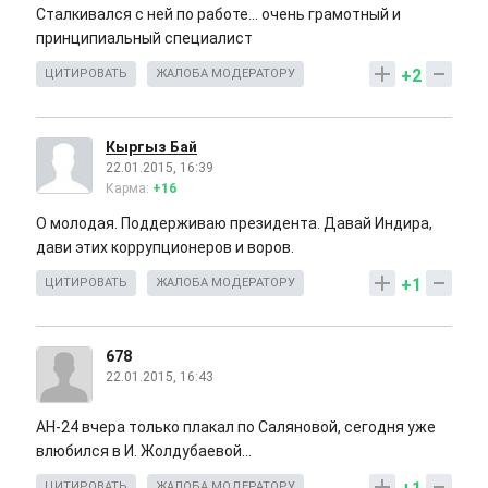
Сталкивался с ней по работе... очень грамотный и
принципиальный специалист
+2
ЦИТИРОВАТЬ
ЖАЛОБА МОДЕРАТОРУ
Кыргыз Бай
22.01.2015, 16:39
Карма:
+16
О молодая. Поддерживаю президента. Давай Индира,
дави этих коррупционеров и воров.
+1
ЦИТИРОВАТЬ
ЖАЛОБА МОДЕРАТОРУ
678
22.01.2015, 16:43
АН-24 вчера только плакал по Саляновой, сегодня уже
влюбился в И. Жолдубаевой...
ЦИТИРОВАТЬ
ЖАЛОБА МОДЕРАТОРУ