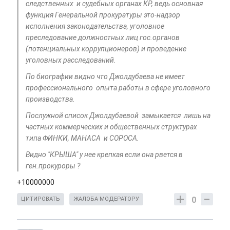
следственных и судебных органах КР, ведь основная
функция Генеральной прокуратуры это-надзор
исполнения законодательства, уголовное
преследование должностных лиц гос.органов
(потенциальных коррупционеров) и проведение
уголовных расследований.
По биографии видно что Джолдубаева не имеет
профессионального опыта работы в сфере уголовного
производства.
Послужной список Джолдубаевой замыкается лишь на
частных коммерческих и общественных структурах
типа ФИНКИ, МАНАСА и СОРОСА.
Видно "КРЫША" у нее крепкая если она рвется в
ген.прокуроры ?
+10000000
0
ЦИТИРОВАТЬ
ЖАЛОБА МОДЕРАТОРУ