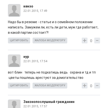
кензо
22.01.2015, 17:49
Надо бы в резюме - статье и о семейном положении
написать. Замужем ли, есть ли дети, муж где работает,
в какой партии состоит?!
0
ЦИТИРОВАТЬ
ЖАЛОБА МОДЕРАТОРУ
нур
22.01.2015, 17:54
вот блин теперь не подкатишь ведь охрана и тд и тп
цветы пошлешь арестуют за домогательство
0
ЦИТИРОВАТЬ
ЖАЛОБА МОДЕРАТОРУ
Законопослушный гражданин
22.01.2015, 17:57