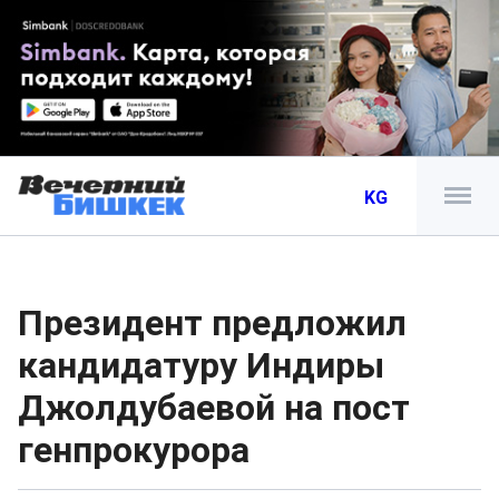
KG
Президент предложил
кандидатуру Индиры
Джолдубаевой на пост
генпрокурора