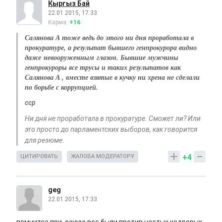
Кыргыз Бай
22.01.2015, 17:33
Карма:
+16
Салянова А тоже ведь до этого ни дня проработала в
прокуратуре, а результат бывшего генпрокурора видно
даже невооруженным глазом. Бывшие мужчины
генпрокуроры все трусы и таких результатов как
Салянова А , вместе взятые в кучку ни хрена не сделали
по борьбе с коррупцией.
сср
Ни дня не проработала в прокуратуре. Сможет ли? Или
это просто до парламентских выборов, как говорится
для резюме.
+4
ЦИТИРОВАТЬ
ЖАЛОБА МОДЕРАТОРУ
geg
22.01.2015, 17:33
помнитса при союзе все были против частых кадровых