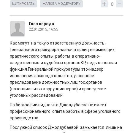
0
ЦИТИРОВАТЬ
ЖАЛОБА МОДЕРАТОРУ
Глаз народа
22.01.2015, 16:55
Как могут на такую ответственную должность-
Генерального прокурора назначать лиц не имеющих
практического опыты работы в оперативно-
следственных и судебных органах КР, ведь основная
функция Генеральной прокуратуры это-надзор
исполнения законодательства, уголовное
преследование должностных лиц гос.органов
(потенциальных коррупционеров) и проведение
уголовных расследований.
По биографии видно что Джолдубаева не имеет
профессионального опыта работы в сфере уголовного
производства.
Послужной список Джолдубаевой замыкается лишь на