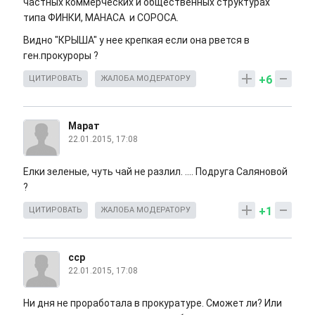
частных коммерческих и общественных структурах
типа ФИНКИ, МАНАСА и СОРОСА.
Видно "КРЫША" у нее крепкая если она рвется в
ген.прокуроры ?
+6
ЦИТИРОВАТЬ
ЖАЛОБА МОДЕРАТОРУ
Марат
22.01.2015, 17:08
Елки зеленые, чуть чай не разлил. .... Подруга Саляновой
?
+1
ЦИТИРОВАТЬ
ЖАЛОБА МОДЕРАТОРУ
сср
22.01.2015, 17:08
Ни дня не проработала в прокуратуре. Сможет ли? Или