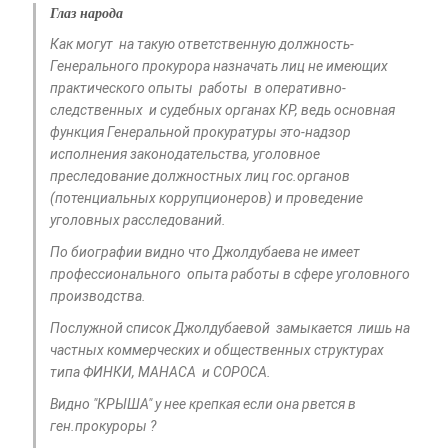
Глаз народа
Как могут на такую ответственную должность-
Генерального прокурора назначать лиц не имеющих
практического опыты работы в оперативно-
следственных и судебных органах КР, ведь основная
функция Генеральной прокуратуры это-надзор
исполнения законодательства, уголовное
преследование должностных лиц гос.органов
(потенциальных коррупционеров) и проведение
уголовных расследований.
По биографии видно что Джолдубаева не имеет
профессионального опыта работы в сфере уголовного
производства.
Послужной список Джолдубаевой замыкается лишь на
частных коммерческих и общественных структурах
типа ФИНКИ, МАНАСА и СОРОСА.
Видно "КРЫША" у нее крепкая если она рвется в
ген.прокуроры ?