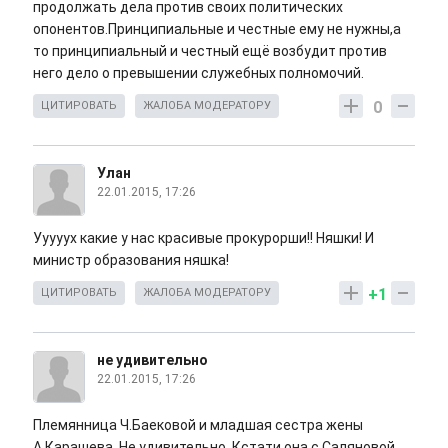
продолжать дела против своих политических
опонентов.Принципиальные и честные ему не нужны,а
то принципиальный и честный ещё возбудит против
него дело о превышении служебных полномочий.
0
ЦИТИРОВАТЬ
ЖАЛОБА МОДЕРАТОРУ
Улан
22.01.2015, 17:26
Ууууух какие у нас красивые прокурорши!! Няшки! И
министр образования няшка!
+1
ЦИТИРОВАТЬ
ЖАЛОБА МОДЕРАТОРУ
не удивительно
22.01.2015, 17:26
Племянница Ч.Баековой и младшая сестра жены
А.Карашева. Не удивительно. Кстати она с Саляновой