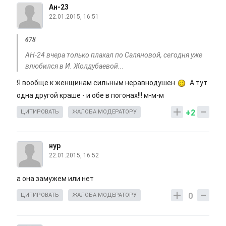
Ан-23
22.01.2015, 16:51
678
АН-24 вчера только плакал по Саляновой, сегодня уже
влюбился в И. Жолдубаевой...
Я вообще к женщинам сильным неравнодушен
А тут
одна другой краше - и обе в погонах!!! м-м-м
+2
ЦИТИРОВАТЬ
ЖАЛОБА МОДЕРАТОРУ
нур
22.01.2015, 16:52
а она замужем или нет
0
ЦИТИРОВАТЬ
ЖАЛОБА МОДЕРАТОРУ