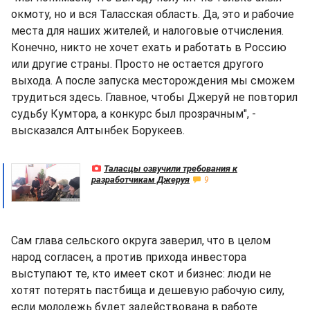
окмоту, но и вся Таласская область. Да, это и рабочие
места для наших жителей, и налоговые отчисления.
Конечно, никто не хочет ехать и работать в Россию
или другие страны. Просто не остается другого
выхода. А после запуска месторождения мы сможем
трудиться здесь. Главное, чтобы Джеруй не повторил
судьбу Кумтора, а конкурс был прозрачным", -
высказался Алтынбек Борукеев.
Таласцы озвучили требования к
разработчикам Джеруя
9
Сам глава сельского округа заверил, что в целом
народ согласен, а против прихода инвестора
выступают те, кто имеет скот и бизнес: люди не
хотят потерять пастбища и дешевую рабочую силу,
если молодежь будет задействована в работе