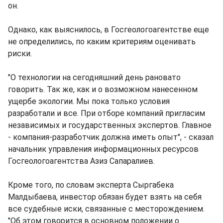
он.
Однако, как выяснилось, в Госгеологоагентстве еще
не определились, по каким критериям оценивать
риски.
"О технологии на сегодняшний день рановато
говорить. Так же, как и о возможном нанесенном
ущербе экологии. Мы пока только условия
разработали и все. При отборе компаний пригласим
независимых и государственных экспертов. Главное
- компания-разработчик должна иметь опыт", - сказал
начальник управления информационных ресурсов
Госгеологоагентства Азиз Сапаралиев.
Кроме того, по словам эксперта Сыргабека
Малдыбаева, инвестор обязан будет взять на себя
все судебные иски, связанные с месторождением.
"Об этом говорится в основном положении о