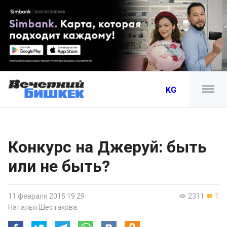
KG
Конкурс на Джеруй: быть
или не быть?
11 февраля 2015 19:29
2311
1
Наталья Шестакова