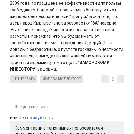
2009 года, то грош цена ее эффективности для пользы
госбюджета. С другой стороны, лишь бы получить от
жителей села экологический "пропуск" и считать, что
весь народ Кыргызстана за разработку
"ЗА"
неверно.
Выставите господа чиновники прозрачно все ваши
расчеты и покажите, что мы будем иметь от
госсобственности - месторождения Джеруй. Пока
доводы о безработице, о пустоте госказны, о честности
чиновников, о выгодах и каше манной не являются
причиной любыми путями отдать "
ЗАМОРСКОМУ
ИНВЕСТОРУ
" за дорма.
0
ЦИТИРОВАТЬ
ЖАЛОБА МОДЕРАТОРУ
или
авторизуйтесь
Комментарии от анонимных пользователей
появляются на сайте только после проверки