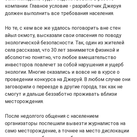
компании. Главное условие - разработчик Джеруя
должен выполнить все требования населения.
Но те, с кем все же удалось поговорить вне стен
айыл окмоту, высказали свои опасения по поводу
экологической безопасности. Так, один из жителей
села рассказал, что 30 лет занимается физикой и
абсолютно понятно, что любое вмешательство
инвесторов повлечет за собой нарушения и ущерб
экологии. Многие оказались и вовсе не в курсе о
проведении конкурса на Джеруй. В любом случае они
заговорили о переезде в другие города, так как не
смогут и дальше беззаботно проживать вблизи
месторождения.
После недолгого общения с населением
организаторы поспешили вывезти журналистов на
само месторождение, а точнее на место дислокации