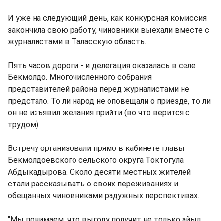
И уже на следующий день, как конкурсная комиссия
закончила свою работу, чиновники выехали вместе с
журналистами в Таласскую область.
Пять часов дороги - и делегация оказалась в селе
Бекмолдо. Многочисленного собрания
представителей района перед журналистами не
предстало. То ли народ не оповещали о приезде, то ли
он не изъявил желания прийти (во что верится с
трудом).
Встречу организовали прямо в кабинете главы
Бекмолдоевского сельского округа Токтогула
Абдыкадырова. Около десяти местных жителей
стали рассказывать о своих переживаниях и
обещанных чиновниками радужных перспективах.
"Мы понимаем, что выгоду получит не только айыл