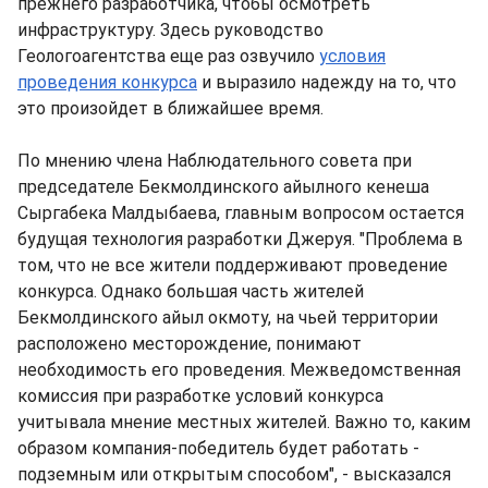
прежнего разработчика, чтобы осмотреть
инфраструктуру. Здесь руководство
Геологоагентства еще раз озвучило
условия
проведения конкурса
и выразило надежду на то, что
это произойдет в ближайшее время.
По мнению члена Наблюдательного совета при
председателе Бекмолдинского айылного кенеша
Сыргабека Малдыбаева, главным вопросом остается
будущая технология разработки Джеруя. "Проблема в
том, что не все жители поддерживают проведение
конкурса. Однако большая часть жителей
Бекмолдинского айыл окмоту, на чьей территории
расположено месторождение, понимают
необходимость его проведения. Межведомственная
комиссия при разработке условий конкурса
учитывала мнение местных жителей. Важно то, каким
образом компания-победитель будет работать -
подземным или открытым способом", - высказался