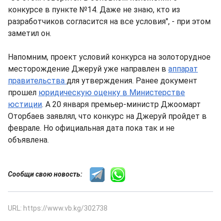
конкурсе в пункте №14. Даже не знаю, кто из
разработчиков согласится на все условия", - при этом
заметил он.
Напомним, проект условий конкурса на золоторудное
месторождение Джеруй уже направлен в
аппарат
правительства
для утверждения. Ранее документ
прошел
юридическую оценку в Министерстве
юстиции
. А 20 января премьер-министр Джоомарт
Оторбаев заявлял, что конкурс на Джеруй пройдет в
феврале. Но официальная дата пока так и не
объявлена.
Сообщи свою новость:
URL: https://www.vb.kg/302738