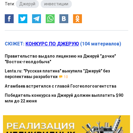
Теги:
Джеруй
,
инвестиции
СЮЖЕТ:
КОНКУРС ПО ДЖЕРУЮ
(104 материалов)
Правительство выдало лицензию на Джеруй "дочке"
"Восток-геолдобыча"
Lenta.ru: "Русская платина" выкупила "Джеруй" без
перспективы разработки
10
Атамбаев встретился с главой Госгеологоагентства
Победитель конкурса на Джеруй должен выплатить $90
млн до 22 июня