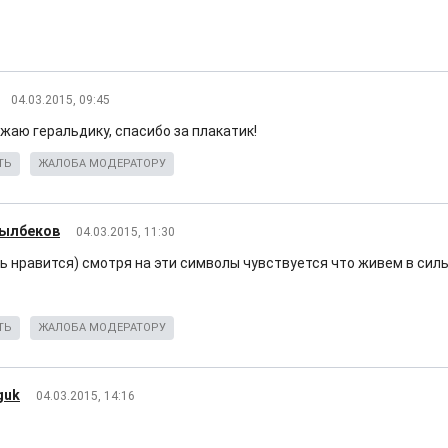
04.03.2015, 09:45
жаю геральдику, спасибо за плакатик!
ТЬ
ЖАЛОБА МОДЕРАТОРУ
сылбеков
04.03.2015, 11:30
нь нравится) смотря на эти символы чувствуется что живем в сил
ТЬ
ЖАЛОБА МОДЕРАТОРУ
guk
04.03.2015, 14:16