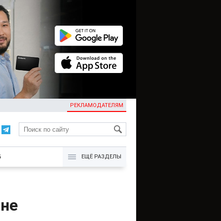
РЕКЛАМОДАТЕЛЯМ
KG
Б
ЕЩЁ РАЗДЕЛЫ
ане