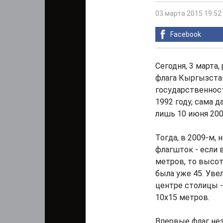
03 марта 2015 19:52
Facebook
Сегодня, 3 марта
флага Кыргызстан
государственнос
1992 году, сама 
лишь 10 июня 200
Тогда, в 2009-м,
флагшток - если 
метров, то высот
была уже 45. Уве
центре столицы -
10х15 метров.
Впервые флаг не