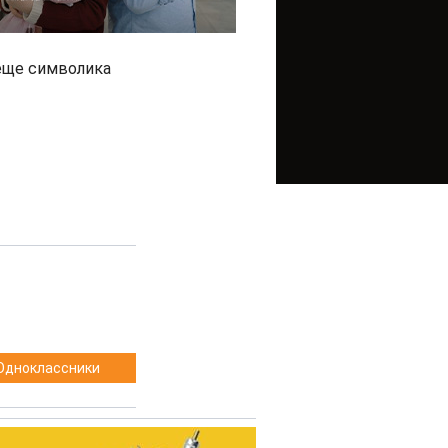
 еще символика
Одноклассники