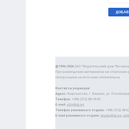
@1996-2026
ЗАО "Издательский дом "Вечерн
При размещении материалов на сторонних 
гиперссылка на источник обязательна.
Контакты редакции:
Адрес:
Кыргызстан, г. Бишкек, ул. Усенбаева,
Телефон:
+996 (312) 88-18-09.
E-mail:
info@vb.kg
Телефон рекламного отдела:
+996 (312) 48-62
E-mail рекламного отдела:
vbavto@vb.kg, vb