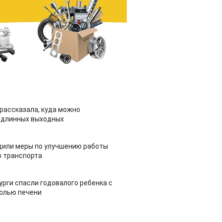
рассказала, куда можно
 длинных выходных
дили меры по улучшению работы
 транспорта
урги спасли годовалого ребенка с
холью печени