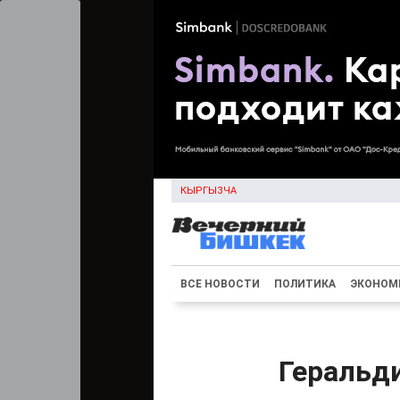
КЫРГЫЗЧА
ВСЕ НОВОСТИ
ПОЛИТИКА
ЭКОНОМ
Геральд