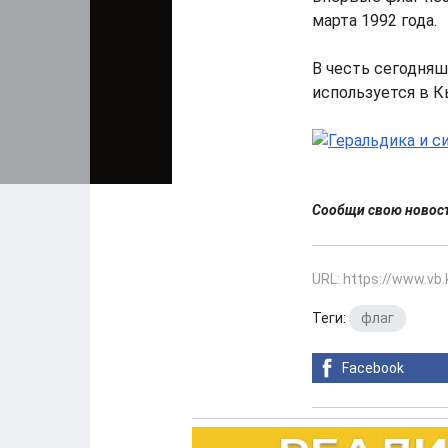
марта 1992 года.
В честь сегодняш
используется в К
Сообщи свою ново
URL: https://www.vb
Теги:
флаг
Facebook