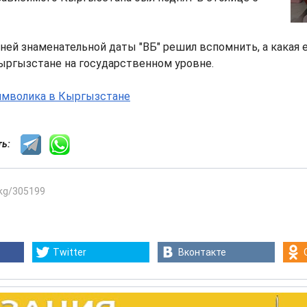
ней знаменательной даты "ВБ" решил вспомнить, а какая
ыргызстане на государственном уровне.
сть:
.kg/305199
Twitter
Вконтакте