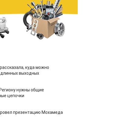
рассказала, куда можно
 длинных выходных
 Региону нужны общие
ные цепочки
провел презентацию Мохамеда