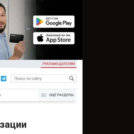
РЕКЛАМОДАТЕЛЯМ
KG
Б
ЕЩЁ РАЗДЕЛЫ
изации