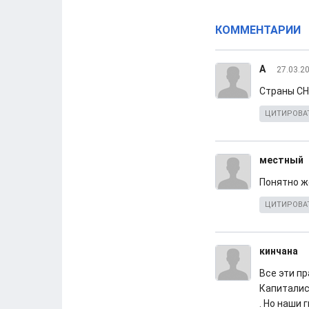
КОММЕНТАРИИ
А
27.03.20
Страны СН
ЦИТИРОВА
местный
Понятно ж
ЦИТИРОВА
кинчана
Все эти п
Капиталис
. Но наши 