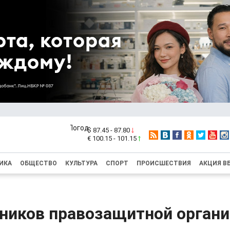
$ 87.45 - 87.80
€ 100.15 - 101.15
ИКА
ОБЩЕСТВО
КУЛЬТУРА
СПОРТ
ПРОИСШЕСТВИЯ
АКЦИЯ В
дников правозащитной орган