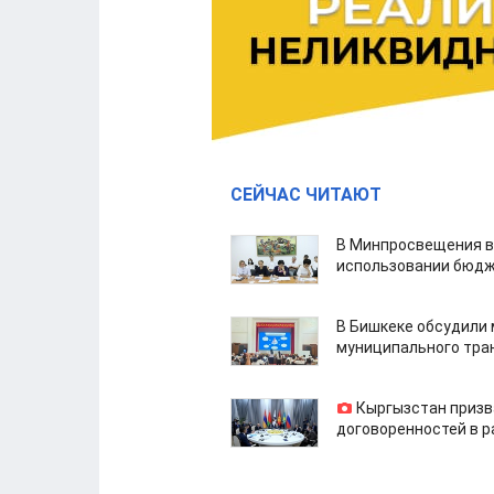
СЕЙЧАС ЧИТАЮТ
В Минпросвещения в
использовании бюдж
В Бишкеке обсудили
муниципального тра
Кыргызстан призв
договоренностей в 