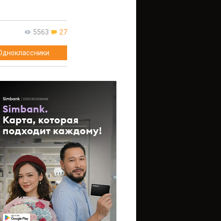
5563
27
Одноклассники