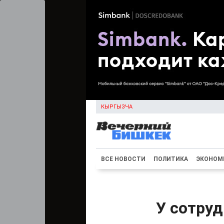
КЫРГЫЗЧА
ВСЕ НОВОСТИ
ПОЛИТИКА
ЭКОНОМ
У сотру