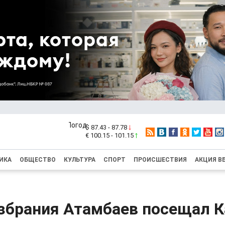
$ 87.43 - 87.78
€ 100.15 - 101.15
ИКА
ОБЩЕСТВО
КУЛЬТУРА
СПОРТ
ПРОИСШЕСТВИЯ
АКЦИЯ В
избрания Атамбаев посещал К