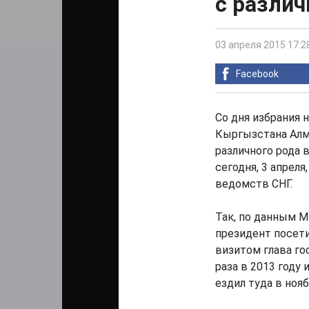
с разли
03 апреля 2015 17:2
Facebook
Со дня избрания
Кыргызстана Алм
различного рода 
сегодня, 3 апрел
ведомств СНГ.
Так, по данным 
президент посети
визитом глава го
раза в 2013 году
ездил туда в нояб