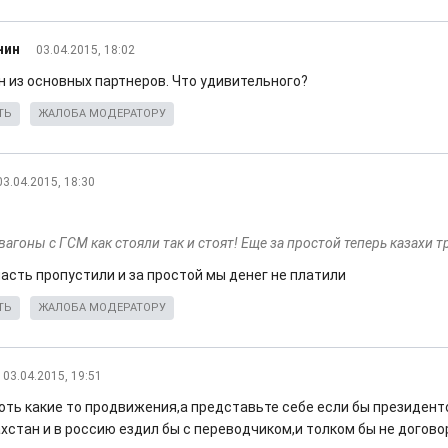
нин
03.04.2015, 18:02
н из основных партнеров. Что удивительного?
ТЬ
ЖАЛОБА МОДЕРАТОРУ
03.04.2015, 18:30
 вагоны с ГСМ как стояли так и стоят! Еще за простой теперь казахи 
асть пропустили и за простой мы денег не платили
ТЬ
ЖАЛОБА МОДЕРАТОРУ
03.04.2015, 19:51
оть какие то продвижения,а представьте себе если бы президент
ахстан и в россию ездил бы с переводчиком,и толком бы не догов