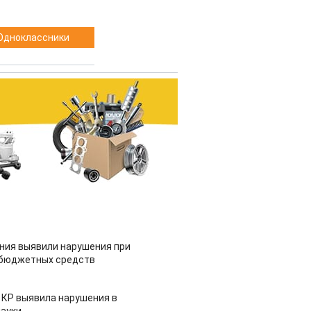
Одноклассники
ия выявили нарушения при
 бюджетных средств
 КР выявила нарушения в