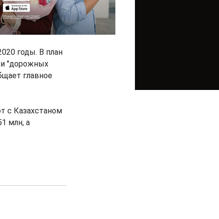
020 годы. В план
ии "дорожных
бщает главное
от с Казахстаном
1 млн, а