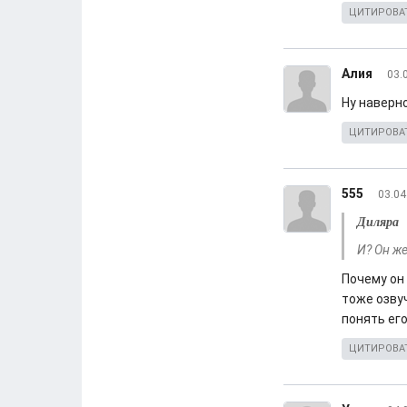
ЦИТИРОВА
Алия
03.
Ну наверн
ЦИТИРОВА
555
03.04
Диляра
И? Он же
Почему он 
тоже озву
понять его 
ЦИТИРОВА