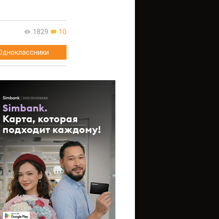
1829
10
Одноклассники