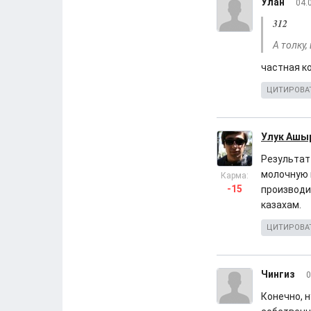
Улан
04.
312
А толку,
частная к
ЦИТИРОВА
Улук Ашы
Результат
молочную п
Карма:
-15
производи
казахам.
ЦИТИРОВА
Чингиз
0
Конечно, 