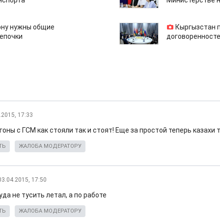
нспорта
Министерстве н
ону нужны общие
Кыргызстан 
епочки
договоренносте
.2015, 17:33
агоны с ГСМ как стояли так и стоят! Еще за простой теперь казахи 
ТЬ
ЖАЛОБА МОДЕРАТОРУ
03.04.2015, 17:50
уда не тусить летал, а по работе
ТЬ
ЖАЛОБА МОДЕРАТОРУ