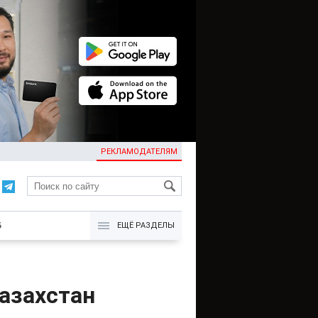
РЕКЛАМОДАТЕЛЯМ
KG
Б
ЕЩЁ РАЗДЕЛЫ
азахстан