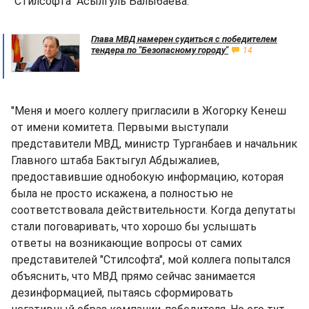
"Стилсофта" Асылгуль Балыбаева.
Глава МВД намерен судиться с победителем
тендера по "Безопасному городу"
14
"Меня и моего коллегу пригласили в Жогорку Кенеш
от имени комитета. Первыми выступали
представители МВД, министр Турганбаев и начальник
Главного штаба Бактыгул Абдыжалиев,
предоставившие однобокую информацию, которая
была не просто искажена, а полностью не
соответствовала действительности. Когда депутаты
стали поговаривать, что хорошо бы услышать
ответы на возникающие вопросы от самих
представителей "Стилсофта", мой коллега попытался
объяснить, что МВД прямо сейчас занимается
дезинформацией, пытаясь сформировать