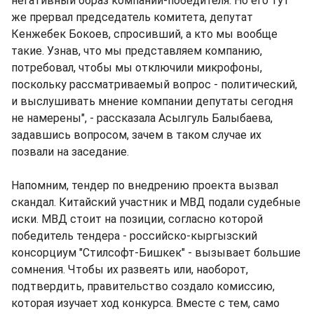
негативный образ компании-победителя. Но его тут
же прервал председатель комитета, депутат
Кенжебек Бокоев, спросивший, а кто мы вообще
такие. Узнав, что мы представляем компанию,
потребовал, чтобы мы отключили микрофоны,
поскольку рассматриваемый вопрос - политический,
и выслушивать мнение компании депутаты сегодня
не намерены", - рассказала Асылгуль Балыбаева,
задавшись вопросом, зачем в таком случае их
позвали на заседание.
Напомним, тендер по внедрению проекта вызвал
скандал. Китайский участник и МВД подали судебные
иски. МВД стоит на позиции, согласно которой
победитель тендера - российско-кыргызский
консорциум "Стилсофт-Бишкек" - вызывает большие
сомнения. Чтобы их развеять или, наоборот,
подтвердить, правительство создало комиссию,
которая изучает ход конкурса. Вместе с тем, само