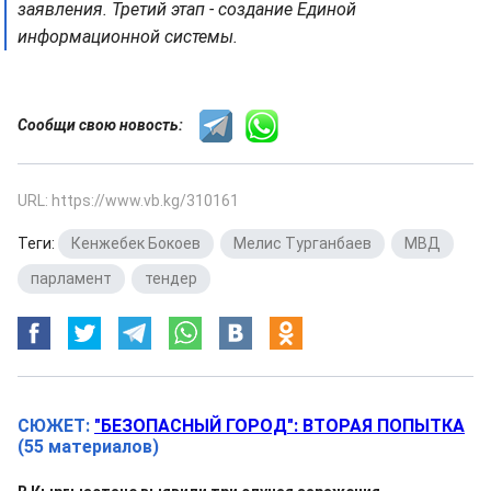
заявления. Третий этап - создание Единой
информационной системы.
Сообщи свою новость:
URL: https://www.vb.kg/310161
Теги:
Кенжебек Бокоев
,
Мелис Турганбаев
,
МВД
,
парламент
,
тендер
СЮЖЕТ:
"БЕЗОПАСНЫЙ ГОРОД": ВТОРАЯ ПОПЫТКА
(55 материалов)