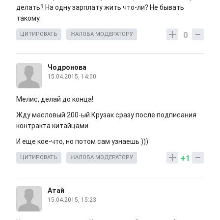
делать? На одну зарплату жить что-ли? Не бывать
такому.
0
ЦИТИРОВАТЬ
ЖАЛОБА МОДЕРАТОРУ
Чодронова
15.04.2015, 14:00
Мелис, делай до конца!
Жду масловый 200-ый Крузак сразу после подписания
контракта китайцами.
И еще кое-что, но потом сам узнаешь )))
+1
ЦИТИРОВАТЬ
ЖАЛОБА МОДЕРАТОРУ
Атай
15.04.2015, 15:23