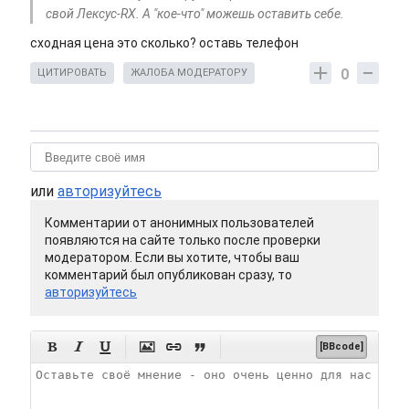
свой Лексус-RX. А "кое-что" можешь оставить себе.
сходная цена это сколько? оставь телефон
0
ЦИТИРОВАТЬ
ЖАЛОБА МОДЕРАТОРУ
или
авторизуйтесь
Комментарии от анонимных пользователей
появляются на сайте только после проверки
модератором. Если вы хотите, чтобы ваш
комментарий был опубликован сразу, то
авторизуйтесь






[BBcode]