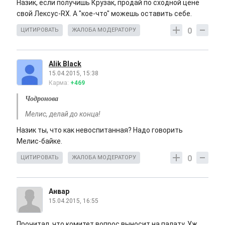
Назик, если получишь Крузак, продай по сходной цене
свой Лексус-RX. А "кое-что" можешь оставить себе.
0
ЦИТИРОВАТЬ
ЖАЛОБА МОДЕРАТОРУ
Alik Black
15.04.2015, 15:38
Карма:
+469
Чодронова
Мелис, делай до конца!
Назик ты, что как невоспитанная? Надо говорить
Мелис-байке.
0
ЦИТИРОВАТЬ
ЖАЛОБА МОДЕРАТОРУ
Анвар
15.04.2015, 16:55
Прочитал, что комитет вопрос выносит на палату. Уж