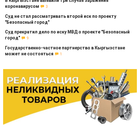
В Кыргызстане выявили три случая заражения
коронавирусом
3
Суд не стал рассматривать второй иск по проекту
"Безопасный город"
Суд прекратил дело по иску МВД о проекте "Безопасный
город"
9
Государственно-частное партнерство в Кыргызстане
может не состояться
1