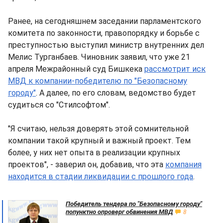
Ранее, на сегодняшнем заседании парламентского
комитета по законности, правопорядку и борьбе с
преступностью выступил министр внутренних дел
Мелис Турганбаев. Чиновник заявил, что уже 21
апреля Межрайонный суд Бишкека
рассмотрит иск
МВД к компании-победителю по "Безопасному
городу"
. А далее, по его словам, ведомство будет
судиться со "Стилсофтом".
"Я считаю, нельзя доверять этой сомнительной
компании такой крупный и важный проект. Тем
более, у них нет опыта в реализации крупных
проектов", - заверил он, добавив, что эта
компания
находится в стадии ликвидации с прошлого года
.
Победитель тендера по "Безопасному городу"
попунктно опроверг обвинения МВД
8