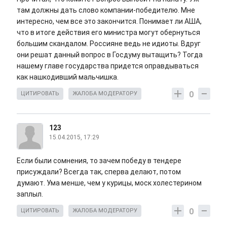
там должны дать слово компании-победителю. Мне
интересно, чем все это закончится. Понимает ли АША,
что в итоге действия его министра могут обернуться
большим скандалом. Россияне ведь не идиоты. Вдруг
они решат данный вопрос в Госдуму вытащить? Тогда
нашему главе государства придется оправдываться
как нашкодивший мальчишка.
0
ЦИТИРОВАТЬ
ЖАЛОБА МОДЕРАТОРУ
123
15.04.2015, 17:29
Если были сомнения, то зачем победу в тендере
присуждали? Всегда так, сперва делают, потом
думают. Ума менше, чем у курицы, моск холестерином
заплыл.
0
ЦИТИРОВАТЬ
ЖАЛОБА МОДЕРАТОРУ