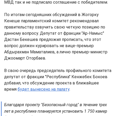
МВД так и не подписало соглашение с победителем.
По итогам сегодняшних обсуждений в Жогорку
Кенеше парламентский комитет рекомендовал
правительству озвучить свою четкую позицию по
данному вопросу. Депутат от фракции "Ар-Намыс"
Дастан Бекешев предложил прописать, что этот
вопрос должен курировать не вице-премьер
Абдырахман Маматалиев, а лично премьер-министр
Джоомарт Оторбаев.
В свою очередь председатель профильного комитета
депутат от фракции "Республика" Кенжебек Бокоев
добавил, что обсуждение проекта в ближайшее
время
будет вынесено на палату
.
Благодаря проекту "Безопасный город" в течение трех
лет в республике планируется установить 1 750 камер