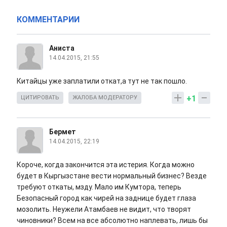
КОММЕНТАРИИ
Аниста
14.04.2015, 21:55
Китайцы уже заплатили откат,а тут не так пошло.
+1
ЦИТИРОВАТЬ
ЖАЛОБА МОДЕРАТОРУ
Бермет
14.04.2015, 22:19
Короче, когда закончится эта истерия. Когда можно
будет в Кыргызстане вести нормальный бизнес? Везде
требуют откаты, мзду. Мало им Кумтора, теперь
Безопасный город как чирей на заднице будет глаза
мозолить. Неужели Атамбаев не видит, что творят
чиновники? Всем на все абсолютно наплевать, лишь бы