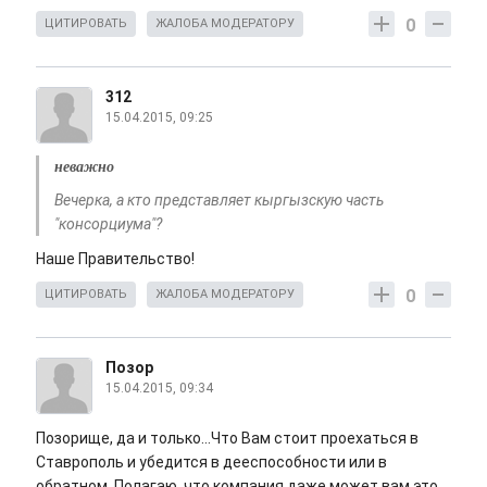
0
ЦИТИРОВАТЬ
ЖАЛОБА МОДЕРАТОРУ
312
15.04.2015, 09:25
неважно
Вечерка, а кто представляет кыргызскую часть
"консорциума"?
Наше Правительство!
0
ЦИТИРОВАТЬ
ЖАЛОБА МОДЕРАТОРУ
Позор
15.04.2015, 09:34
Позорище, да и только...Что Вам стоит проехаться в
Ставрополь и убедится в дееспособности или в
обратном. Полагаю, что компания даже может вам это