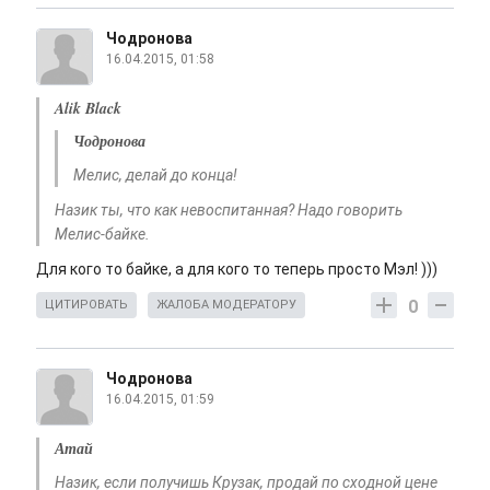
Чодронова
16.04.2015, 01:58
Alik Black
Чодронова
Мелис, делай до конца!
Назик ты, что как невоспитанная? Надо говорить
Мелис-байке.
Для кого то байке, а для кого то теперь просто Мэл! )))
0
ЦИТИРОВАТЬ
ЖАЛОБА МОДЕРАТОРУ
Чодронова
16.04.2015, 01:59
Атай
Назик, если получишь Крузак, продай по сходной цене