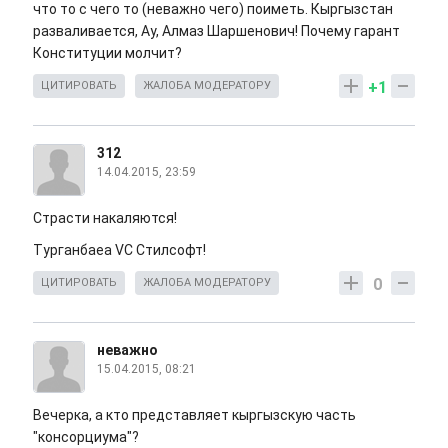
что то с чего то (неважно чего) поиметь. Кыргызстан
разваливается, Ау, Алмаз Шаршенович! Почему гарант
Конституции молчит?
+1
ЦИТИРОВАТЬ
ЖАЛОБА МОДЕРАТОРУ
312
14.04.2015, 23:59
Страсти накаляются!
Турганбаеа VC Стилсофт!
0
ЦИТИРОВАТЬ
ЖАЛОБА МОДЕРАТОРУ
неважно
15.04.2015, 08:21
Вечерка, а кто представляет кыргызскую часть
"консорциума"?