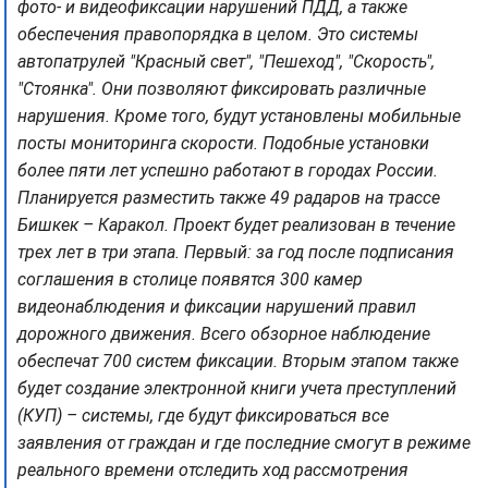
фото- и видеофиксации нарушений ПДД, а также
обеспечения правопорядка в целом. Это системы
автопатрулей "Красный свет", "Пешеход", "Скорость",
"Стоянка". Они позволяют фиксировать различные
нарушения. Кроме того, будут установлены мобильные
посты мониторинга скорости. Подобные установки
более пяти лет успешно работают в городах России.
Планируется разместить также 49 радаров на трассе
Бишкек – Каракол. Проект будет реализован в течение
трех лет в три этапа. Первый: за год после подписания
соглашения в столице появятся 300 камер
видеонаблюдения и фиксации нарушений правил
дорожного движения. Всего обзорное наблюдение
обеспечат 700 систем фиксации. Вторым этапом также
будет создание электронной книги учета преступлений
(КУП) – системы, где будут фиксироваться все
заявления от граждан и где последние смогут в режиме
реального времени отследить ход рассмотрения