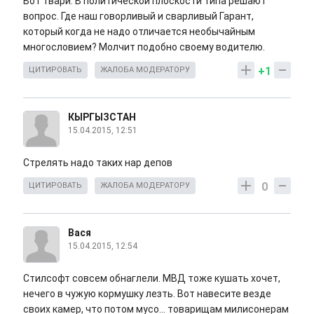
Вот твари. В политической плоскости типа решают
вопрос. Где наш говорливый и сварливый Гарант,
который когда не надо отличается необычайным
многословием? Молчит подобно своему водителю.
+1
ЦИТИРОВАТЬ
ЖАЛОБА МОДЕРАТОРУ
КЫРГЫЗСТАН
15.04.2015, 12:51
Стрелять надо таких нар депов
0
ЦИТИРОВАТЬ
ЖАЛОБА МОДЕРАТОРУ
Вася
15.04.2015, 12:54
Стилсофт совсем обнаглели. МВД тоже кушать хочет,
нечего в чужую кормушку лезть. Вот навесите везде
своих камер, что потом мусо... товарищам милисонерам