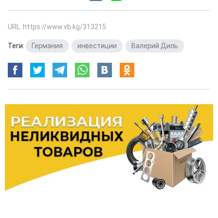
URL: https://www.vb.kg/313215
Теги:
Германия
,
инвестиции
,
Валерий Диль