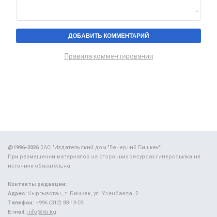
Правила комментирования
@1996-2026
ЗАО "Издательский дом "Вечерний Бишкек"
При размещении материалов на сторонних ресурсах гиперссылка на
источник обязательна.
Контакты редакции:
Адрес:
Кыргызстан, г. Бишкек, ул. Усенбаева, 2.
Телефон:
+996 (312) 88-18-09.
E-mail:
info@vb.kg