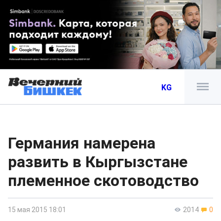
KG
Германия намерена
развить в Кыргызстане
племенное скотоводство
15 мая 2015 18:01
2014
0