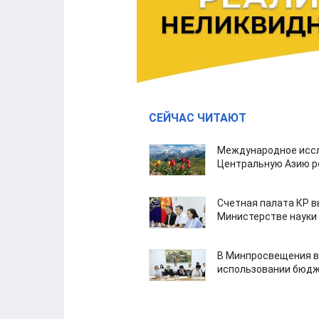
СЕЙЧАС ЧИТАЮТ
Международное иссл
Центральную Азию р
Счетная палата КР в
Министерстве науки
В Минпросвещения в
использовании бюдж