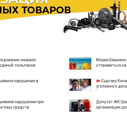
едование назвало
Мэрия Бишкека 
одиной тюльпанов
отправиться на
ыявила нарушения в
Сыргаку Кен
уголовного дела
ыявили нарушения при
Депутат ЖК Шаб
етных средств
организация дл