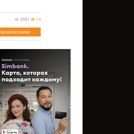
3981
14
Одноклассники