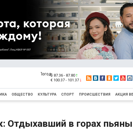
$ 87.36 - 87.80
€ 100.37 - 101.37
ИКА
ОБЩЕСТВО
КУЛЬТУРА
СПОРТ
ПРОИСШЕСТВИЯ
АКЦИЯ В
к: Отдыхавший в горах пьяны