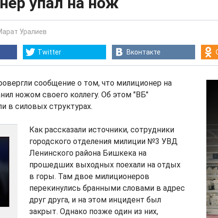
нер упал на нож
Марат Уралиев
Twitter
Вконтакте
овергли сообщение о том, что милиционер на
анил ножом своего коллегу. Об этом "ВБ"
и в силовых структурах.
Как рассказали источники, сотрудники
городского отделения милиции №3 УВД
Ленинского района Бишкека на
прошедших выходных поехали на отдых
в горы. Там двое милиционеров
перекинулись бранными словами в адрес
друг друга, и на этом инцидент был
закрыт. Однако позже один из них,