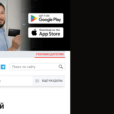
РЕКЛАМОДАТЕЛЯМ
KG
Б
ЕЩЁ РАЗДЕЛЫ
й