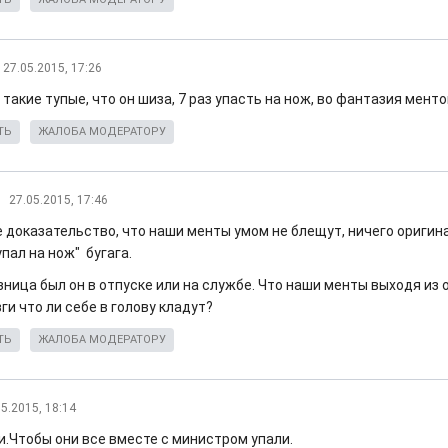
27.05.2015, 17:26
такие тупые, что он шиза, 7 раз упасть на нож, во фантазия менто
ТЬ
ЖАЛОБА МОДЕРАТОРУ
27.05.2015, 17:46
 доказательство, что наши менты умом не блещут, ничего ориги
упал на нож" бугага.
зница был он в отпуске или на службе. Что наши менты выходя из 
ги что ли себе в голову кладут?
ТЬ
ЖАЛОБА МОДЕРАТОРУ
05.2015, 18:14
и.Чтобы они все вместе с министром упали.