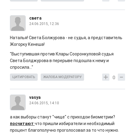
света
24.06.2015, 12:36
Наталья! Света Болжурова - не судья, а представитель
Жогорку Кенеша!
"Выступившая против Клары Сооронкуловой судья
Света Болджурова в перерыве подошла к нему и
спросила..."
0
ЦИТИРОВАТЬ
ЖАЛОБА МОДЕРАТОРУ
vasya
24.06.2015, 14:10
а как выборы станут "чище" с приходои биометрии?
посчитают
что пришли избиратели и необходимый
процент благополучно проголосовал за то что нужно.