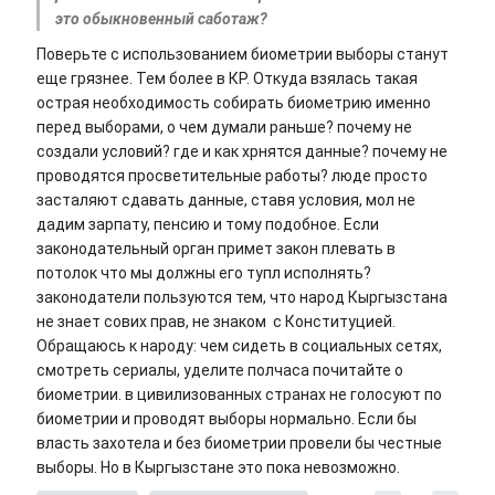
это обыкновенный саботаж?
Поверьте с использованием биометрии выборы станут
еще грязнее. Тем более в КР. Откуда взялась такая
острая необходимость собирать биометрию именно
перед выборами, о чем думали раньше? почему не
создали условий? где и как хрнятся данные? почему не
проводятся просветительные работы? люде просто
засталяют сдавать данные, ставя условия, мол не
дадим зарпату, пенсию и тому подобное. Если
законодательный орган примет закон плевать в
потолок что мы должны его тупл исполнять?
законодатели пользуются тем, что народ Кыргызстана
не знает сових прав, не знаком с Конституцией.
Обращаюсь к народу: чем сидеть в социальных сетях,
смотреть сериалы, уделите полчаса почитайте о
биометрии. в цивилизованных странах не голосуют по
биометрии и проводят выборы нормально. Если бы
власть захотела и без биометрии провели бы честные
выборы. Но в Кыргызстане это пока невозможно.