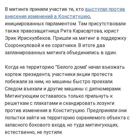
В митинге приняли участие те, кто
выступал против
внесения изменений в Конституцию
,
инициированных парламентом. Там присутствовали
также правозащитница Рита Карасартова, юрист
Эрик Ирискулбеков. Пришли на митинг в поддержку
Сооронкуловой и ее соратники. В итоге два
запланированных митинга объединились в один.
Когда на территорию "Белого дома" начал въезжать
кортеж президента, участники акции протеста
побежали за ним, но машины быстро проехали.
Следом въехали и другие машины с дипномерами.
Митингующим оставалось только прильнуть к
решеткам с плакатами и скандировать лозунги
против изменения в Конституцию. Предприняли они
попытки зайти на территорию охраняемого объекта с
запасного бокового входа, но туда митингующих,
естественно, не пустили.