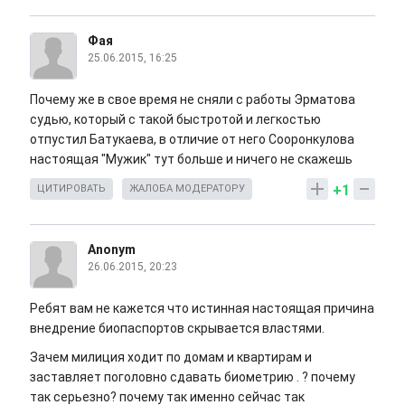
Фая
25.06.2015, 16:25
Почему же в свое время не сняли с работы Эрматова
судью, который с такой быстротой и легкостью
отпустил Батукаева, в отличие от него Сооронкулова
настоящая "Мужик" тут больше и ничего не скажешь
+1
ЦИТИРОВАТЬ
ЖАЛОБА МОДЕРАТОРУ
Anonym
26.06.2015, 20:23
Ребят вам не кажется что истинная настоящая причина
внедрение биопаспортов скрывается властями.
Зачем милиция ходит по домам и квартирам и
заставляет поголовно сдавать биометрию . ? почему
так серьезно? почему так именно сейчас так