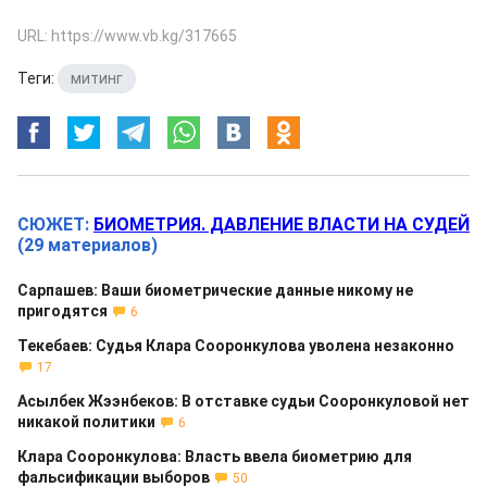
URL: https://www.vb.kg/317665
Теги:
митинг
СЮЖЕТ:
БИОМЕТРИЯ. ДАВЛЕНИЕ ВЛАСТИ НА СУДЕЙ
(29 материалов)
Сарпашев: Ваши биометрические данные никому не
пригодятся
6
Текебаев: Судья Клара Сооронкулова уволена незаконно
17
Асылбек Жээнбеков: В отставке судьи Сооронкуловой нет
никакой политики
6
Клара Сооронкулова: Власть ввела биометрию для
фальсификации выборов
50