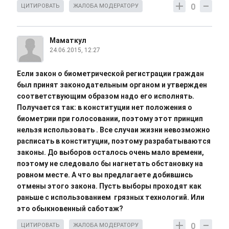
0
ЦИТИРОВАТЬ
ЖАЛОБА МОДЕРАТОРУ
Маматкул
24.06.2015, 12:27
Если закон о биометрической регистрации граждан
был принят законодательным органом и утвержден
соответствующим образом надо его исполнять.
Получается так: в конституции нет положения о
биометрии при голосовании, поэтому этот принцип
нельзя использовать . Все случаи жизни невозможно
расписать в конституции, поэтому разрабатываются
законы. До выборов осталось очень мало времени,
поэтому не следовало бы нагнетать обстановку на
ровном месте. А что вы предлагаете добившись
отмены этого закона. Пусть выборы проходят как
раньше с использованием грязных технологий. Или
это обыкновенный саботаж?
0
ЦИТИРОВАТЬ
ЖАЛОБА МОДЕРАТОРУ