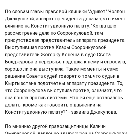
По словам главы правовой клиники "Адилет" Чолпон
Джакуповой, аппарат президента доказал, что имеет
влияние на Конституционную палату. "Когда шло
рассмотрение дела по Сооронкуловой, там
присутствовал представитель аппарата президента.
Выступившая против Клары Сооронкуловой
представитель Жогорку Кенеша в суде Света
Болджурова в перерыве подошла к нему и спросила,
хорошо ли она выступила. Такие моменты и само
решение Совета судей говорят о том, что судьи в
Кыргызстане подотчетны аппарату президента. То,
что Сооронкулова выступила против, означает, что
она пошла против системы. Что ей еще оставалось
делать, кроме как говорить о давлении на
Конституционную палату?" - заявила Джакупова.
По мнению другой правозащитницы Каличи
Омуралиевой, давление адмресурса на Сооронкулову