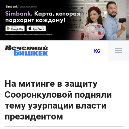
KG
На митинге в защиту
Сооронкуловой подняли
тему узурпации власти
президентом