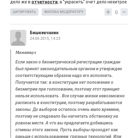
дело же в
отчетности
, а "украсить" очет дело нехитрое
0
ЦИТИРОВАТЬ
ЖАЛОБА МОДЕРАТОРУ
Бишкекчанин
24.06.2015, 14:23
Маматкул
Если закон о биометрической регистрации граждан
был принят законодательным органом и утвержден
соответствующим образом надо его исполнять.
Получается так: в конституции нет положения о
биометрии при голосовании, поэтому этот принцип
нельзя использовать . Все случаи жизни невозможно
расписать в конституции, поэтому разрабатываются
законы. До выборов осталось очень мало времени,
поэтому не следовало бы нагнетать обстановку на
ровном месте. А что вы предлагаете добившись
отмены этого закона. Пусть выборы проходят как
раньше с использованием грязных технологий. Или