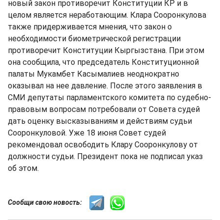
новый закон противоречит Конституции КР и в
целом является неработающим. Клара Сооронкулова
также придерживается мнения, что закон о
необходимости биометрической регистрации
противоречит Конституции Кыргызстана. При этом
она сообщила, что председатель Конституционной
палаты Мукамбет Касымалиев неоднократно
оказывал на нее давление. После этого заявления в
СМИ депутаты парламентского комитета по судебно-
правовым вопросам потребовали от Совета судей
дать оценку высказываниям и действиям судьи
Сооронкуловой. Уже 18 июня Совет судей
рекомендовал освободить Клару Сооронкулову от
должности судьи. Президент пока не подписал указ
об этом.
Сообщи свою новость: