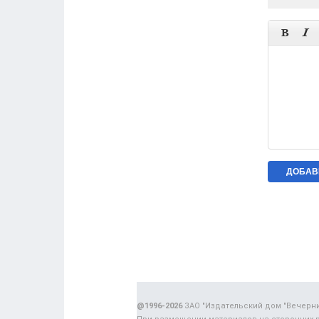


@1996-2026
ЗАО "Издательский дом "Вечерн