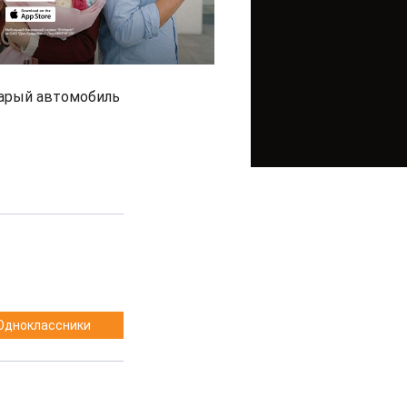
тарый автомобиль
Одноклассники