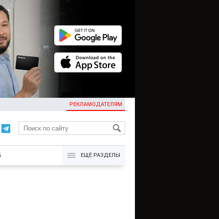
РЕКЛАМОДАТЕЛЯМ
KG
Б
ЕЩЁ РАЗДЕЛЫ