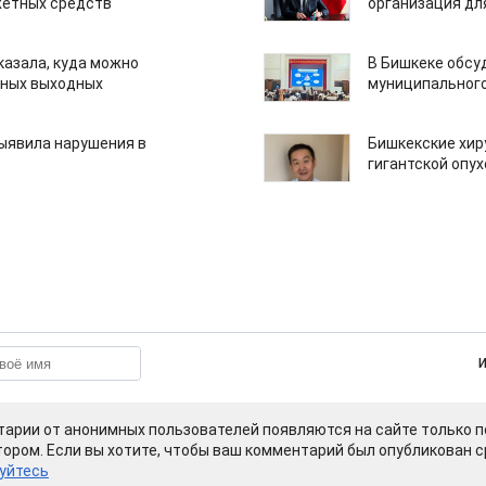
етных средств
организация дл
казала, куда можно
В Бишкеке обсу
нных выходных
муниципального
ыявила нарушения в
Бишкекские хир
гигантской опу
арии от анонимных пользователей появляются на сайте только п
ором. Если вы хотите, чтобы ваш комментарий был опубликован ср
уйтесь