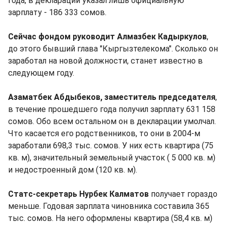
года, в декларации указал лишь официальную
зарплату - 186 333 сомов.
Сейчас фондом руководит Алмазбек Кадыркулов
,
до этого бывший глава "Кыргызтелекома". Сколько он
заработал на новой должности, станет известно в
следующем году.
Азаматбек Абдыбеков, заместитель председателя
,
в течение прошедшего года получил зарплату 631 158
сомов. Обо всем остальном он в декларации умолчал.
Что касается его родственников, то они в 2004-м
заработали 698,3 тыс. сомов. У них есть квартира (75
кв. м), значительный земельный участок ( 5 000 кв. м)
и недостроенный дом (120 кв. м).
Статс-секретарь Нурбек Калматов
получает гораздо
меньше. Годовая зарплата чиновника составила 365
тыс. сомов. На него оформлены квартира (58,4 кв. м)