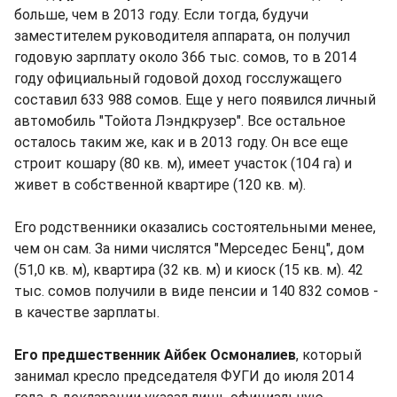
больше, чем в 2013 году. Если тогда, будучи
заместителем руководителя аппарата, он получил
годовую зарплату около 366 тыс. сомов, то в 2014
году официальный годовой доход госслужащего
составил 633 988 сомов. Еще у него появился личный
автомобиль "Тойота Лэндкрузер". Все остальное
осталось таким же, как и в 2013 году. Он все еще
строит кошару (80 кв. м), имеет участок (104 га) и
живет в собственной квартире (120 кв. м).
Его родственники оказались состоятельными менее,
чем он сам. За ними числятся "Мерседес Бенц", дом
(51,0 кв. м), квартира (32 кв. м) и киоск (15 кв. м). 42
тыс. сомов получили в виде пенсии и 140 832 сомов -
в качестве зарплаты.
Его предшественник Айбек Осмоналиев
, который
занимал кресло председателя ФУГИ до июля 2014