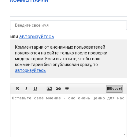
КОММЕНТАРИИ
или
авторизуйтесь
Комментарии от анонимных пользователей
появляются на сайте только после проверки
модератором. Если вы хотите, чтобы ваш
комментарий был опубликован сразу, то
авторизуйтесь






[BBcode]