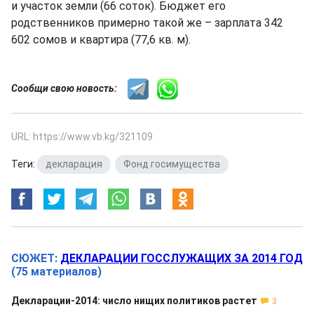
и участок земли (66 соток). Бюджет его
родственников примерно такой же – зарплата 342
602 сомов и квартира (77,6 кв. м).
Сообщи свою новость:
URL: https://www.vb.kg/321109
Теги:
декларация
,
Фонд госимущества
СЮЖЕТ:
ДЕКЛАРАЦИИ ГОССЛУЖАЩИХ ЗА 2014 ГОД
(75 материалов)
Декларации-2014: число нищих политиков растет
3