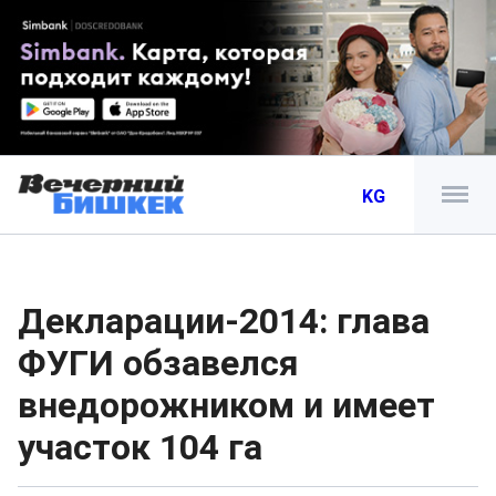
KG
Декларации-2014: глава
ФУГИ обзавелся
внедорожником и имеет
участок 104 га