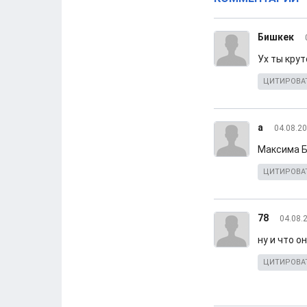
Бишкек
Ух ты кру
ЦИТИРОВА
a
04.08.20
Максима Б
ЦИТИРОВА
78
04.08.
ну и что о
ЦИТИРОВА