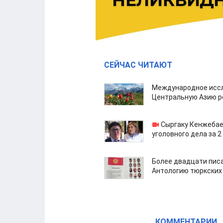
СЕЙЧАС ЧИТАЮТ
Международное иссл
Центральную Азию р
Сыргаку Кенжебае
уголовного дела за 2
Более двадцати пис
Антологию тюркских
КОММЕНТАРИИ