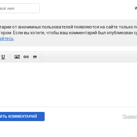
арии от анонимных пользователей появляются на сайте только п
ором. Если вы хотите, чтобы ваш комментарий был опубликован ср
уйтесь




Прави