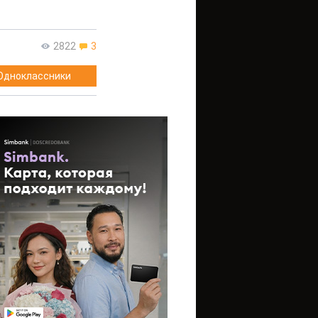
2822
3
Одноклассники