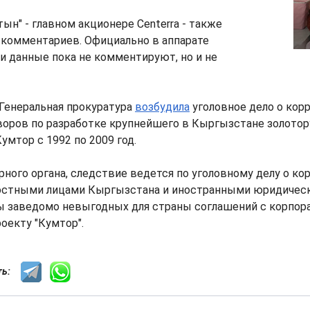
ын" - главном акционере Сenterra - также
 комментариев. Официально в аппарате
и данные пока не комментируют, но и не
Генеральная прокуратура
возбудила
уголовное дело о кор
воров по разработке крупнейшего в Кыргызстане золотор
мтор с 1992 по 2009 год.
ного органа, следствие ведется по уголовному делу о к
стными лицами Кыргызстана и иностранными юридическ
ы заведомо невыгодных для страны соглашений с корпор
оекту "Кумтор".
сть: