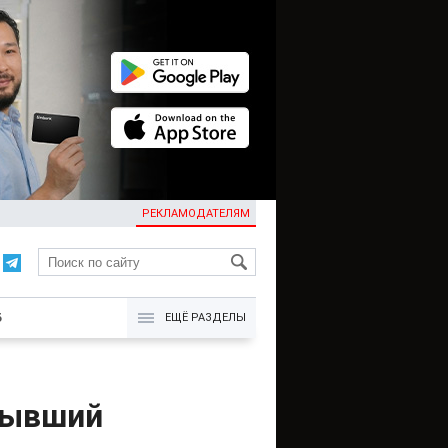
РЕКЛАМОДАТЕЛЯМ
KG
Б
ЕЩЁ РАЗДЕЛЫ
бывший