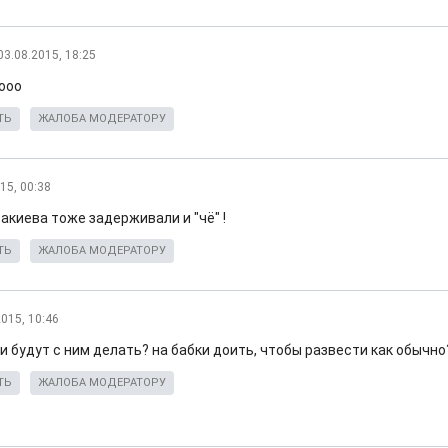
03.08.2015, 18:25
тооо
ТЬ
ЖАЛОБА МОДЕРАТОРУ
15, 00:38
акиева тоже задерживали и "чё" !
ТЬ
ЖАЛОБА МОДЕРАТОРУ
2015, 10:46
ни будут с ним делать? на бабки доить, чтобы развести как обычно
ТЬ
ЖАЛОБА МОДЕРАТОРУ