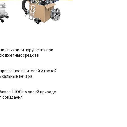
ия выявили нарушения при
 бюджетных средств
приглашает жителей и гостей
ыкальные вечера
азов: ШОС по своей природе
я созидания