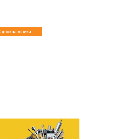
Одноклассники
1