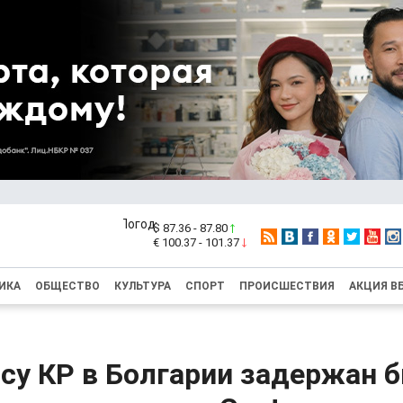
$ 87.36 - 87.80
€ 100.37 - 101.37
ИКА
ОБЩЕСТВО
КУЛЬТУРА
СПОРТ
ПРОИСШЕСТВИЯ
АКЦИЯ В
осу КР в Болгарии задержан 