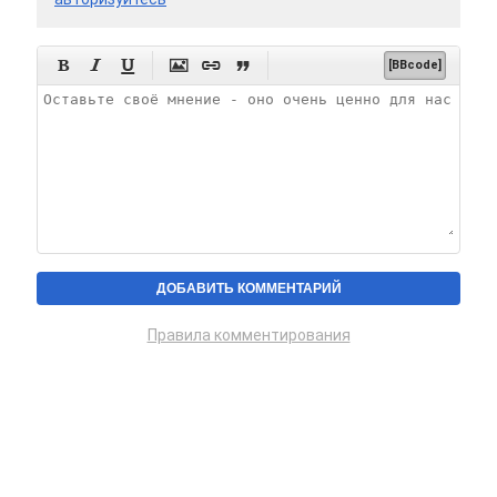






[BBcode]
Правила комментирования