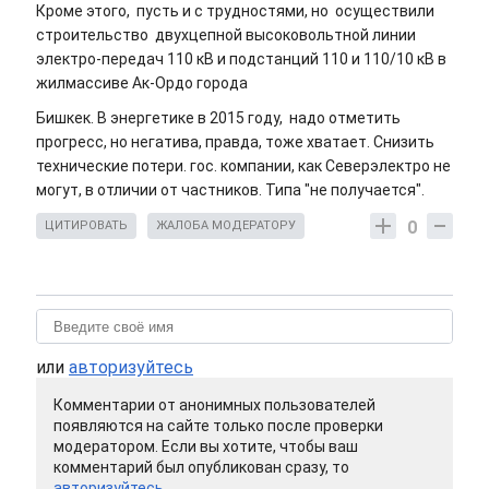
Кроме этого, пусть и с трудностями, но осуществили
строительство двухцепной высоковольтной линии
электро-передач 110 кВ и подстанций 110 и 110/10 кВ в
жилмассиве Ак-Ордо города
Бишкек. В энергетике в 2015 году, надо отметить
прогресс, но негатива, правда, тоже хватает. Снизить
технические потери. гос. компании, как Северэлектро не
могут, в отличии от частников. Типа "не получается".
0
ЦИТИРОВАТЬ
ЖАЛОБА МОДЕРАТОРУ
или
авторизуйтесь
Комментарии от анонимных пользователей
появляются на сайте только после проверки
модератором. Если вы хотите, чтобы ваш
комментарий был опубликован сразу, то
авторизуйтесь