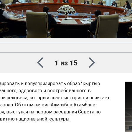
1 из 15
ировать и популяризировать образ "кыргыз
ванного, здорового и востребованного в
и человека, который знает историю и почитает
народа. Об этом заявил Алмазбек Атамбаев
аря, выступая на первом заседании Совета по
звитию национальной культуры.