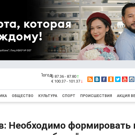
$ 87.36 - 87.80
€ 100.37 - 101.37
ИКА
ОБЩЕСТВО
КУЛЬТУРА
СПОРТ
ПРОИСШЕСТВИЯ
АКЦИЯ В
в: Необходимо формировать 