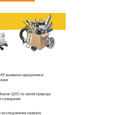
 КР выявила нарушения в
ауки
азов: ШОС по своей природе
я созидания
 исследование назвало