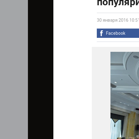
популяр
30 января 2016 10:5
Facebook