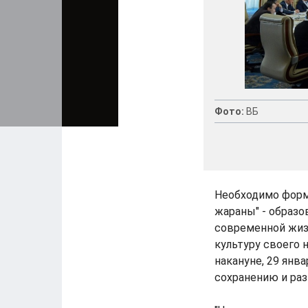
Фото:
ВБ
Необходимо форм
жараны" - образо
современной жизн
культуру своего 
накануне, 29 янв
сохранению и ра