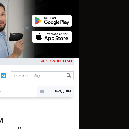
РЕКЛАМОДАТЕЛЯМ
KG
Б
ЕЩЁ РАЗДЕЛЫ
и