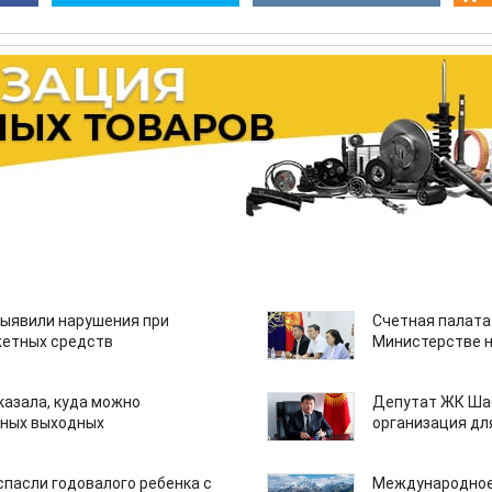
ыявили нарушения при
Счетная палата
етных средств
Министерстве н
казала, куда можно
Депутат ЖК Шаб
нных выходных
организация дл
спасли годовалого ребенка с
Международное