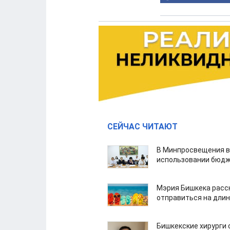
СЕЙЧАС ЧИТАЮТ
В Минпросвещения в
использовании бюдж
Мэрия Бишкека расс
отправиться на дли
Бишкекские хирурги 