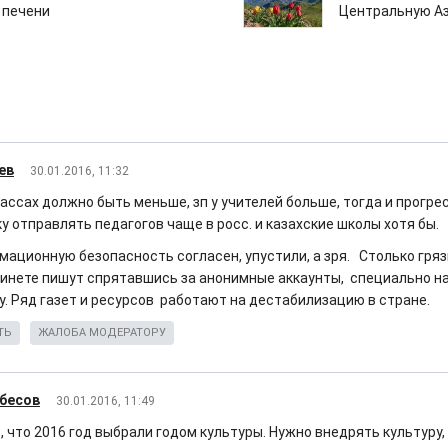
 печени
Центральную А
ев
30.01.2016, 11:32
ассах должно быть меньше, зп у учителей больше, тогда и прогрес
у отправлять педагогов чаще в росс. и казахские школы хотя бы.
ационную безопасность согласен, упустили, а зря. Столько грязи
 инете пишут спрятавшись за анонимные аккаунты, специально н
у. Ряд газет и ресурсов работают на дестабилизацию в стране.
ТЬ
ЖАЛОБА МОДЕРАТОРУ
бесов
30.01.2016, 11:49
 что 2016 год выбрали годом культуры. Нужно внедрять культуру, 