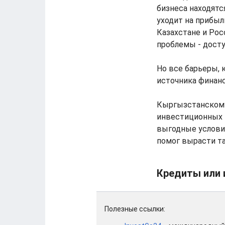
бизнеса находятс
уходит на прибыл
Казахстане и Рос
проблемы - досту
Но все барьеры, 
источника финан
Кыргызстанскому
инвестиционных к
выгодные условия
помог вырасти та
Кредиты или 
Полезные ссылки: