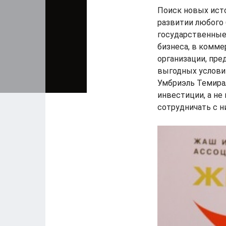
Поиск новых исто
развитии любого 
государственные
бизнеса, в комм
организации, пре
выгодных услови
Умбриэль Темирал
инвестиции, а не
сотрудничать с н