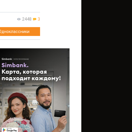
2448
3
Одноклассники