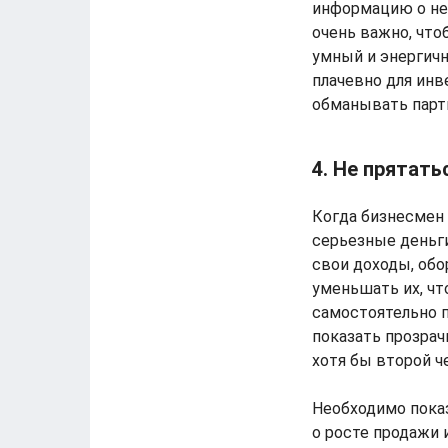
информацию о не
очень важно, что
умный и энергичн
плачевно для инв
обманывать партн
4. Не прятат
Когда бизнесмен 
серьезные деньг
свои доходы, обо
уменьшать их, чт
самостоятельно п
показать прозрач
хотя бы второй ч
Необходимо пока
о росте продажи 