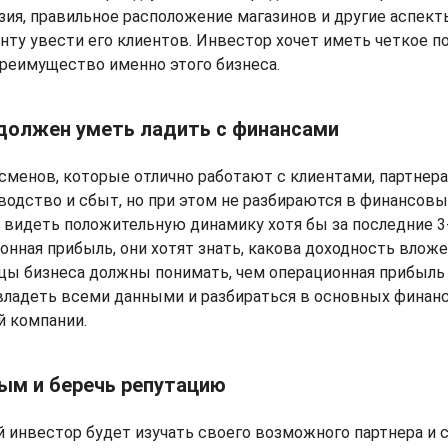
зия, правильное расположение магазинов и другие аспект
нту увести его клиентов. Инвестор хочет иметь четкое по
реимущество именно этого бизнеса.
 должен уметь ладить с финансами
сменов, которые отлично работают с клиентами, партнер
одство и сбыт, но при этом не разбираются в финансовы
видеть положительную динамику хотя бы за последние 3-5
онная прибыль, они хотят знать, какова доходность вложе
цы бизнеса должны понимать, чем операционная прибыль 
 владеть всеми данными и разбираться в основных финан
й компании.
ным и беречь репутацию
 инвестор будет изучать своего возможного партнера и 