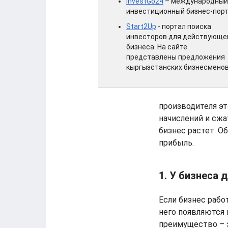
InvestGo24
– международный
инвестиционный бизнес-пор
Start2Up
- портал поиска
инвесторов для действующе
бизнеса. На сайте
представлены предложения
кыргызстанских бизнесмено
производителя эт
начислений и сжа
бизнес растет. О
прибыль.
1. У бизнеса
Если бизнес рабо
него появляются 
преимущество – э