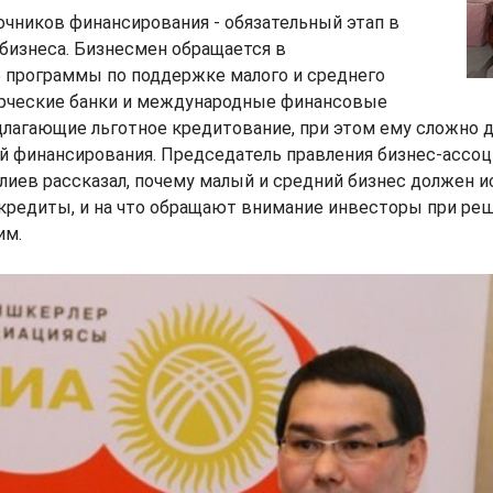
чников финансирования - обязательный этап в
бизнеса. Бизнесмен обращается в
 программы по поддержке малого и среднего
ерческие банки и международные финансовые
длагающие льготное кредитование, при этом ему сложно 
й финансирования. Председатель правления бизнес-ассоц
иев рассказал, почему малый и средний бизнес должен и
 кредиты, и на что обращают внимание инвесторы при ре
им.