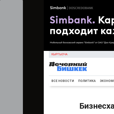
КЫРГЫЗЧА
ВСЕ НОВОСТИ
ПОЛИТИКА
ЭКОНОМ
Бизнесх