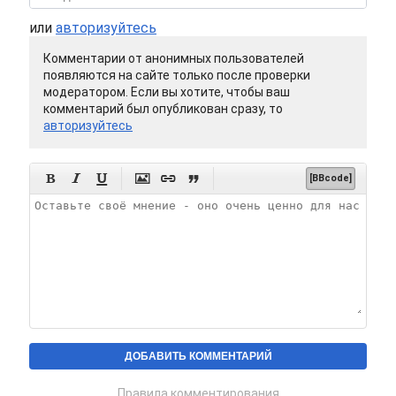
или
авторизуйтесь
Комментарии от анонимных пользователей
появляются на сайте только после проверки
модератором. Если вы хотите, чтобы ваш
комментарий был опубликован сразу, то
авторизуйтесь






[BBcode]
Правила комментирования