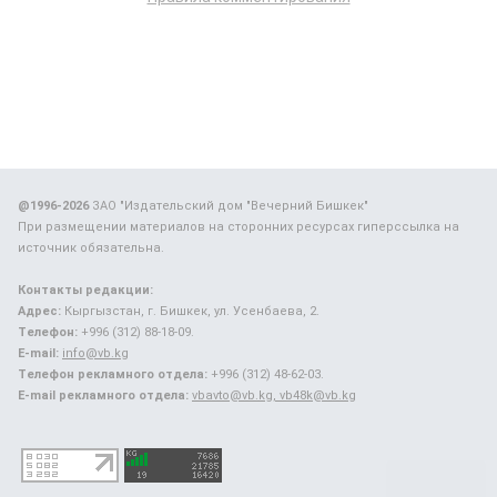
@1996-2026
ЗАО "Издательский дом "Вечерний Бишкек"
При размещении материалов на сторонних ресурсах гиперссылка на
источник обязательна.
Контакты редакции:
Адрес:
Кыргызстан, г. Бишкек, ул. Усенбаева, 2.
Телефон:
+996 (312) 88-18-09.
E-mail:
info@vb.kg
Телефон рекламного отдела:
+996 (312) 48-62-03.
E-mail рекламного отдела:
vbavto@vb.kg, vb48k@vb.kg