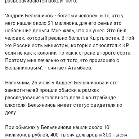
разворачиваются вокруг него.
"Андрей Бельянинов - богатый человек, и то, что у
него нашли около $1 миллиона, для его семьи это
небольшие деньги. Мне жаль, что он ушел. Это был
человек, который реально болел за Кыргызстан. В той
же России есть министры, которые относятся к КР
если не как к колонии, то как к стране второго сорта.
Поэтому мне печально от того, что произошло с
Бельяниновым", - считает Атамбаев.
Напомним, 26 июля у Андрея Бельянинова и его
заместителей прошли обыски в рамках
расследования уголовного дела о контрабанде
алкоголя. Бельянинов имеет статус свидетеля по
делу.
При обысках у Бельянинова нашли около 10
миллионов рублей, 400 тысяч долларов и 300 тысяч