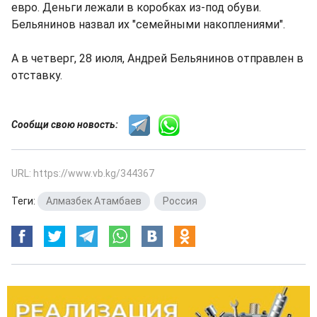
евро. Деньги лежали в коробках из-под обуви.
Бельянинов назвал их "семейными накоплениями".
А в четверг, 28 июля, Андрей Бельянинов отправлен в
отставку.
Сообщи свою новость:
URL: https://www.vb.kg/344367
Теги:
Алмазбек Атамбаев
,
Россия