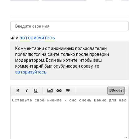
или
авторизуйтесь
Комментарии от анонимных пользователей
появляются на сайте только после проверки
модератором. Если вы хотите, чтобы ваш
комментарий был опубликован сразу, то
авторизуйтесь






[BBcode]