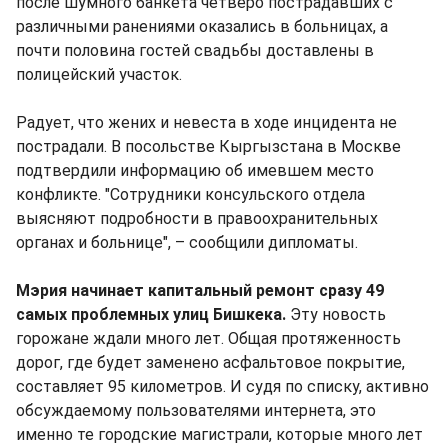
после шумного банкета четверо пострадавших с
различными ранениями оказались в больницах, а
почти половина гостей свадьбы доставлены в
полицейский участок.
Радует, что жених и невеста в ходе инцидента не
пострадали. В посольстве Кыргызстана в Москве
подтвердили информацию об имевшем место
конфликте. "Сотрудники консульского отдела
выясняют подробности в правоохранительных
органах и больнице", – сообщили дипломаты.
Мэрия начинает капитальный ремонт сразу 49
самых проблемных улиц Бишкека.
Эту новость
горожане ждали много лет. Общая протяженность
дорог, где будет заменено асфальтовое покрытие,
составляет 95 километров. И судя по списку, активно
обсуждаемому пользователями интернета, это
именно те городские магистрали, которые много лет