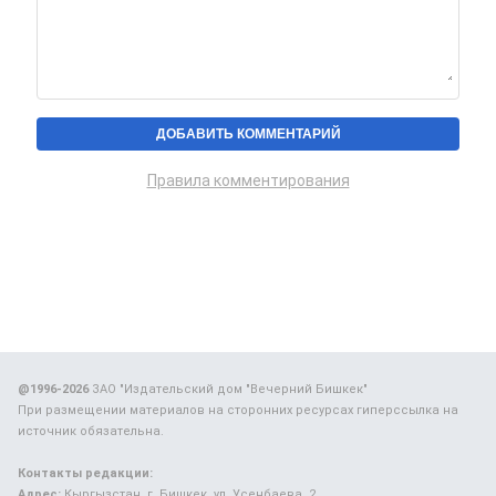
Правила комментирования
@1996-2026
ЗАО "Издательский дом "Вечерний Бишкек"
При размещении материалов на сторонних ресурсах гиперссылка на
источник обязательна.
Контакты редакции:
Адрес:
Кыргызстан, г. Бишкек, ул. Усенбаева, 2.