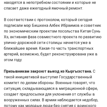
находятся в непотребном состоянии и которые не
спасает даже ежегодный ямочный ремонт.
В соответствии с протоколом, который сегодня
подписали мэр Бишкека Албек Ибраимов и советник
по экономическим проектам посольства Китая Сунь
Хэ, активная фаза совместного проекта по развитию
улично-дорожной сети столицы начнется уже в
ближайшее время. Какая-то часть транспортных
артерий, возможно, будет реконструирована уже в
этом году.
Призывникам закроют выезд из Кыргызстана.
С
такой инициативой выступил Государственный
комитет по делам обороны. Военные говорят, что
ситуация, складывающаяся в миграционной сфере,
создает предпосылки для уклонения от службы в
вооруженных силах. В армии наблюдается недобор,
потому как молодые люди без снятия с воинского