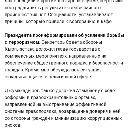
Как сообщили в противопожарной службе, жертв или
пострадавших в результате чрезвычайного
происшествия нет. Специалисты устанавливают
причины, которые привели к возгоранию в кафе.
Президента проинформировали об усилении борьбы
с терроризмом.
Секретарь Совета обороны
Кыргызстана доложил главе государства о
комплексных мероприятиях, направленных на
обеспечение общественного порядка и безопасности
граждан. Кроме мер обсуждалась ситуация,
складывающаяся в религиозной сфере.
Джумакадыров также доложил Атамбаеву о ходе
реформы в правоохранительных органах,
направленной на выстраивание эффективной
системы правопорядка, возвращение доверия к ней
со стороны граждан и минимизацию коррупционных
рисков.