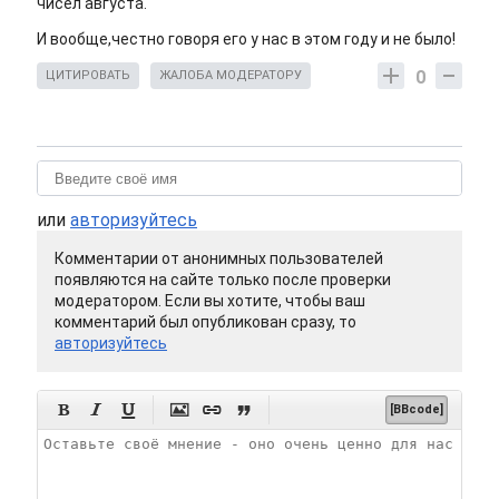
чисел августа.
И вообще,честно говоря его у нас в этом году и не было!
0
ЦИТИРОВАТЬ
ЖАЛОБА МОДЕРАТОРУ
или
авторизуйтесь
Комментарии от анонимных пользователей
появляются на сайте только после проверки
модератором. Если вы хотите, чтобы ваш
комментарий был опубликован сразу, то
авторизуйтесь






[BBcode]