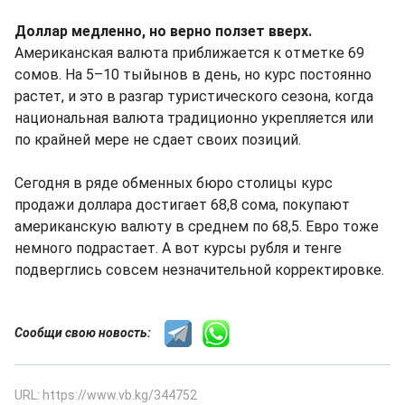
Доллар медленно, но верно ползет вверх.
Американская валюта приближается к отметке 69
сомов. На 5–10 тыйынов в день, но курс постоянно
растет, и это в разгар туристического сезона, когда
национальная валюта традиционно укрепляется или
по крайней мере не сдает своих позиций.
Сегодня в ряде обменных бюро столицы курс
продажи доллара достигает 68,8 сома, покупают
американскую валюту в среднем по 68,5. Евро тоже
немного подрастает. А вот курсы рубля и тенге
подверглись совсем незначительной корректировке.
Сообщи свою новость:
URL: https://www.vb.kg/344752