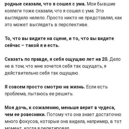
родные сказали, что я сошел с ума.
Мои бывшие
коллеги тоже сказали, что я сошел с ума. Это
выглядело нелепо. Просто никто не представлял, как
это может выглядеть в перспективе.
То, что вы видите на сцене, и то, что вы видите
сейчас – такой я и есть.
Сказать по правде, я себя ощущаю лет на 20.
Дело
не в том, что мне хочется себя так ощущать, я
действительно себя так ощущаю.
Я совсем просто смотрю на жизнь.
Если есть
проблема, пытаюсь ее решить.
Моя дочь, к сожалению, меньше верит в чудеса,
чем ее ровесники.
Потому что она знает достаточно
много фокусов, которые она видела, например, в тот
момент, когда я репетировал.