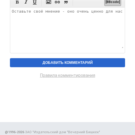






[BBcode]
Правила комментирования
@1996-2026
ЗАО "Издательский дом "Вечерний Бишкек"