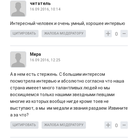
читатель
16.09.2016, 10:14
Интересный человек и очень умный, хорошее интервью
0
ЦИТИРОВАТЬ
ЖАЛОБА МОДЕРАТОРУ
Мира
16.09.2016, 12:25
А в нем есть стержень. С большим интересом
посмотрела интервью и абсолютно согласна что наша
страна имееет много талантливых людей но мы
восхищяемся только нашими звездными певцами
многие из которых вообще нигде кроме тоев не
выступают, а мы им медали и звания раздаем. Извините
а за что?
0
ЦИТИРОВАТЬ
ЖАЛОБА МОДЕРАТОРУ