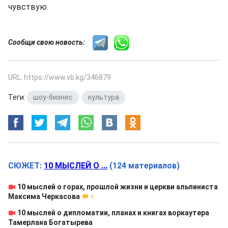
чувствую.
Сообщи свою новость:
URL: https://www.vb.kg/346879
Теги:
шоу-бизнес
,
культура
СЮЖЕТ:
10 МЫСЛЕЙ О ...
(124 материалов)
10 мыслей о горах, прошлой жизни и церкви альпиниста
Максима Черкасова
1
10 мыслей о дипломатии, планах и книгах воркаутера
Тамерлана Богатырева