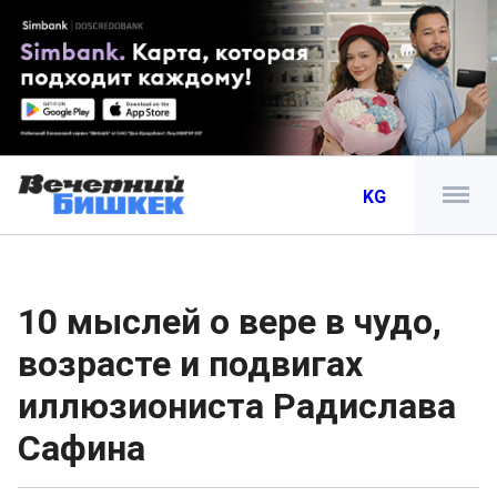
KG
10 мыслей о вере в чудо,
возрасте и подвигах
иллюзиониста Радислава
Сафина