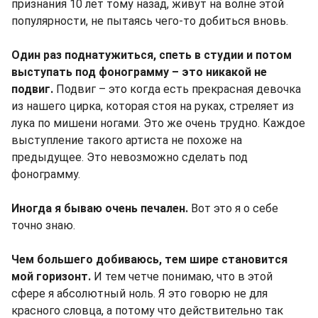
признания 10 лет тому назад, живут на волне этой
популярности, не пытаясь чего-то добиться вновь.
Один раз поднатужиться, спеть в студии и потом
выступать под фонограмму – это никакой не
подвиг.
Подвиг – это когда есть прекрасная девочка
из нашего цирка, которая стоя на руках, стреляет из
лука по мишени ногами. Это же очень трудно. Каждое
выступление такого артиста не похоже на
предыдущее. Это невозможно сделать под
фонограмму.
Иногда я бываю очень печален.
Вот это я о себе
точно знаю.
Чем большего добиваюсь, тем шире становится
мой горизонт.
И тем четче понимаю, что в этой
сфере я абсолютный ноль. Я это говорю не для
красного словца, а потому что действительно так