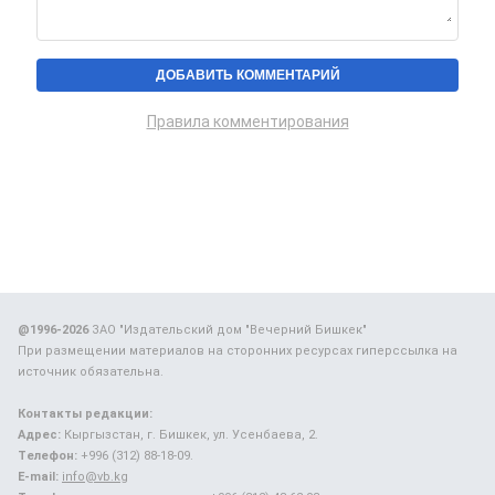
Правила комментирования
@1996-2026
ЗАО "Издательский дом "Вечерний Бишкек"
При размещении материалов на сторонних ресурсах гиперссылка на
источник обязательна.
Контакты редакции:
Адрес:
Кыргызстан, г. Бишкек, ул. Усенбаева, 2.
Телефон:
+996 (312) 88-18-09.
E-mail:
info@vb.kg