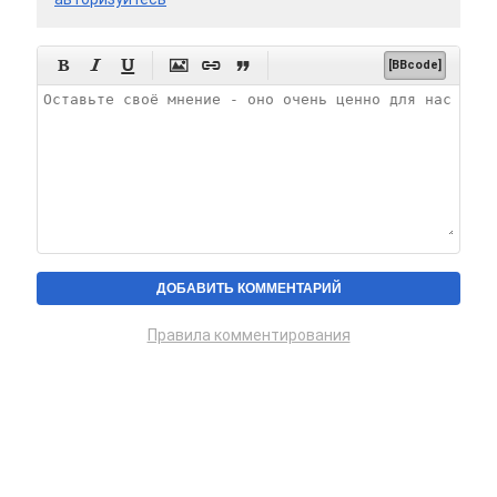






[BBcode]
Правила комментирования