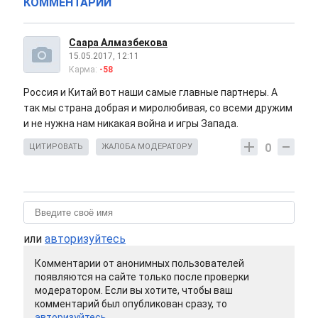
КОММЕНТАРИИ
Саара Алмазбекова
15.05.2017, 12:11
Карма:
-58
Россия и Китай вот наши самые главные партнеры. А
так мы страна добрая и миролюбивая, со всеми дружим
и не нужна нам никакая война и игры Запада.
0
ЦИТИРОВАТЬ
ЖАЛОБА МОДЕРАТОРУ
или
авторизуйтесь
Комментарии от анонимных пользователей
появляются на сайте только после проверки
модератором. Если вы хотите, чтобы ваш
комментарий был опубликован сразу, то
авторизуйтесь