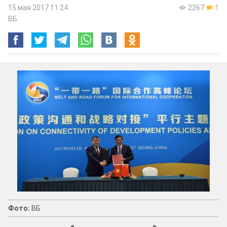
15 мая 2017 11:24
2267
1
ВБ
Фото:
ВБ