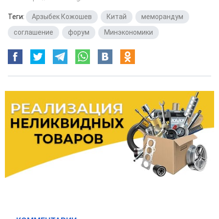
Теги:
Арзыбек Кожошев
,
Китай
,
меморандум
,
соглашение
,
форум
,
Минэкономики