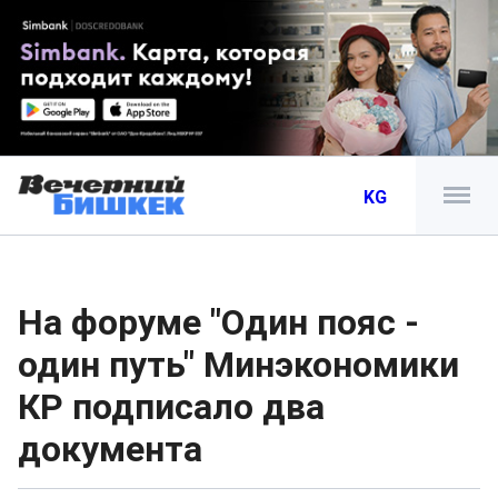
KG
На форуме "Один пояс -
один путь" Минэкономики
КР подписало два
документа