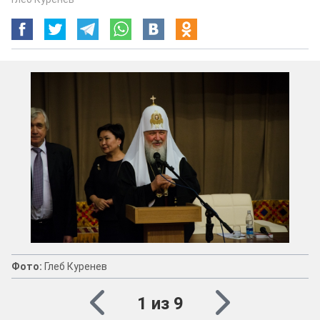
Фото:
Глеб Куренев
1 из 9