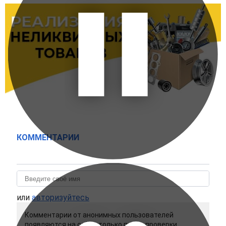
КОММЕНТАРИИ
или
авторизуйтесь
Комментарии от анонимных пользователей
появляются на сайте только после проверки