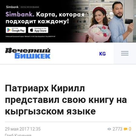
KG
Патриарх Кирилл
представил свою книгу на
кыргызском языке
29 мая 2017 12:35
2773
0
Глеб Куренев