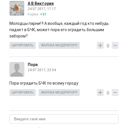
А В Виктория
24.07.2017, 17:17
Карма:
+31
Молодцы парни! !! А вообще, каждый год кто нибудь
падает в БЧК, может пора его оградить большим
забором?
0
ЦИТИРОВАТЬ
ЖАЛОБА МОДЕРАТОРУ
Пора
24.07.2017, 23:54
Пора оградить БЧК по всему городу
0
ЦИТИРОВАТЬ
ЖАЛОБА МОДЕРАТОРУ