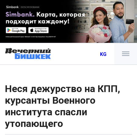
KG
Неся дежурство на КПП,
курсанты Военного
института спасли
утопающего