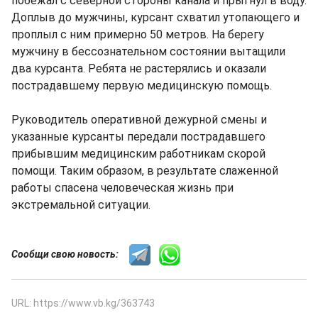
побежал с северной стороны канала и прыгнул в воду.
Доплыв до мужчины, курсант схватил утопающего и
проплыл с ним примерно 50 метров. На берегу
мужчину в бессознательном состоянии вытащили
два курсанта. Ребята не растерялись и оказали
пострадавшему первую медицинскую помощь.
Руководитель оперативной дежурной смены и
указанные курсанты передали пострадавшего
прибывшим медицинским работникам скорой
помощи. Таким образом, в результате слаженной
работы спасена человеческая жизнь при
экстремальной ситуации.
Сообщи свою новость:
URL: https://www.vb.kg/363743