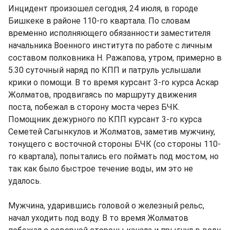
Инцидент произошел сегодня, 24 июля, в городе
Бишкеке в районе 110-го квартала. По словам
временно исполняющего обязанности заместителя
начальника Военного института по работе с личным
составом полковника Н. Ражапова, утром, примерно в
5.30 суточный наряд по КПП и патруль услышали
крики о помощи. В то время курсант 3-го курса Аскар
Жолматов, продвигаясь по маршруту движения
поста, побежал в сторону моста через БЧК.
Помощник дежурного по КПП курсант 3-го курса
Семетей Сагынкулов и Жолматов, заметив мужчину,
тонущего с восточной стороны БЧК (со стороны 110-
го квартала), попытались его поймать под мостом, но
так как было быстрое течение воды, им это не
удалось.
Мужчина, ударившись головой о железный рельс,
начал уходить под воду. В то время Жолматов