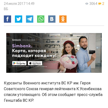
24 июля 2017 14:49
3064
2
ВБ
Курсанты Военного института ВС КР им. Героя
Советского Союза генерал-лейтенанта К.Усенбекова
спасли утопающего. Об этом сообщает пресс-служба
Генштаба ВС КР.