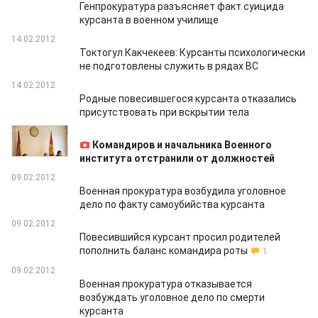
Генпрокуратура разъясняет факт суицида
курсанта в военном училище
14.02.2012
Токтогул Какчекеев: Курсанты психологически
не подготовлены служить в рядах ВС
14.02.2012
Родные повесившегося курсанта отказались
присутствовать при вскрытии тела
14.02.2012
Командиров и начальника Военного
института отстранили от должностей
09.02.2012
Военная прокуратура возбудила уголовное
дело по факту самоубийства курсанта
09.02.2012
Повесившийся курсант просил родителей
пополнить баланс командира роты
1
09.02.2012
Военная прокуратура отказывается
возбуждать уголовное дело по смерти
курсанта