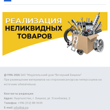
@1996-2026
ЗАО "Издательский дом "Вечерний Бишкек"
При размещении материалов на сторонних ресурсах гиперссылка на
источник обязательна.
Контакты редакции:
Адрес:
Кыргызстан, г. Бишкек, ул. Усенбаева, 2.
Телефон:
+996 (312) 88-18-09.
E-mail:
info@vb.kg