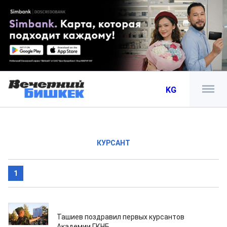
KG
КУРСАНТ
1
26.08.2025
Ташиев поздравил первых курсантов
Академии ГКНБ