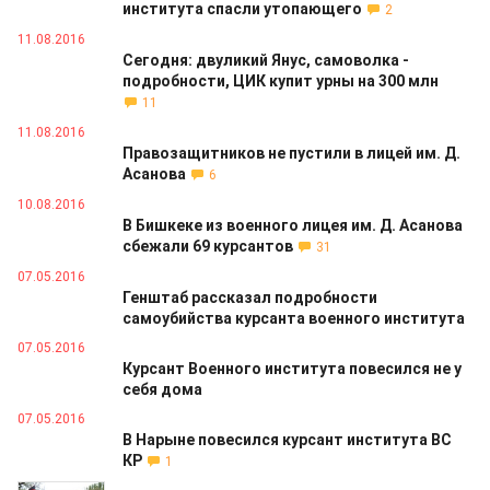
института спасли утопающего
2
11.08.2016
Сегодня: двуликий Янус, самоволка -
подробности, ЦИК купит урны на 300 млн
11
11.08.2016
Правозащитников не пустили в лицей им. Д.
Асанова
6
10.08.2016
В Бишкеке из военного лицея им. Д. Асанова
сбежали 69 курсантов
31
07.05.2016
Генштаб рассказал подробности
самоубийства курсанта военного института
07.05.2016
Курсант Военного института повесился не у
себя дома
07.05.2016
В Нарыне повесился курсант института ВС
КР
1