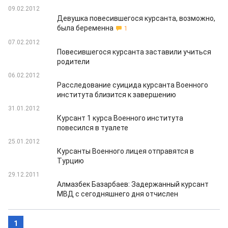
09.02.2012
Девушка повесившегося курсанта, возможно,
была беременна
1
07.02.2012
Повесившегося курсанта заставили учиться
родители
06.02.2012
Расследование суицида курсанта Военного
института близится к завершению
31.01.2012
Курсант 1 курса Военного института
повесился в туалете
25.01.2012
Курсанты Военного лицея отправятся в
Турцию
29.12.2011
Алмазбек Базарбаев: Задержанный курсант
МВД с сегодняшнего дня отчислен
1