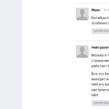
Иван
17.
Китайцы п
особенно 
ЦИТИРОВА
Нейтрали
Молоко и т
страны ми
работает 
Все это б
выходит и
НАН.его в
настроить
НАН.
ЦИТИРОВА