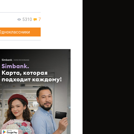
5310
7
Одноклассники