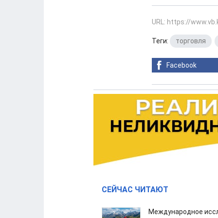
URL: https://www.vb
Теги:
торговля
,
Facebook
СЕЙЧАС ЧИТАЮТ
Международное иссл