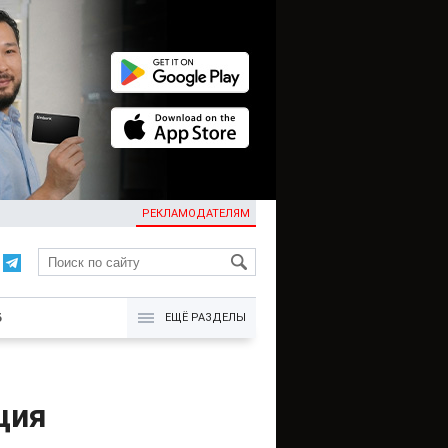
РЕКЛАМОДАТЕЛЯМ
KG
Б
ЕЩЁ РАЗДЕЛЫ
ция