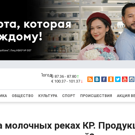
$ 87.36 - 87.80
€ 100.37 - 101.37
ИКА
ОБЩЕСТВО
КУЛЬТУРА
СПОРТ
ПРОИСШЕСТВИЯ
АКЦИЯ В
а молочных реках КР. Продук