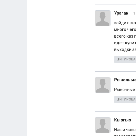
Ураган
1
зайди в ма
много чего
всего каз 
идет купи
выходки з
ЦИТИРОВА
Рыночные
Рыночные 
ЦИТИРОВА
Кыргыз
Наши чино