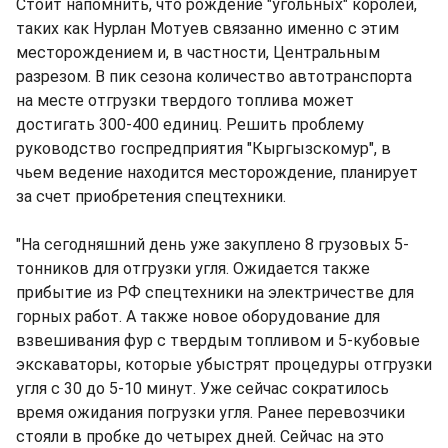
Стоит напомнить, что рождение "угольных" королей,
таких как Нурлан Мотуев связанно именно с этим
месторождением и, в частности, Центральным
разрезом. В пик сезона количество автотранспорта
на месте отгрузки твердого топлива может
достигать 300-400 единиц. Решить проблему
руководство госпредприятия "Кыргызскомур", в
чьем ведение находится месторождение, планирует
за счет приобретения спецтехники.
"На сегодняшний день уже закуплено 8 грузовых 5-
тонников для отгрузки угля. Ожидается также
прибытие из РФ спецтехники на электричестве для
горных работ. А также новое оборудование для
взвешивания фур с твердым топливом и 5-кубовые
экскаваторы, которые убыстрят процедуры отгрузки
угля с 30 до 5-10 минут. Уже сейчас сократилось
время ожидания погрузки угля. Ранее перевозчики
стояли в пробке до четырех дней. Сейчас на это