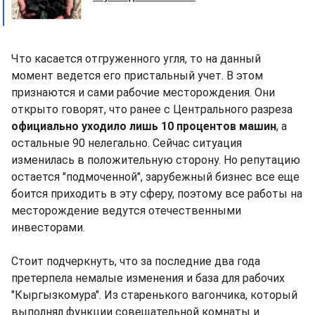
Что касается отгруженного угля, то на данный
момент ведется его пристальный учет. В этом
признаются и сами рабочие месторождения. Они
открыто говорят, что ранее с Центрального разреза
официально уходило лишь 10 процентов машин
, а
остальные 90 нелегально. Сейчас ситуация
изменилась в положительную сторону. Но репутацию
остается "подмоченной", зарубежный бизнес все еще
боится приходить в эту сферу, поэтому все работы на
месторождение ведутся отечественными
инвесторами.
Стоит подчеркнуть, что за последние два года
претерпела немалые изменения и база для рабочих
"Кыргызкомура". Из старенького вагончика, который
выполнял функции совещательной комнаты и