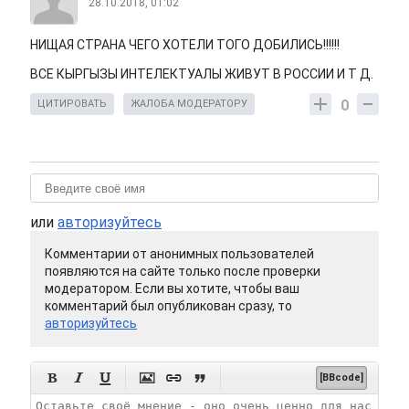
28.10.2018, 01:02
НИЩАЯ СТРАНА ЧЕГО ХОТЕЛИ ТОГО ДОБИЛИСЬ!!!!!!
ВСЕ КЫРГЫЗЫ ИНТЕЛЕКТУАЛЫ ЖИВУТ В РОССИИ И Т Д.
0
ЦИТИРОВАТЬ
ЖАЛОБА МОДЕРАТОРУ
или
авторизуйтесь
Комментарии от анонимных пользователей
появляются на сайте только после проверки
модератором. Если вы хотите, чтобы ваш
комментарий был опубликован сразу, то
авторизуйтесь






[BBcode]