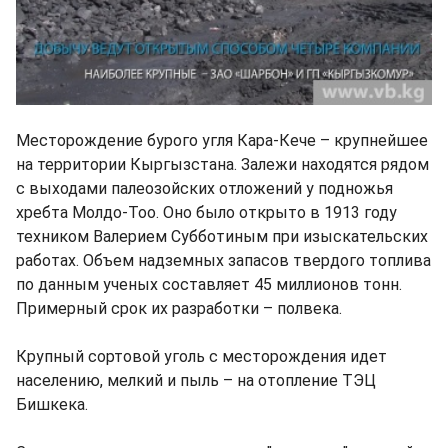
Месторождение бурого угля Кара-Кече – крупнейшее
на территории Кыргызстана. Залежи находятся рядом
с выходами палеозойских отложений у подножья
хребта Молдо-Тоо. Оно было открыто в 1913 году
техником Валерием Субботиным при изыскательских
работах. Объем надземных запасов твердого топлива
по данным ученых составляет 45 миллионов тонн.
Примерный срок их разработки – полвека.
Крупный сортовой уголь с месторождения идет
населению, мелкий и пыль – на отопление ТЭЦ
Бишкека.