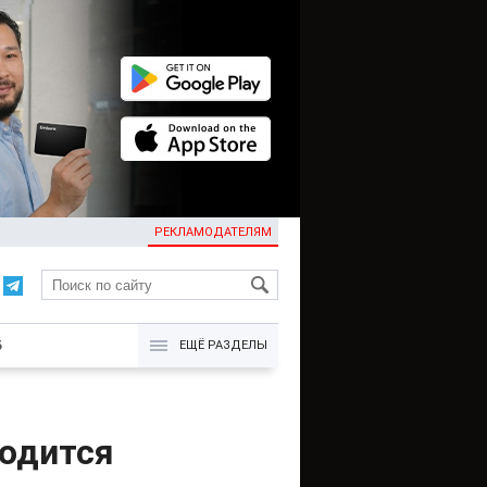
РЕКЛАМОДАТЕЛЯМ
KG
Б
ЕЩЁ РАЗДЕЛЫ
ходится