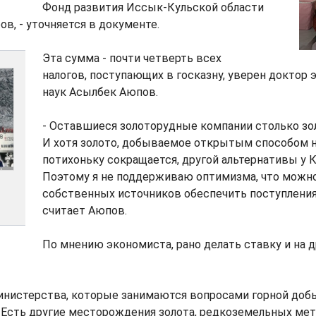
Фонд развития Иссык-Кульской области
ров, - уточняется в документе.
Эта сумма - почти четверть всех
налогов, поступающих в госказну, уверен доктор
наук Асылбек Аюпов.
- Оставшиеся золоторудные компании столько зо
И хотя золото, добываемое открытым способом н
потихоньку сокращается, другой альтернативы у 
Поэтому я не поддерживаю оптимизма, что можно
собственных источников обеспечить поступления
считает Аюпов.
По мнению экономиста, рано делать ставку и на д
 министерства, которые занимаются вопросами горной доб
 Есть другие месторождения золота, редкоземельных мета