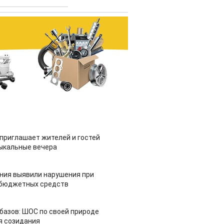
приглашает жителей и гостей
ыкальные вечера
ия выявили нарушения при
 бюджетных средств
азов: ШОС по своей природе
я созидания