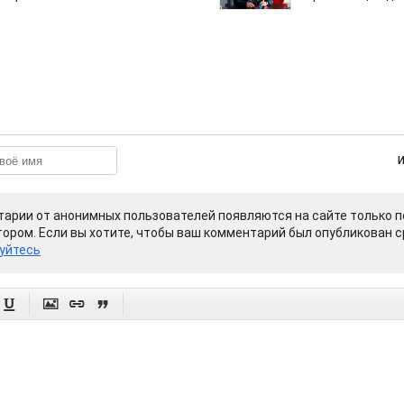
арии от анонимных пользователей появляются на сайте только п
ором. Если вы хотите, чтобы ваш комментарий был опубликован ср
уйтесь



