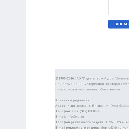
@1996-2026
ЗАО "Издательский дом "Вечерн
При размещении материалов на сторонних 
гиперссылка на источник обязательна.
Контакты редакции:
Адрес:
Кыргызстан, г. Бишкек, ул. Усенбаева,
Телефон:
+996 (312) 88-18-09.
E-mail:
info@vb.kg
Телефон рекламного отдела:
+996 (312) 48-62
E-mail рекламного отдела:
vbavto@vb.kg, vb