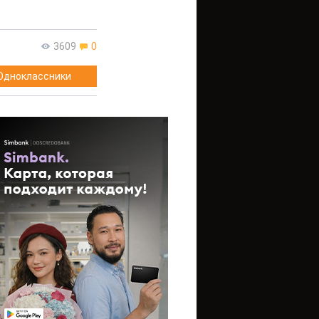
3609
0
Одноклассники