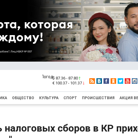
$ 87.36 - 87.80
€ 100.37 - 101.37
ИКА
ОБЩЕСТВО
КУЛЬТУРА
СПОРТ
ПРОИСШЕСТВИЯ
АКЦИЯ В
 налоговых сборов в КР при