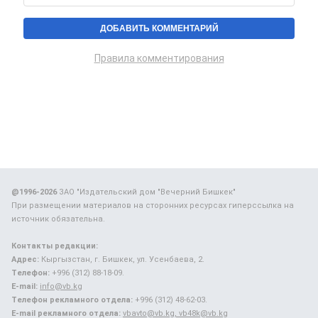
Правила комментирования
@1996-2026
ЗАО "Издательский дом "Вечерний Бишкек"
При размещении материалов на сторонних ресурсах гиперссылка на
источник обязательна.
Контакты редакции:
Адрес:
Кыргызстан, г. Бишкек, ул. Усенбаева, 2.
Телефон:
+996 (312) 88-18-09.
E-mail:
info@vb.kg
Телефон рекламного отдела:
+996 (312) 48-62-03.
E-mail рекламного отдела:
vbavto@vb.kg, vb48k@vb.kg