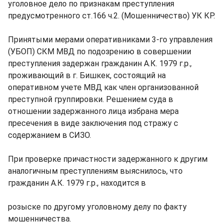
уголовное дело по признакам преступления
предусмотренного ст.166 ч.2. (Мошенничество) УК КР.
Принятыми мерами оперативниками 3-го управления
(УБОП) СКМ МВД по подозрению в совершении
преступления задержан гражданин А.К. 1979 г.р.,
проживающий в г. Бишкек, состоящий на
оперативном учете МВД как член организованной
преступной группировки. Решением суда в
отношении задержанного лица избрана мера
пресечения в виде заключения под стражу с
содержанием в СИЗО.
При проверке причастности задержанного к другим
аналогичным преступлениям выяснилось, что
гражданин А.К. 1979 г.р., находится в
розыске по другому уголовному делу по факту
мошенничества.