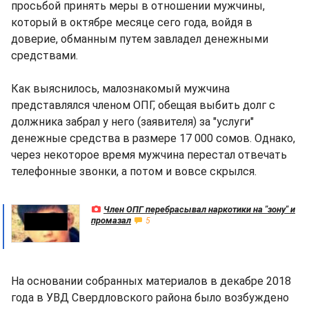
просьбой принять меры в отношении мужчины,
который в октябре месяце сего года, войдя в
доверие, обманным путем завладел денежными
средствами.
Как выяснилось, малознакомый мужчина
представлялся членом ОПГ, обещая выбить долг с
должника забрал у него (заявителя) за "услуги"
денежные средства в размере 17 000 сомов. Однако,
через некоторое время мужчина перестал отвечать
телефонные звонки, а потом и вовсе скрылся.
Член ОПГ перебрасывал наркотики на "зону" и
промазал
5
На основании собранных материалов в декабре 2018
года в УВД Свердловского района было возбуждено