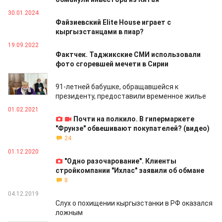
30.01.2024
Файзиевский Elite House играет с
кыргызстанцами в пиар?
19.09.2022
Фактчек. Таджикские СМИ использовали
фото сгоревшей мечети в Сирии
14.07.2021
91-летней бабушке, обращавшейся к
президенту, предоставили временное жилье
01.02.2021
Почти на полкило. В гипермаркете
"Фрунзе" обвешивают покупателей? (видео)
24
01.12.2020
"Одно разочарование". Клиенты
стройкомпании "Ихлас" заявили об обмане
8
04.12.2019
Слух о похищении кыргызстанки в РФ оказался
ложным