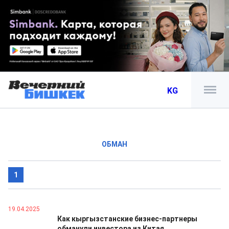
KG
ОБМАН
1
19.04.2025
Как кыргызстанские бизнес-партнеры
обманули инвестора из Китая