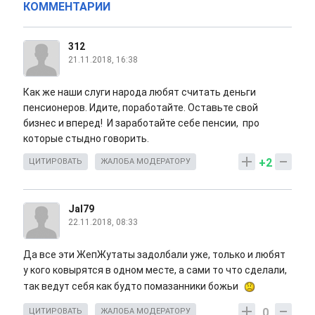
КОММЕНТАРИИ
312
21.11.2018, 16:38
Как же наши слуги народа любят считать деньги
пенсионеров. Идите, поработайте. Оставьте свой
бизнес и вперед! И заработайте себе пенсии, про
которые стыдно говорить.
+2
ЦИТИРОВАТЬ
ЖАЛОБА МОДЕРАТОРУ
Jal79
22.11.2018, 08:33
Да все эти ЖепЖутаты задолбали уже, только и любят
у кого ковырятся в одном месте, а сами то что сделали,
так ведут себя как будто помазанники божьи
0
ЦИТИРОВАТЬ
ЖАЛОБА МОДЕРАТОРУ