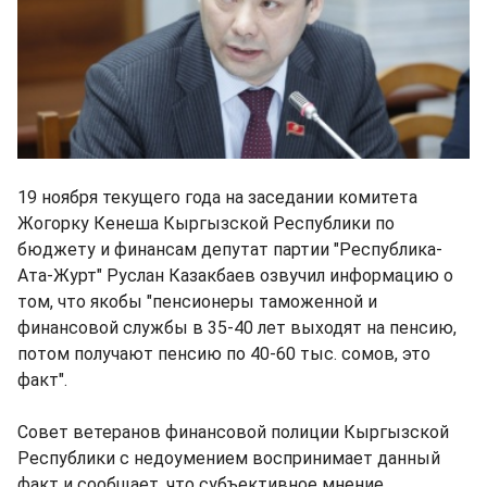
19 ноября текущего года на заседании комитета
Жогорку Кенеша Кыргызской Республики по
бюджету и финансам депутат партии "Республика-
Ата-Журт" Руслан Казакбаев озвучил информацию о
том, что якобы "пенсионеры таможенной и
финансовой службы в 35-40 лет выходят на пенсию,
потом получают пенсию по 40-60 тыс. сомов, это
факт".
Совет ветеранов финансовой полиции Кыргызской
Республики с недоумением воспринимает данный
факт и сообщает, что субъективное мнение