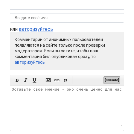
или
авторизуйтесь
Комментарии от анонимных пользователей
появляются на сайте только после проверки
модератором. Если вы хотите, чтобы ваш
комментарий был опубликован сразу, то
авторизуйтесь






[BBcode]