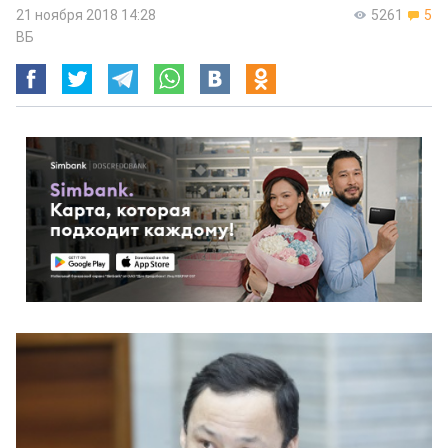
21 ноября 2018 14:28
5261
5
ВБ