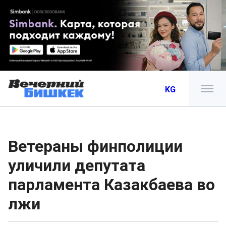
KG
Ветераны финполиции
уличили депутата
парламента Казакбаева во
лжи