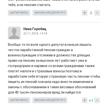
тебе, а не пенсию считать.
0
ЦИТИРОВАТЬ
ЖАЛОБА МОДЕРАТОРУ
Нина Горобец
22.11.2018, 14:18
Вообще то по воле одного депутата нельзя лишать
честно заработанной пенсии граждан а
военнослужащие отслкжив в должностях дпющих
право на пенсию за высокое лет работают уже в
госпредприях и наравне со всеми гражданами также
платят налоги и страховые взносы поэтому и
заработали себе вторую страховую часть пенсии чтобы
лишить их пенсий сначала надо внести изменения в
законы с обоснованием а таких весомых обоснований
для 40 тысяч пенсионеров вряд ли найдется
+1
ЦИТИРОВАТЬ
ЖАЛОБА МОДЕРАТОРУ