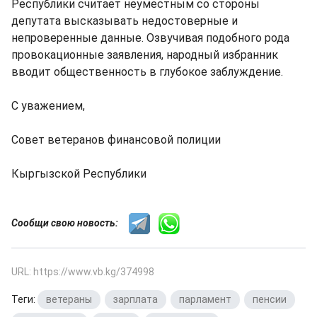
Республики считает неуместным со стороны
депутата высказывать недостоверные и
непроверенные данные. Озвучивая подобного рода
провокационные заявления, народный избранник
вводит общественность в глубокое заблуждение.
С уважением,
Совет ветеранов финансовой полиции
Кыргызской Республики
Сообщи свою новость:
URL: https://www.vb.kg/374998
Теги:
ветераны
,
зарплата
,
парламент
,
пенсии
,