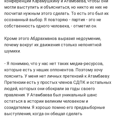
конференции Карамушкину и Атамбаева, чтобы они
могли выступить и объясниться, но никто их них не
посчитал нужным этого сделать. То есть это был их
осознанный выбор. Я повторяю - партия - это не
собственность одного человека, - отметил он.
Кроме этого Абдрахманов выразил недоумение,
почему вокруг их движения столько непонятной
шумихи.
- Я понимаю, что у нас нет таких медиа-ресурсов,
которые есть у наших оппонентов. Поэтому хочу
пояснить. У меня нет личных претензий к Атамбаеву.
Претензии есть у простых членов СДПК и остальных
людей, которых они обокрали за годы своего
правления. У Атамбаева был уникальный шанс
остаться в истории великим человеком и
созидателем. Я хорошо помню его предвыборные
выступления, когда он обещал сделать