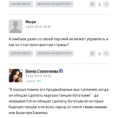
0
ЦИТИРОВАТЬ
ЖАЛОБА МОДЕРАТОРУ
Мырк
14.02.2019, 09:51
Атамбаев даже со своей партией не может управлять а
как он стал презтдентом страны?
0
ЦИТИРОВАТЬ
ЖАЛОБА МОДЕРАТОРУ
Венер Суранчиева
14.02.2019, 09:52
Карма:
+1
"Я хорошо помню его предвыборные выступления, когда
он обещал сделать кыргызстанцев богатыми" - да
оказывается он обещал сделать богатым не которых
Кыргызстанцев а не всех, народ остался таким какими
они были при Бакиева.