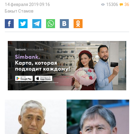
14 февраля 2019 09:16
15306
36
Бакыт Стамов