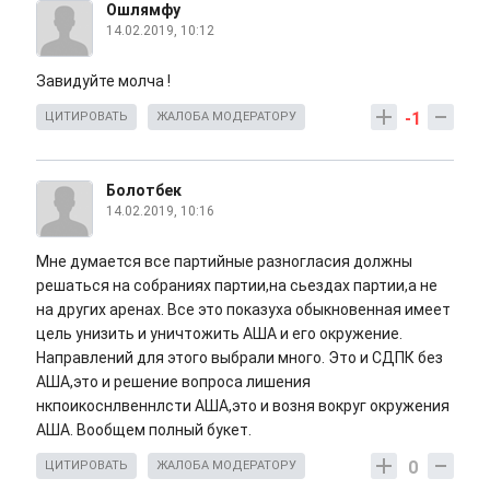
Ошлямфу
14.02.2019, 10:12
Завидуйте молча !
-1
ЦИТИРОВАТЬ
ЖАЛОБА МОДЕРАТОРУ
Болотбек
14.02.2019, 10:16
Мне думается все партийные разногласия должны
решаться на собраниях партии,на сьездах партии,а не
на других аренах. Все это показуха обыкновенная имеет
цель унизить и уничтожить АША и его окружение.
Направлений для этого выбрали много. Это и СДПК без
АША,это и решение вопроса лишения
нкпоикоснлвеннлсти АША,это и возня вокруг окружения
АША. Вообщем полный букет.
0
ЦИТИРОВАТЬ
ЖАЛОБА МОДЕРАТОРУ