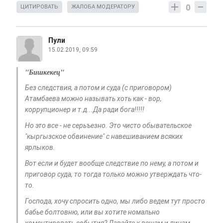
0
ЦИТИРОВАТЬ
ЖАЛОБА МОДЕРАТОРУ
Пули
15.02.2019, 09:59
"Бишкекец"
Без следствия, а потом и суда (с приговором)
Атамбаева можно называть хоть как - вор,
коррупционер и т.д...Да ради бога!!!!!
Но это все - не серьъезно. Это чисто обывательское
"кыргызское обвинение" с навешиванием всяких
ярлыков.
Вот если и будет вообще следствие по нему, а потом и
приговор суда, то тогда только можно утверждать что-
то.
Господа, хочу спросить одно, мы либо ведем тут просто
бабье болтовню, или вы хотите номально