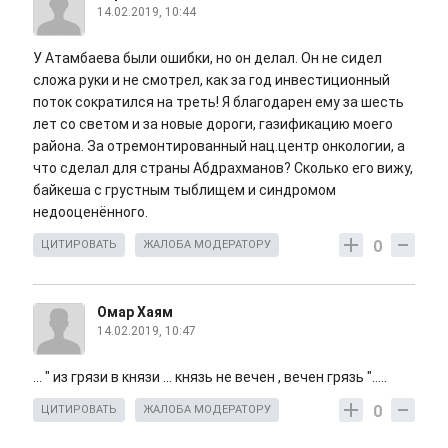
14.02.2019, 10:44
У Атамбаева были ошибки, но он делал. Он не сидел
сложа руки и не смотрел, как за год инвестиционный
поток сократился на треть! Я благодарен ему за шесть
лет со светом и за новые дороги, газификацию моего
района. За отремонтированный нац.центр онкологии, а
что сделал для страны Абдрахманов? Сколько его вижу,
байкеша с грустным тыблищем и синдромом
недооценённого.
0
ЦИТИРОВАТЬ
ЖАЛОБА МОДЕРАТОРУ
Омар Хаям
14.02.2019, 10:47
... " из грязи в князи ... князь не вечен , вечен грязь ".....
0
ЦИТИРОВАТЬ
ЖАЛОБА МОДЕРАТОРУ