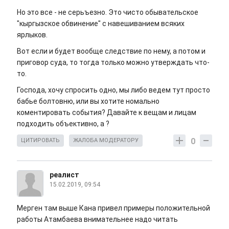
Но это все - не серьъезно. Это чисто обывательское
"кыргызское обвинение" с навешиванием всяких
ярлыков.
Вот если и будет вообще следствие по нему, а потом и
приговор суда, то тогда только можно утверждать что-
то.
Господа, хочу спросить одно, мы либо ведем тут просто
бабье болтовню, или вы хотите номально
коментировать события? Давайте к вещам и лицам
подходить объективно, а ?
0
ЦИТИРОВАТЬ
ЖАЛОБА МОДЕРАТОРУ
реалист
15.02.2019, 09:54
Мерген там выше Кана привел примеры положительной
работы Атамбаева внимательнее надо читать