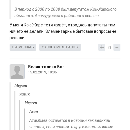
В период с 2000 по 2008 был депутатом Кок-Жарского
айылного, Аламудунского районного кенеша.
У меня Кок-Жаре тетя живёт, отродясь депутаты там
ничего не делали. Элементарные бытовые вопросы не
решали.
0
ЦИТИРОВАТЬ
ЖАЛОБА МОДЕРАТОРУ
Велик только Бог
15.02.2019, 10:06
Мерген
назик
Мерген
Асан
Атамбаев останется в истории как великий
человек, если сравнить другими политиками.