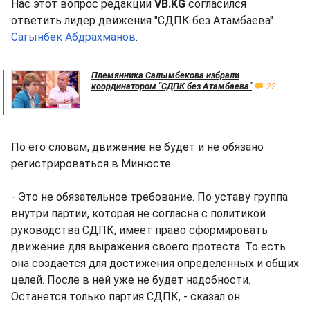
Нас этот вопрос редакции
VB.KG
согласился
ответить лидер движения "СДПК без Атамбаева"
Сагынбек Абдрахманов
.
Племянника Салымбекова избрали
координатором "СДПК без Атамбаева"
22
По его словам, движение не будет и не обязано
регистрироваться в Минюсте.
- Это не обязательное требование. По уставу группа
внутри партии, которая не согласна с политикой
руководства СДПК, имеет право сформировать
движение для выражения своего протеста. То есть
она создается для достижения определенных и общих
целей. После в ней уже не будет надобности.
Останется только партия СДПК, - сказал он.