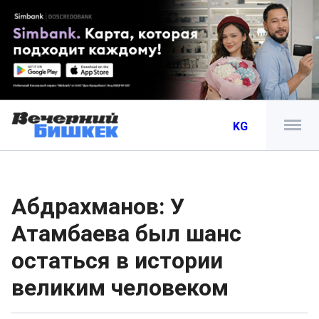
KG
Абдрахманов: У
Атамбаева был шанс
остаться в истории
великим человеком