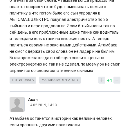
отвечать за свои слова, Атамбаев когда приходил на
власть говорил что не будет вмешивать семью в
политику а что потом было его сын упровляя в
АВТОМАШЭЛЕКТРО покупал электричество по 36
тыйынов и пере продовал по 2 сом 6 тыйынов и так по
сей день, а его приближонные даже такие как водитель
и телехранитель стали на высокие посты. А теперь
паляться своими не законными действиями. Атамбаев
не смог сдержать свои слова он не лидер и не был им.
Были времена когда он обещял снизить цены на
электроэнергию но так и не сделал, по моему он не смог
справится со своим сопственным сыномю
+1
ЦИТИРОВАТЬ
ЖАЛОБА МОДЕРАТОРУ
Асан
14.02.2019, 14:13
Атамбаев останется в истории как великий человек,
если сравнить другими политиками.