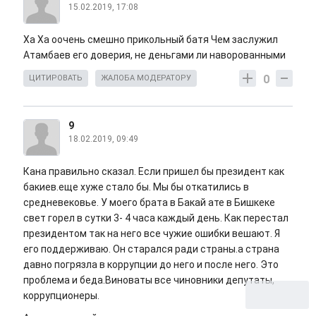
15.02.2019, 17:08
Ха Ха оочень смешно прикольный батя Чем заслужил
Атамбаев его доверия, не деньгами ли наворованными
0
ЦИТИРОВАТЬ
ЖАЛОБА МОДЕРАТОРУ
9
18.02.2019, 09:49
Кана правильно сказал. Если пришел бы президент как
бакиев.еще хуже стало бы. Мы бы откатились в
средневековье. У моего брата в Бакай ате в Бишкеке
свет горел в сутки 3- 4 часа каждый день. Как перестал
президентом так на него все чужие ошибки вешают. Я
его поддерживаю. Он старался ради страны.а страна
давно погрязла в коррупции до него и после него. Это
проблема и беда.Виноваты все чиновники депутаты,
коррупционеры.