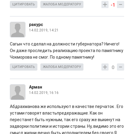
-1
ЦИТИРОВАТЬ
ЖАЛОБА МОДЕРАТОРУ
ракурс
14.02.2019, 14:21
Сагын что сделал на должности губернатора? Ничего!
Он даже проследить реализацию проекта по памятнику
Чокморова не смог. По одному памятнику!
0
ЦИТИРОВАТЬ
ЖАЛОБА МОДЕРАТОРУ
Арман
14.02.2019, 16:16
Абдрахманова же используют в качестве перчаток . Его
устами говорят властьпредеражащие. Как он
перестанет быть нужным, так его сразу же выкинут на
задворки политики и истории страны. Ну, видимо это его
смысл жизни-вечно быть исполнителем без своего Я.