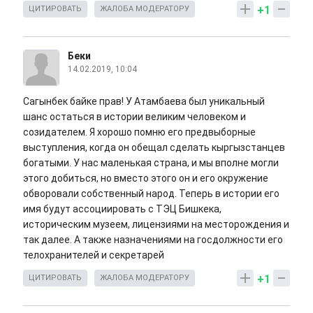
+1
ЦИТИРОВАТЬ
ЖАЛОБА МОДЕРАТОРУ
Беки
14.02.2019, 10:04
Сагынбек байке прав! У Атамбаева был уникальный
шанс остаться в истории великим человеком и
созидателем. Я хорошо помню его предвыборные
выступления, когда он обещал сделать кыргызстанцев
богатыми. У нас маленькая страна, и мы вполне могли
этого добиться, но вместо этого он и его окружение
обворовали собственный народ. Теперь в истории его
имя будут ассоциировать с ТЭЦ Бишкека,
историческим музеем, лицензиями на месторождения и
так далее. А также назначениями на госдолжности его
телохранителей и секретарей
+1
ЦИТИРОВАТЬ
ЖАЛОБА МОДЕРАТОРУ