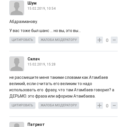
Шум
15.02.2019, 10:54
Абдрахманову.
У вас тоже был шанс ... но вы, это вы...
0
ЦИТИРОВАТЬ
ЖАЛОБА МОДЕРАТОРУ
Силач
15.02.2019, 15:28
не рассмешите меня такими словами как Атамбаев
великий, если считать его великим то надо
использовать его фразу, что там Атамбаев говорил? а
ДЕРЬМО. это фраза или афоризм Атамбаева.
0
ЦИТИРОВАТЬ
ЖАЛОБА МОДЕРАТОРУ
Патриот