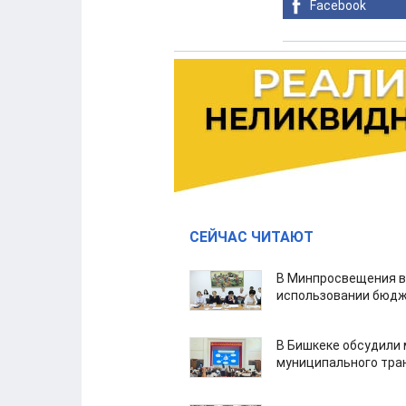
Facebook
СЕЙЧАС ЧИТАЮТ
В Минпросвещения в
использовании бюдж
В Бишкеке обсудили
муниципального тра