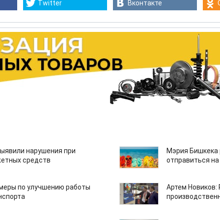
Twitter
Вконтакте
ыявили нарушения при
Мэрия Бишкека 
етных средств
отправиться на
 меры по улучшению работы
Артем Новиков:
нспорта
производствен