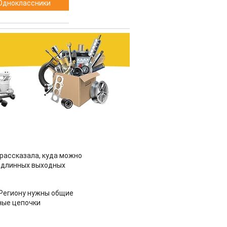
Одноклассники
рассказала, куда можно
 длинных выходных
 Региону нужны общие
ные цепочки