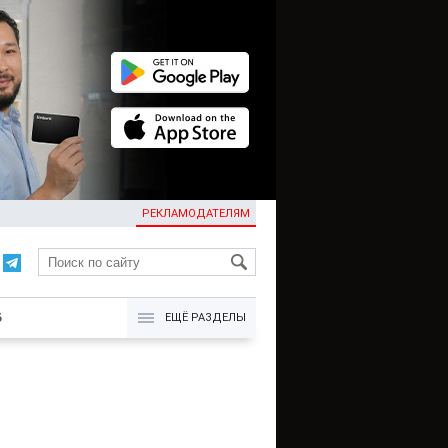
РЕКЛАМОДАТЕЛЯМ
KG
Б
ЕЩЁ РАЗДЕЛЫ